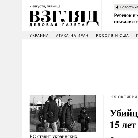
7 августа, пятница
Новость ч
Ребенок и 
шквалисты
УКРАИНА
АТАКА НА ИРАН
РОССИЯ И США
25 ОКТЯБРЯ 
Убийц
15 лет
ЕС ставит украинских