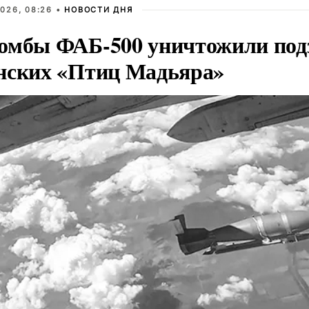
026, 08:26 •
НОВОСТИ ДНЯ
омбы ФАБ-500 уничтожили под
нских «Птиц Мадьяра»