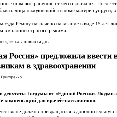
нные ножевые ранения, от чего скончался. После э
ласть лица находившийся в доме матери супруги, о
м суда Ремшу назначено наказание в виде 15 лет л
м в колонии строгого режима.
026, 12:44 •
НОВОСТИ ДНЯ
ая Россия» предложила ввести
вникам в здравоохранении
 Григоренко
в депутаты Госдумы от «Единой России» Людми
ие компенсаций для врачей-наставников.
чество не должно превращаться в дополнительную