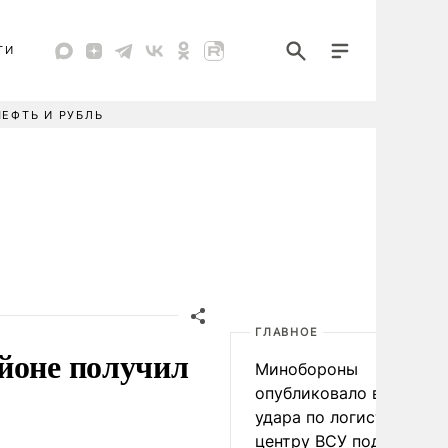
ТИ
НЕФТЬ И РУБЛЬ
ГЛАВНОЕ
йоне получил
Минобороны
опубликовало видео
удара по логистическо
центру ВСУ под Киевом