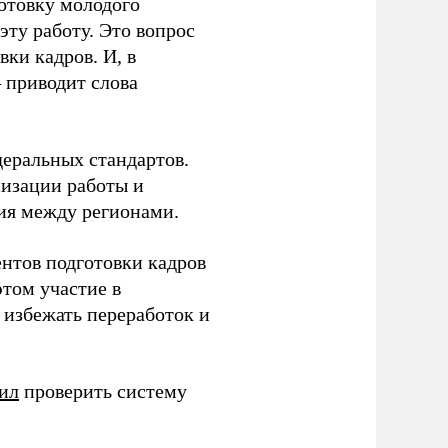
готовку молодого
ту работу. Это вопрос
ки кадров. И, в
– приводит слова
еральных стандартов.
низации работы и
ия между регионами.
ентов подготовки кадров
этом участие в
избежать переработок и
ил
проверить систему