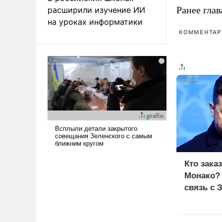
Ранее глав
расширили изучение ИИ
на уроках информатики
КОММЕНТАРИ
Кто зака
Монако?
связь с 