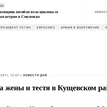
аса
женщина погибли из-за циклона со
НОВОС
м ветром в Смоленске
ПРЕЗИДЕНТ ПУТИН
ЕВРОСОЮЗ
АРМИЯ И ВООРУЖЕНИЕ
2011, 12:37 •
НОВОСТИ ДНЯ
а жены и тестя в Кущевском ра