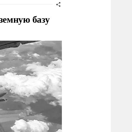
земную базу