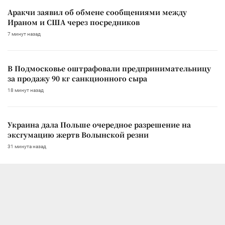
Аракчи заявил об обмене сообщениями между
Ираном и США через посредников
7 минут назад
В Подмосковье оштрафовали предпринимательницу
за продажу 90 кг санкционного сыра
18 минут назад
Украина дала Польше очередное разрешение на
эксгумацию жертв Волынской резни
31 минута назад