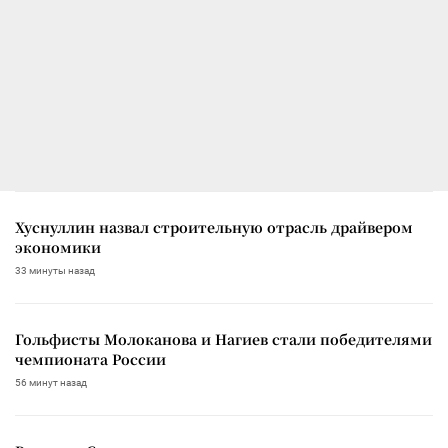
Хуснуллин назвал строительную отрасль драйвером
экономики
33 минуты назад
Гольфисты Молоканова и Нагиев стали победителями
чемпионата России
56 минут назад