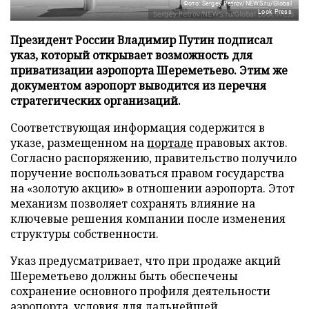
Фото: Sergey Petrov/NEWS.ru/Global
Look Press
Президент России Владимир Путин подписал
указ, который открывает возможность для
приватизации аэропорта Шереметьево. Этим же
документом аэропорт выводится из перечня
стратегических организаций.
Соответствующая информация содержится в
указе, размещенном на
портале
правовых актов.
Согласно распоряжению, правительство получило
поручение воспользоваться правом государства
на «золотую акцию» в отношении аэропорта. Этот
механизм позволяет сохранять влияние на
ключевые решения компании после изменения
структуры собственности.
Указ предусматривает, что при продаже акций
Шереметьево должны быть обеспечены
сохранение основного профиля деятельности
аэропорта, условия для дальнейшей