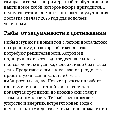
саморазвитием – например, пройти обучение или
найти новое хобби, которое вскоре пригодится. В
целом сочетание личностного роста и улучшения
достатка сделает 2026 год для Водолеев
успешным.
Рыбы: от задумчивости к достижениям
Рыбы вступают в новый год с легкой ностальгией
по прошлому, но вскоре обстоятельства
потребуют решительности. Астрологи
подчеркивают: этот год предоставит много
шансов добиться успеха, если активно браться за
дело. Представителям знака важно преодолеть
привычную пассивность и не бояться
амбициозных задач. Новые проекты на работе
или изменения в личной жизни сначала
покажутся трудными, но именно они станут
трамплином к росту. Те Рыбы, кто проявит
упорство и энергию, встретят конец года с
внушительными достижениями и не пожалеют о