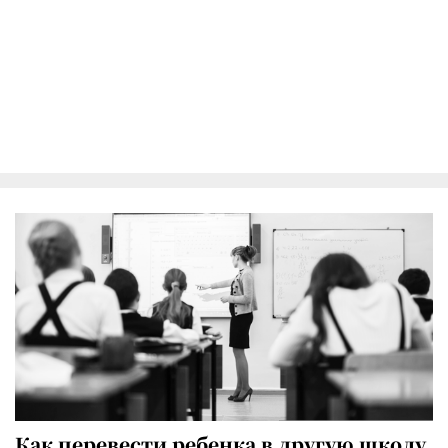
Как перевести ребенка в другую школу