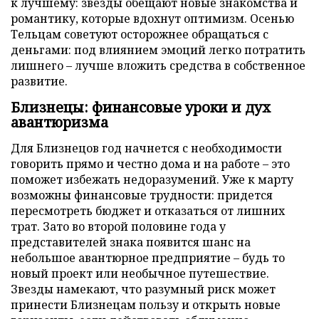
к лучшему: звезды обещают новые знакомства и
романтику, которые вдохнут оптимизм. Осенью
Тельцам советуют осторожнее обращаться с
деньгами: под влиянием эмоций легко потратить
лишнего – лучше вложить средства в собственное
развитие.
Близнецы: финансовые уроки и дух
авантюризма
Для Близнецов год начнется с необходимости
говорить прямо и честно дома и на работе – это
поможет избежать недоразумений. Уже к марту
возможны финансовые трудности: придется
пересмотреть бюджет и отказаться от лишних
трат. Зато во второй половине года у
представителей знака появится шанс на
небольшое авантюрное предприятие – будь то
новый проект или необычное путешествие.
Звезды намекают, что разумный риск может
принести Близнецам пользу и открыть новые