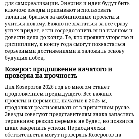
для самореализации. Энергия и идеи будут бить
ключом: звезды призывают использовать
таланты, браться за амбициозные проекты и
учиться новому. Важно не хвататься за все сразу –
успех придет, если сосредоточиться на главном и
довести дела до конца. Те, кто проявит упорство и
дисциплину, к концу года смогут похвастаться
серьезными достижениями и заложить основу
будущих побед.
Козерог: продолжение начатого и
проверка на прочность
Для Козерогов 2026 год во многом станет
продолжением предыдущего. Все важные
проекты и перемены, начатые в 2025-м,
продолжат реализовываться в привычном русле.
Звезды советуют представителям знака запастись
терпением: резких перемен не будет, но появится
шанс закрепить успехи. Периодически
обстоятельства могут проверять Козерогов на