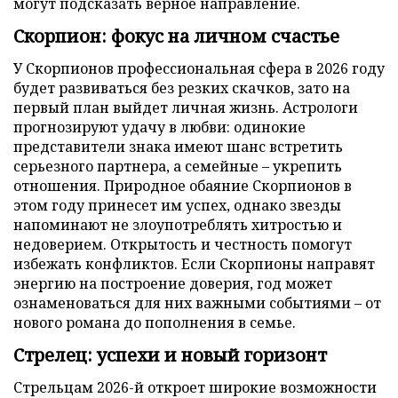
могут подсказать верное направление.
Скорпион: фокус на личном счастье
У Скорпионов профессиональная сфера в 2026 году
будет развиваться без резких скачков, зато на
первый план выйдет личная жизнь. Астрологи
прогнозируют удачу в любви: одинокие
представители знака имеют шанс встретить
серьезного партнера, а семейные – укрепить
отношения. Природное обаяние Скорпионов в
этом году принесет им успех, однако звезды
напоминают не злоупотреблять хитростью и
недоверием. Открытость и честность помогут
избежать конфликтов. Если Скорпионы направят
энергию на построение доверия, год может
ознаменоваться для них важными событиями – от
нового романа до пополнения в семье.
Стрелец: успехи и новый горизонт
Стрельцам 2026-й откроет широкие возможности