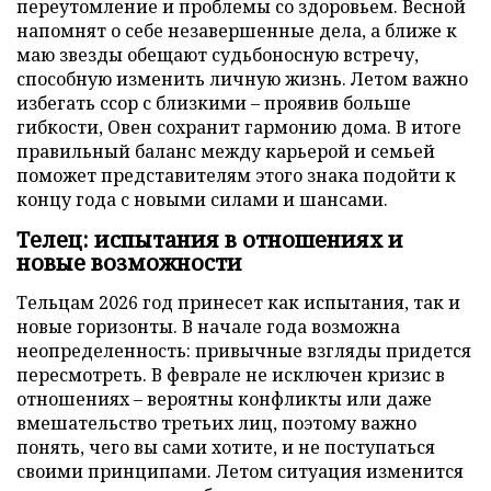
переутомление и проблемы со здоровьем. Весной
напомнят о себе незавершенные дела, а ближе к
маю звезды обещают судьбоносную встречу,
способную изменить личную жизнь. Летом важно
избегать ссор с близкими – проявив больше
гибкости, Овен сохранит гармонию дома. В итоге
правильный баланс между карьерой и семьей
поможет представителям этого знака подойти к
концу года с новыми силами и шансами.
Телец: испытания в отношениях и
новые возможности
Тельцам 2026 год принесет как испытания, так и
новые горизонты. В начале года возможна
неопределенность: привычные взгляды придется
пересмотреть. В феврале не исключен кризис в
отношениях – вероятны конфликты или даже
вмешательство третьих лиц, поэтому важно
понять, чего вы сами хотите, и не поступаться
своими принципами. Летом ситуация изменится