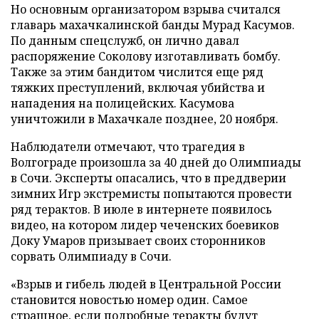
Но основным организатором взрыва считался
главарь махачкалинской банды Мурад Касумов.
По данным спецслужб, он лично давал
распоряжение Соколову изготавливать бомбу.
Также за этим бандитом числится еще ряд
тяжких преступлений, включая убийства и
нападения на полицейских. Касумова
уничтожили в Махачкале позднее, 20 ноября.
Наблюдатели отмечают, что трагедия в
Волгограде произошла за 40 дней до Олимпиады
в Сочи. Эксперты опасались, что в преддверии
зимних Игр экстремисты попытаются провести
ряд терактов. В июле в интернете появилось
видео, на котором лидер чеченских боевиков
Доку Умаров призывает своих сторонников
сорвать Олимпиаду в Сочи.
«Взрыв и гибель людей в Центральной России
становится новостью номер один. Самое
страшное, если подробные теракты будут