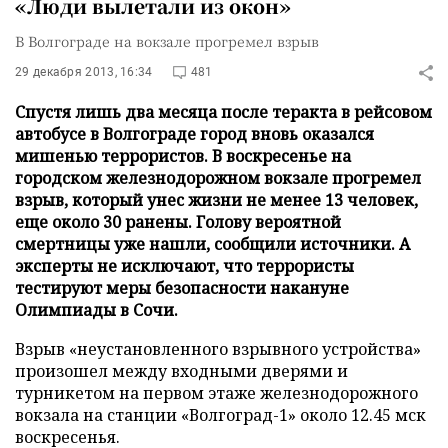
«Люди вылетали из окон»
В Волгограде на вокзале прогремел взрыв
29 декабря 2013, 16:34
481
Спустя лишь два месяца после теракта в рейсовом
автобусе в Волгограде город вновь оказался
мишенью террористов. В воскресенье на
городском железнодорожном вокзале прогремел
взрыв, который унес жизни не менее 13 человек,
еще около 30 ранены. Голову вероятной
смертницы уже нашли, сообщили источники. А
эксперты не исключают, что террористы
тестируют меры безопасности накануне
Олимпиады в Сочи.
Взрыв «неустановленного взрывного устройства»
произошел между входными дверями и
турникетом на первом этаже железнодорожного
вокзала на станции «Волгоград-1» около 12.45 мск
воскресенья.