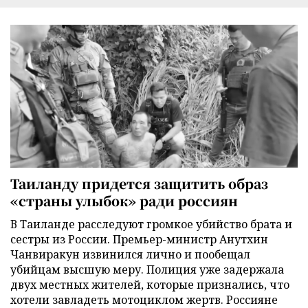
Таиланду придется защитить образ
«страны улыбок» ради россиян
В Таиланде расследуют громкое убийство брата и
сестры из России. Премьер-министр Анутхин
Чанвиракун извинился лично и пообещал
убийцам высшую меру. Полиция уже задержала
двух местных жителей, которые признались, что
хотели завладеть мотоциклом жертв. Россияне