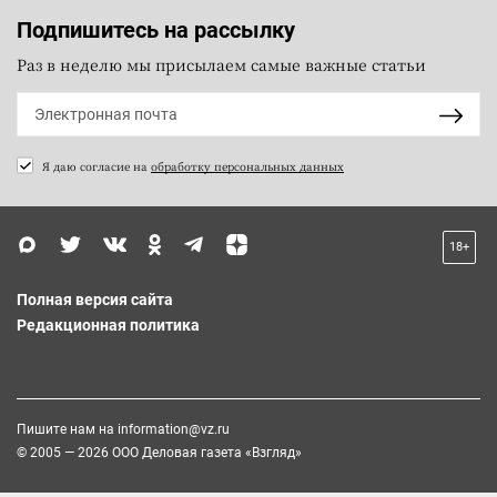
Подпишитесь на рассылку
Раз в неделю мы присылаем самые важные статьи
Я даю согласие на
обработку персональных данных
18+
Полная версия сайта
Редакционная политика
Пишите нам на
information@vz.ru
© 2005 — 2026 ООО Деловая газета «Взгляд»