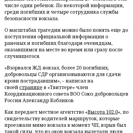
числе один ребенок. По некоторой информации,
среди погибших и четыре сотрудника службы
безопасности вокзала.
О масштабах трагедии можно было понять еще до
поступления официальной информации о
раненых и погибших благодаря очевидцам,
оказавшимся на месте во время или сразу после
случившегося.
«Взорвался ЖД-вокзал, более 20 погибших,
добровольцы СДР организовываются для сдачи
крови пострадавшим», – написал на
своей
странице
в «Твиттере» член
Координационного совета ВОО Союз добровольцев
России Александр Кобликов.
Как передает местное агентство «
Высота 102.0
», по
свидетельству водителей маршруток, которые
проезжали мимо вокзала в момент ЧП, взрыв был
такой силы, что из окон вокзала вылетали люди.