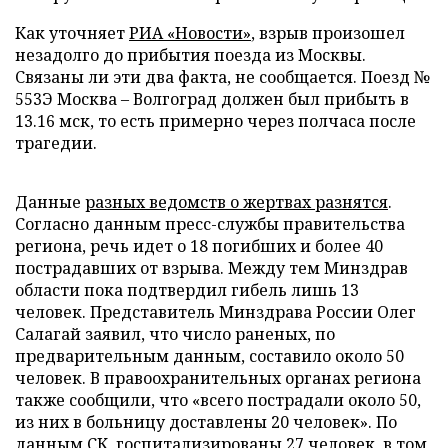
Как уточняет
РИА «Новости»
, взрыв произошел
незадолго до прибытия поезда из Москвы.
Связаны ли эти два факта, не сообщается. Поезд №
553Э Москва – Волгоград должен был прибыть в
13.16 мск, то есть примерно через полчаса после
трагедии.
Данные
разных ведомств о жертвах разнятся
.
Согласно данным пресс-службы правительства
региона, речь идет о 18 погибших и более 40
пострадавших от взрыва. Между тем Минздрав
области пока подтвердил гибель лишь 13
человек. Представитель Минздрава России Олег
Салагай заявил, что число раненых, по
предварительным данным, составило около 50
человек. В правоохранительных органах региона
также сообщили, что «всего пострадали около 50,
из них в больницу доставлены 20 человек». По
данным СК, госпитализированы 27 человек, в том