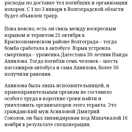
расходы по доставке тел погибших и организации
похорон. С 1 по 3 января в Волгоградской области
будет объявлен траур.
Пока неясно, есть ли связь между воскресным
взрывом и терактом 21 октября в
Краснознаменском районе Волгограда – тогда
бомба сработала в автобусе. Взрыв устроила
смертница – уроженка Дагестана 30-летняя Наида
Ахиялова. Тогда погибли семь человек – шесть
пассажиров автобуса и сама Ахиялова, более 30
получили ранения.
Ахиялова была лишь исполнительницей, и
правоохранительным органам не составило
особого труда в короткие сроки найти и
уничтожить организаторов этого теракта. Это
гражданский муж Асияловой Дмитрий
Соколов, он был ликвидирован под Махачкалой 16
ноября в результате спецоперации.