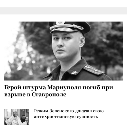
Герой штурма Мариуполя погиб при
взрыве в Ставрополе
Режим Зеленского доказал свою
антихристианскую сущность