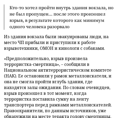
Кто-то хотел пройти внутрь здания вокзала, но
не был пропущен... после этого произошел
взрыв, в результате которого как минимум
одного человека разорвало
Из здания вокзала были эвакуированы люди, на
место ЧП прибыли и приступили к работе
взрывотехники, ОМОН и кинологи с собаками.
«Предположительно, взрыв произвела
террористка-смертница», – сообщили в
Национальном антитеррористическом комитете
(НАК). Ее остановили у рамок металлоискателя, и
она не смогла пройти вглубь здания, где
находятся залы ожидания. По словам очевидцев,
взрыв произошел в тот момент, когда
террористка поставила сумку на ленту
транспортера перед рамками металлоискателей.
Правоохранители, по данным источников, уже
обнаружили на месте теракта голову смертницы.