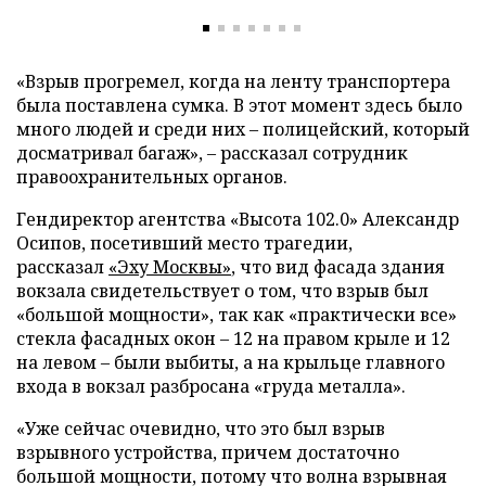
«Взрыв прогремел, когда на ленту транспортера
была поставлена сумка. В этот момент здесь было
много людей и среди них – полицейский, который
досматривал багаж», – рассказал сотрудник
правоохранительных органов.
Гендиректор агентства «Высота 102.0» Александр
Осипов, посетивший место трагедии,
рассказал
«Эху Москвы»
, что вид фасада здания
вокзала свидетельствует о том, что взрыв был
«большой мощности», так как «практически все»
стекла фасадных окон – 12 на правом крыле и 12
на левом – были выбиты, а на крыльце главного
входа в вокзал разбросана «груда металла».
«Уже сейчас очевидно, что это был взрыв
взрывного устройства, причем достаточно
большой мощности, потому что волна взрывная