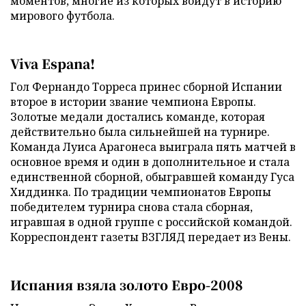
моментов, многие из которых войдут в историю
мирового футбола.
Viva Espana!
Гол Фернандо Торреса принес сборной Испании
второе в истории звание чемпиона Европы.
Золотые медали достались команде, которая
действительно была сильнейшей на турнире.
Команда Луиса Арагонеса выиграла пять матчей в
основное время и один в дополнительное и стала
единственной сборной, обыгравшей команду Гуса
Хиддинка. По традиции чемпионатов Европы
победителем турнира снова стала сборная,
игравшая в одной группе с российской командой.
Корреспондент газеты ВЗГЛЯД передает из Вены.
Испания взяла золото Евро-2008