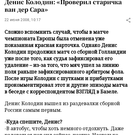
Денис Колодин: «Проверил старичка
ван дер Сара»
22 июня 2008, 10:17
Сложно вспомнить случай, чтобы в матче
чемпионата Европы была отменена уже
показанная красная карточка. Однако Денис
Колодин продолжил матч со сборной Голландии
уже после того, как судья зафиксировал его
удаление – из-за того, что мяч ушел за линию
поля раньше зафиксированного арбитром фола.
После игры Колодин с шутками и прибаутками
прокомментировал этот и другие эпизоды матча
в беседе с корреспондентом ВЗГЛЯД в Базеле.
Денис Колодин вышел из раздевалки сборной
России самым первым.
-Куда спешите, Денис?
-В автобус, чтобы хоть немного отдохнуть. Даже