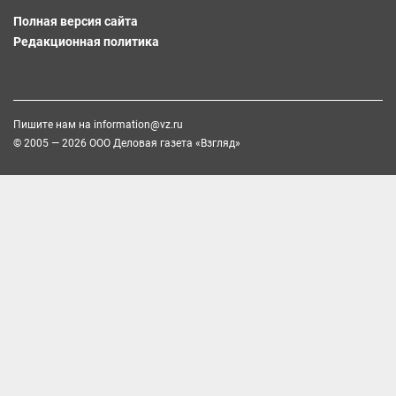
Полная версия сайта
Редакционная политика
Пишите нам на
information@vz.ru
© 2005 — 2026 ООО Деловая газета «Взгляд»