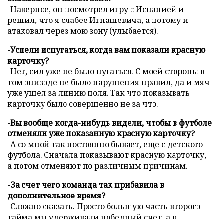
-Наверное, он посмотрел игру с Испанией и
решил, что я слабее Игнашевича, а потому и
атаковал через мою зону (улыбается).
-Успели испугаться, когда вам показали красную
карточку?
-Нет, сил уже не было пугаться. С моей стороны в
том эпизоде не было нарушения правил, да и мяч
уже ушел за линию поля. Так что показывать
карточку было совершенно не за что.
-Вы вообще когда-нибудь видели, чтобы в футболе
отменяли уже показанную красную карточку?
-А со мной так постоянно бывает, еще с детского
футбола. Сначала показывают красную карточку,
а потом отменяют по различным причинам.
-За счет чего команда так прибавила в
дополнительное время?
-Сложно сказать. Просто большую часть второго
тайма мы удерживали победный счет, а в