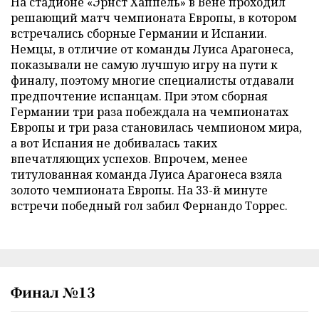
На стадионе «Эрнст Хаппель» в Вене проходил
решающий матч чемпионата Европы, в котором
встречались сборные Германии и Испании.
Немцы, в отличие от команды Луиса Арагонеса,
показывали не самую лучшую игру на пути к
финалу, поэтому многие специалисты отдавали
предпочтение испанцам. При этом сборная
Германии три раза побеждала на чемпионатах
Европы и три раза становилась чемпионом мира,
а вот Испания не добивалась таких
впечатляющих успехов. Впрочем, менее
титулованная команда Луиса Арагонеса взяла
золото чемпионата Европы. На 33-й минуте
встречи победный гол забил Фернандо Торрес.
Финал №13