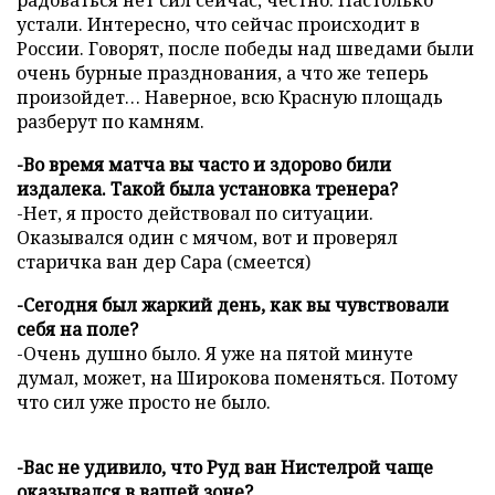
радоваться нет сил сейчас, честно. Настолько
устали. Интересно, что сейчас происходит в
России. Говорят, после победы над шведами были
очень бурные празднования, а что же теперь
произойдет… Наверное, всю Красную площадь
разберут по камням.
-Во время матча вы часто и здорово били
издалека. Такой была установка тренера?
-Нет, я просто действовал по ситуации.
Оказывался один с мячом, вот и проверял
старичка ван дер Сара (смеется)
-Сегодня был жаркий день, как вы чувствовали
себя на поле?
-Очень душно было. Я уже на пятой минуте
думал, может, на Широкова поменяться. Потому
что сил уже просто не было.
-Вас не удивило, что Руд ван Нистелрой чаще
оказывался в вашей зоне?