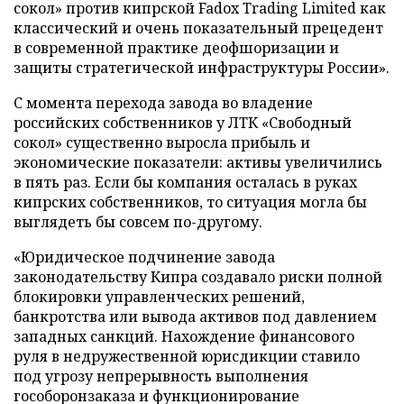
сокол» против кипрской Fadox Trading Limited как
классический и очень показательный прецедент
в современной практике деофшоризации и
защиты стратегической инфраструктуры России».
С момента перехода завода во владение
российских собственников у ЛТК «Свободный
сокол» существенно выросла прибыль и
экономические показатели: активы увеличились
в пять раз. Если бы компания осталась в руках
кипрских собственников, то ситуация могла бы
выглядеть бы совсем по-другому.
«Юридическое подчинение завода
законодательству Кипра создавало риски полной
блокировки управленческих решений,
банкротства или вывода активов под давлением
западных санкций. Нахождение финансового
руля в недружественной юрисдикции ставило
под угрозу непрерывность выполнения
гособоронзаказа и функционирование