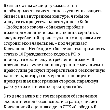
В связи с этим эксперт указывает на
необходимость качественного усиления защиты
бизнеса на внутреннем контуре, чтобы не
допустить процессуального тупика. «Кейс
«Свободного сокола» обнажает пробел в
правоприменении и квалификации серийных
злоупотреблений процессуальными правами со
стороны экс-владельцев, – подчеркивает
Колташов. – Необходимо более жестко применять
статью 10 Гражданского кодекса РФ о
недопустимости злоупотребления правом. В
противном случае наши внутренние механизмы
правосудия рискуют превратиться в бесконечную
канитель, которую намеренно генерирует
проигравшая иностранная сторона, парализуя
работу стратегических предприятий».
Это дело важно и с точки зрения обеспечения
экономической безопасности страны, считает
Колташов: «Я оцениваю дело ЛТК «Свободный