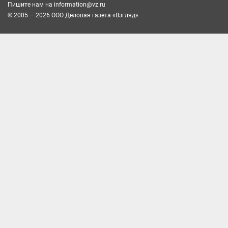
Пишите нам на
information@vz.ru
© 2005 — 2026 ООО Деловая газета «Взгляд»