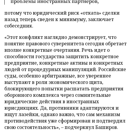
проблемы иностранных партнеров,
потому что юридический риск «отката» сделки
назад теперь сведен к минимуму, заключает
собеседник.
«Этот конфликт наглядно демонстрирует, что
понятие правового суверенитета сегодня обретает
вполне конкретные очертания. Речь идет о
способности государства защитить конкретное
предприятие, конкретные активы и конкретных
людей от процедурных манипуляций. Российские
суды, особенно арбитражные, все увереннее
выступают в роли экономического щита,
блокирующего попытки расшатать предприятия
оборонного комплекса через сомнительные
юридические действия в иностранных
юрисдикциях. Да, противники адаптируются и
ищут лазейки, однако важно, что сам механизм
противодействия уже сформирован и подтвердил
свою состоятельность», – подчеркнул Баширов.