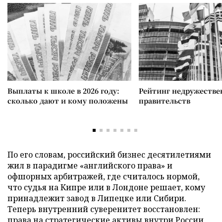
Выплаты к школе в 2026 году:
Рейтинг недружеств
сколько дают и кому положены
правительств
По его словам, российский бизнес десятилетиями
жил в парадигме «английского права» и
офшорных арбитражей, где считалось нормой,
что судья на Кипре или в Лондоне решает, кому
принадлежит завод в Липецке или Сибири.
Теперь внутренний суверенитет восстановлен:
права на стратегические активы внутри России