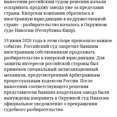
вынесения российским судом решения начали
оспаривать продажу завода уже за пределами
страны. Кипрская компания обратилась в
иностранную юрисдикцию в недружественной
стране – разбирательство началось в Окружном
суде Никосии (Республика Кипр).
19 июня 2026 года в этом споре произошло важное
событие. Российский суд запретил бывшим
иностранным собственникам продолжать
разбирательство в кипрской юрисдикции. Для
защиты интересов российской стороны был
применен специальный антисанкционный
механизм, предусмотренный Арбитражным
процессуальным кодексом России. После
вынесения соответствующего решения
представители бывших владельцев завода были
вынуждены направить в Окружной суд Никосии
официальное уведомление о прекращении
судебного разбирательства.