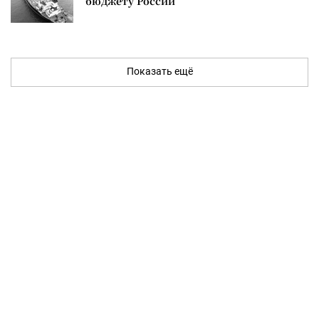
бюджету России
Показать ещё