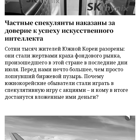
Частные спекулянты наказаны за
доверие к успеху искусственного
интеллекта
Сотни тысяч жителей Южной Кореи разорены:
они стали жертвами краха фондового рынка,
произошедшего в этой стране в последние дни
июля. Перед нами нечто большее, чем просто
лопнувший биржевой пузырь. Почему
южнокорейские обыватели стали играть в
спекулятивную игру с акциями – и кому в итоге
достанутся вложенные ими деньги?