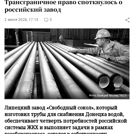
Трансграничное право споткнулось о
российский завод
2 июля 2026, 17:15
5
Фото: Валерий Морев/ТАСС
Липецкий завод «Свободный сокол», который
изготовил трубы для снабжения Донецка водой,
обеспечивает четверть потребностей российской
системы ЖКХ и выполняет задачи в рамках
гособоронзаказа, остался в собственности