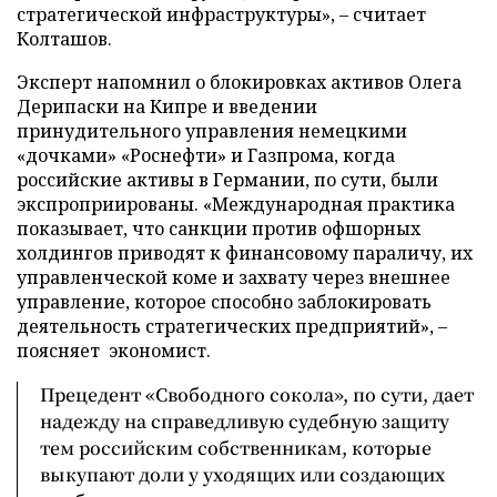
стратегической инфраструктуры», – считает
Колташов.
Эксперт напомнил о блокировках активов Олега
Дерипаски на Кипре и введении
принудительного управления немецкими
«дочками» «Роснефти» и Газпрома, когда
российские активы в Германии, по сути, были
экспроприированы. «Международная практика
показывает, что санкции против офшорных
холдингов приводят к финансовому параличу, их
управленческой коме и захвату через внешнее
управление, которое способно заблокировать
деятельность стратегических предприятий», –
поясняет экономист.
Прецедент «Свободного сокола», по сути, дает
надежду на справедливую судебную защиту
тем российским собственникам, которые
выкупают доли у уходящих или создающих