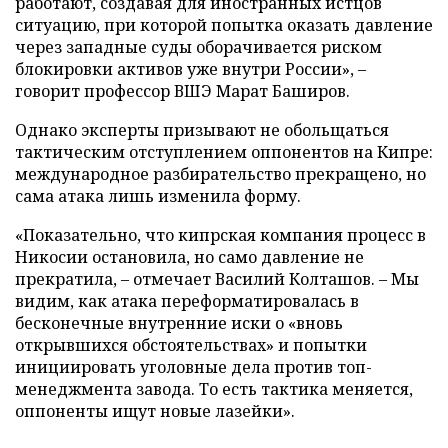
работают, создавая для иностранных истцов
ситуацию, при которой попытка оказать давление
через западные суды оборачивается риском
блокировки активов уже внутри России», –
говорит профессор ВШЭ Марат Баширов.
Однако эксперты призывают не обольщаться
тактическим отступлением оппонентов на Кипре:
международное разбирательство прекращено, но
сама атака лишь изменила форму.
«Показательно, что кипрская компания процесс в
Никосии остановила, но само давление не
прекратила, – отмечает Василий Колташов. – Мы
видим, как атака переформатировалась в
бесконечные внутренние иски о «вновь
открывшихся обстоятельствах» и попытки
инициировать уголовные дела против топ-
менеджмента завода. То есть тактика меняется,
оппоненты ищут новые лазейки».