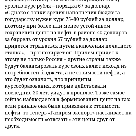
уровню курс рубля – порядка 67 за доллар.
«Однако с точки зрения наполнения бюджета
государству нужен курс 75–80 рублей за доллар,
поэтому при более или менее устойчивом
сохранении цены на нефть в районе 40 долларов
за баррель от уровня 67 рублей за доллар
придется отрываться путем включения печатного
станка», – прогнозирует он. Причем придет к
этому не только Россия – другие страны также
будут балансировать курс своих валют исходя из
потребностей бюджета, а не стоимости нефти, а
это будет означать, что принципы
курсообразования, которые действовали
последние 30 лет, уйдут в прошлое. То же самое
сейчас наблюдается в формировании цены на газ:
если раньше она была привязана к стоимости
нефти, то теперь «Газпром экспорт» настаивает на
необходимости «отвязать» эти цены друг от
друга.