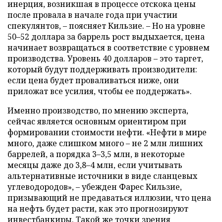
инерция, возникшая в процессе отскока цены
после провала в начале года при участии
спекулянтов, – поясняет Кильзие. – Но на уровне
50–52 доллара за баррель рост выдыхается, цена
начинает возвращаться в соответствие с уровнем
производства. Уровень 40 долларов – это таргет,
который будут поддерживать производители:
если цена будет проваливаться ниже, они
приложат все усилия, чтобы ее поддержать».
Именно производство, по мнению эксперта,
сейчас является основным ориентиром при
формировании стоимости нефти. «Нефти в мире
много, даже слишком много – не 2 млн лишних
баррелей, а порядка 3–3,5 млн, в некоторые
месяцы даже до 3,8–4 млн, если учитывать
альтернативные источники в виде сланцевых
углеводородов», – убежден Фарес Кильзие,
призывающий не предаваться иллюзии, что цена
на нефть будет расти, как это прогнозируют
инвестбанкиры. Такой же точки зрения