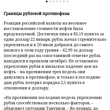
Границы рублевой противофазы
Реакция российской валюты на весеннее
восстановление стоимости нефти была
предсказуемой. Достигнув пика в 83,59 пункта за
один доллар 22 января, рубль начал стремительно
укрепляться и к 20 июля добрался до самого
низкого в этом году уровня – 62,99 за доллар
(последний раз на сопоставимой отметке рубль
находился в прошлом октябре). Не остановило
укрепление рубля и июльское падение цен на
нефть – на протяжении трех недель они
двигались в противофазе, и только в последние
дни рубль потерял порядка 2,5 пункта в
отношении к доллару.
«На протяжении последних недель укреплению
рубля способствовали несколько факторов, –
объясняет ситуацию Танурков. – Во-первых, до