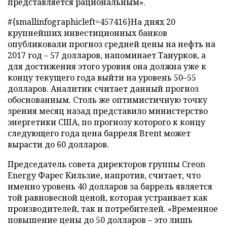
представляется рациональным».
#{smallinfographicleft=457416}На днях 20
крупнейших инвестиционных банков
опубликовали прогноз средней цены на нефть на
2017 год – 57 долларов, напоминает Танурков, а
для достижения этого уровня она должна уже к
концу текущего года выйти на уровень 50–55
долларов. Аналитик считает данный прогноз
обоснованным. Столь же оптимистичную точку
зрения месяц назад представило министерство
энергетики США, по прогнозу которого к концу
следующего года цена барреля Brent может
вырасти до 60 долларов.
Председатель совета директоров группы Creon
Energy Фарес Кильзие, напротив, считает, что
именно уровень 40 долларов за баррель является
той равновесной ценой, которая устраивает как
производителей, так и потребителей. «Временное
повышение цены до 50 долларов – это лишь