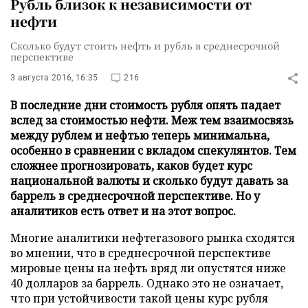
Рубль близок к независимости от
нефти
Сколько будут стоить нефть и рубль в среднесрочной
перспективе
3 августа 2016, 16:35
216
В последние дни стоимость рубля опять падает
вслед за стоимостью нефти. Меж тем взаимосвязь
между рублем и нефтью теперь минимальна,
особенно в сравнении с вкладом спекулянтов. Тем
сложнее прогнозировать, каков будет курс
национальной валюты и сколько будут давать за
баррель в среднесрочной перспективе. Но у
аналитиков есть ответ и на этот вопрос.
Многие аналитики нефтегазового рынка сходятся
во мнении, что в среднесрочной перспективе
мировые цены на нефть вряд ли опустятся ниже
40 долларов за баррель. Однако это не означает,
что при устойчивости такой цены курс рубля