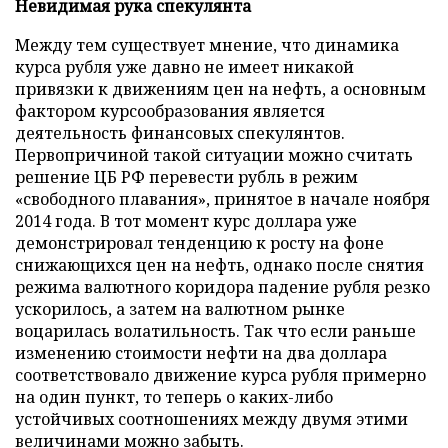
Невидимая рука спекулянта
Между тем существует мнение, что динамика
курса рубля уже давно не имеет никакой
привязки к движениям цен на нефть, а основным
фактором курсообразования является
деятельность финансовых спекулянтов.
Первопричиной такой ситуации можно считать
решение ЦБ РФ перевести рубль в режим
«свободного плавания», принятое в начале ноября
2014 года. В тот момент курс доллара уже
демонстрировал тенденцию к росту на фоне
снижающихся цен на нефть, однако после снятия
режима валютного коридора падение рубля резко
ускорилось, а затем на валютном рынке
воцарилась волатильность. Так что если раньше
изменению стоимости нефти на два доллара
соответствовало движение курса рубля примерно
на один пункт, то теперь о каких-либо
устойчивых соотношениях между двумя этими
величинами можно забыть.