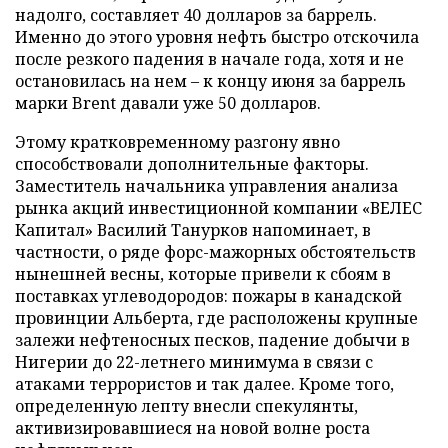
надолго, составляет 40 долларов за баррель.
Именно до этого уровня нефть быстро отскочила
после резкого падения в начале года, хотя и не
остановилась на нем – к концу июня за баррель
марки Brent давали уже 50 долларов.
Этому кратковременному разгону явно
способствовали дополнительные факторы.
Заместитель начальника управления анализа
рынка акций инвестиционной компании «ВЕЛЕС
Капитал» Василий Танурков напоминает, в
частности, о ряде форс-мажорных обстоятельств
нынешней весны, которые привели к сбоям в
поставках углеводородов: пожары в канадской
провинции Альберта, где расположены крупные
залежи нефтеносных песков, падение добычи в
Нигерии до 22-летнего минимума в связи с
атаками террористов и так далее. Кроме того,
определенную лепту внесли спекулянты,
активизировавшиеся на новой волне роста