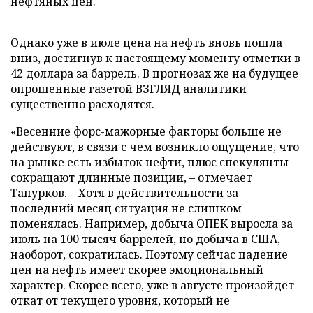
нефтяных цен.
Однако уже в июле цена на нефть вновь пошла
вниз, достигнув к настоящему моменту отметки в
42 доллара за баррель. В прогнозах же на будущее
опрошенные газетой ВЗГЛЯД аналитики
существенно расходятся.
«Весенние форс-мажорные факторы больше не
действуют, в связи с чем возникло ощущение, что
на рынке есть избыток нефти, плюс спекулянты
сокращают длинные позиции, – отмечает
Танурков. – Хотя в действительности за
последний месяц ситуация не слишком
поменялась. Например, добыча ОПЕК выросла за
июль на 100 тысяч баррелей, но добыча в США,
наоборот, сократилась. Поэтому сейчас падение
цен на нефть имеет скорее эмоциональный
характер. Скорее всего, уже в августе произойдет
откат от текущего уровня, который не