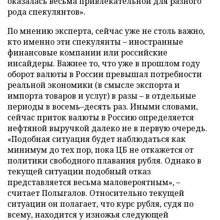
оказалась весьма привлекательной для разного
рода спекулянтов».
По мнению эксперта, сейчас уже не столь важно,
кто именно эти спекулянты – иностранные
финансовые компании или российские
инсайдеры. Важнее то, что уже в прошлом году
оборот валюты в России превышал потребности
реальной экономики (в смысле экспорта и
импорта товаров и услуг) в разы – в отдельные
периоды в восемь–десять раз. Иными словами,
сейчас приток валюты в Россию определяется
нефтяной выручкой далеко не в первую очередь.
«Подобная ситуация будет наблюдаться как
минимум до тех пор, пока ЦБ не откажется от
политики свободного плавания рубля. Однако в
текущей ситуации подобный отказ
представляется весьма маловероятным», –
считает Полыгалов. Относительно текущей
ситуации он полагает, что курс рубля, судя по
всему, находится у изножья следующей