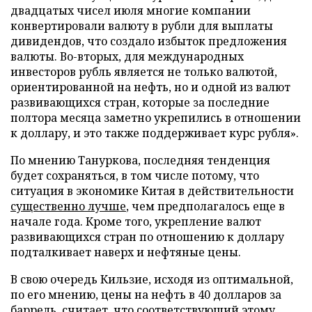
двадцатых чисел июля многие компании
конвертировали валюту в рубли для выплаты
дивидендов, что создало избыток предложения
валюты. Во-вторых, для международных
инвесторов рубль является не только валютой,
ориентированной на нефть, но и одной из валют
развивающихся стран, которые за последние
полтора месяца заметно укрепились в отношении
к доллару, и это также поддерживает курс рубля».
По мнению Тануркова, последняя тенденция
будет сохраняться, в том числе потому, что
ситуация в экономике Китая в действительности
существенно лучше
, чем предполагалось еще в
начале года. Кроме того, укрепление валют
развивающихся стран по отношению к доллару
подталкивает наверх и нефтяные цены.
В свою очередь Кильзие, исходя из оптимальной,
по его мнению, цены на нефть в 40 долларов за
баррель, считает, что соответствующий этому