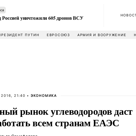
аса
НОВОС
ад Россией уничтожили 605 дронов ВСУ
ПРЕЗИДЕНТ ПУТИН
ЕВРОСОЮЗ
АРМИЯ И ВООРУЖЕНИЕ
 2016, 21:40 •
ЭКОНОМИКА
ный рынок углеводородов даст
аботать всем странам ЕАЭС