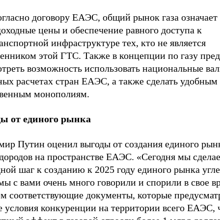
огласно договору ЕАЭС, общий рынок газа означает
доходные цены и обеспечение равного доступа к
анспортной инфраструктуре тех, кто не является
енником этой ГТС. Также в концепции по газу пред
отреть возможность использовать национальные ва
ых расчетах стран ЕАЭС, а также сделать удобным 
твенным монополиям.
ы от единого рынка
мир Путин оценил выгоды от создания единого рын
одородов на пространстве ЕАЭС. «Сегодня мы сдела
ной шаг к созданию к 2025 году единого рынка угле
мы с вами очень много говорили и спорили в свое в
м соответствующие документы, которые предусмат
е условия конкуренции на территории всего ЕАЭС, 