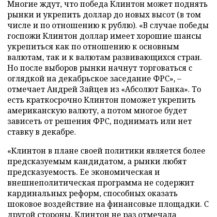
Многие ждут, что победа Клинтон может поднять
рынки и укрепить доллар до новых высот (в том
числе и по отношению к рублю). «В случае победы
госпожи Клинтон доллар имеет хорошие шансы
укрепиться как по отношению к основным
валютам, так и к валютам развивающихся стран.
Но после выборов рынки начнут торговаться с
оглядкой на декабрьское заседание ФРС», –
отмечает Андрей Зайцев из «Абсолют Банка». То
есть краткосрочно Клинтон поможет укрепить
американскую валюту, а потом многое будет
зависеть от решения ФРС, поднимать или нет
ставку в декабре.
«Клинтон в плане своей политики является более
предсказуемым кандидатом, а рынки любят
предсказуемость. Ее экономическая и
внешнеполитическая программа не содержит
кардинальных реформ, способных оказать
шоковое воздействие на финансовые площадки. С
другой стороны, Клинтон не раз отмечала