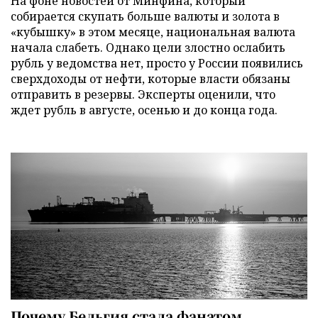
На фоне новостей от Минфина, который
собирается скупать больше валюты и золота в
«кубышку» в этом месяце, национальная валюта
начала слабеть. Однако цели злостно ослабить
рубль у ведомства нет, просто у России появились
сверхдоходы от нефти, которые власти обязаны
отправить в резервы. Эксперты оценили, что
ждет рубль в августе, осенью и до конца года.
Почему Бельгия стала фанатом