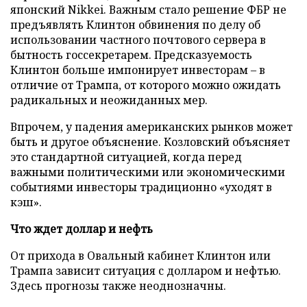
японский Nikkei. Важным стало решение ФБР не
предъявлять Клинтон обвинения по делу об
использовании частного почтового сервера в
бытность госсекретарем. Предсказуемость
Клинтон больше импонирует инвесторам – в
отличие от Трампа, от которого можно ожидать
радикальных и неожиданных мер.
Впрочем, у падения американских рынков может
быть и другое объяснение. Козловский объясняет
это стандартной ситуацией, когда перед
важными политическими или экономическими
событиями инвесторы традиционно «уходят в
кэш».
Что ждет доллар и нефть
От прихода в Овальный кабинет Клинтон или
Трампа зависит ситуация с долларом и нефтью.
Здесь прогнозы также неоднозначны.