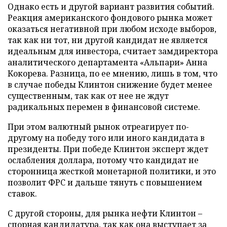
Однако есть и другой вариант развития событий.
Реакция американского фондового рынка может
оказаться негативной при любом исходе выборов,
так как ни тот, ни другой кандидат не является
идеальным для инвестора, считает замдиректора
аналитического департамента «Альпари» Анна
Кокорева. Разница, по ее мнению, лишь в том, что
в случае победы Клинтон снижение будет менее
существенным, так как от нее не ждут
радикальных перемен в финансовой системе.
При этом валютный рынок отреагирует по-
другому на победу того или иного кандидата в
президенты. При победе Клинтон эксперт ждет
ослабления доллара, потому что кандидат не
сторонница жесткой монетарной политики, и это
позволит ФРС и дальше тянуть с повышением
ставок.
С другой стороны, для рынка нефти Клинтон –
спорная кандидатура, так как она выступает за