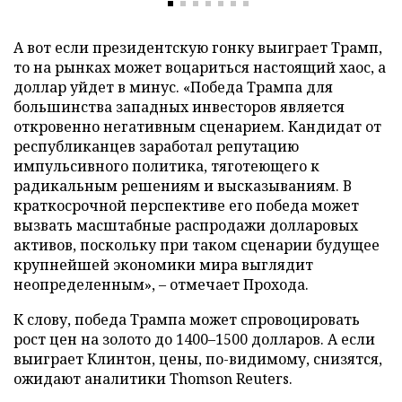
А вот если президентскую гонку выиграет Трамп,
то на рынках может воцариться настоящий хаос, а
доллар уйдет в минус. «Победа Трампа для
большинства западных инвесторов является
откровенно негативным сценарием. Кандидат от
республиканцев заработал репутацию
импульсивного политика, тяготеющего к
радикальным решениям и высказываниям. В
краткосрочной перспективе его победа может
вызвать масштабные распродажи долларовых
активов, поскольку при таком сценарии будущее
крупнейшей экономики мира выглядит
неопределенным», – отмечает Прохода.
К слову, победа Трампа может спровоцировать
рост цен на золото до 1400–1500 долларов. А если
выиграет Клинтон, цены, по-видимому, снизятся,
ожидают аналитики Thomson Reuters.