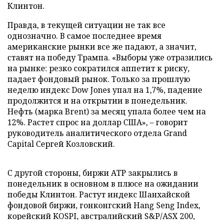
Клинтон.
Правда, в текущей ситуации не так все
однозначно. В самое последнее время
американские рынки все же падают, а значит,
ставят на победу Трампа. «Выборы уже отразились
на рынке: резко сократился аппетит к риску,
падает фондовый рынок. Только за прошлую
неделю индекс Dow Jones упал на 1,7%, падение
продолжится и на открытии в понедельник.
Нефть (марка Brent) за месяц упала более чем на
12%. Растет спрос на доллар США», – говорит
руководитель аналитического отдела Grand
Capital Сергей Козловский.
С другой стороны, биржи АТР закрылись в
понедельник в основном в плюсе на ожидании
победы Клинтон. Растут индекс Шанхайской
фондовой биржи, гонконгский Hang Seng Index,
корейский KOSPI, австралийский S&P/ASX 200,