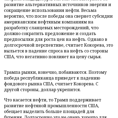
развитие альтернативных источников энергии и
сокращение использования нефти. Весьма
вероятно, что после победы она свернет субсидии
американским нефтяным компаниям на
разработку сланцевых месторождений, что
должно сократить предложение и создать
предпосылки для роста цен на нефть. Однако в
долгосрочной перспективе, считает Кокорева, это
выльется в падение спроса на нефть со стороны
США, что негативно повлияет на цену сырья.
Трампа рынки, конечно, побаиваются. Поэтому
победа республиканца приведет к падению
фондового рынка США, считает Кокорева. С
другой стороны, доллар укрепится.
Что касается нефти, то Трамп поддерживает
развитие нефтяной промышленности США,
обещает выделить больше площадей для
бурения. Долгосрочно это не очень хорошо для