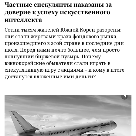
Частные спекулянты наказаны за
доверие к успеху искусственного
интеллекта
Сотни тысяч жителей Южной Кореи разорены:
они стали жертвами краха фондового рынка,
произошедшего в этой стране в последние дни
июля. Перед нами нечто большее, чем просто
лопнувший биржевой пузырь. Почему
южнокорейские обыватели стали играть в
спекулятивную игру с акциями – и кому в итоге
достанутся вложенные ими деньги?