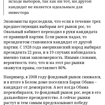
исходе выборов, так как ни тот, ни другой
кандидат не является идеальным для
инвестора
Экономисты проследили, что если в течение трех
предшествующих выборам лет рынок рос, то
Овальный кабинет переходил в руки кандидата
от правящей партии. Если рынок падал, то
президентом становился кандидат от другой
партии. С 1928 года американский народ выбирал
президента 22 раза, и в 19 случаях наблюдалась
именно такая закономерность. Иными словами,
вероятность того, что и на этот раз рынки
окажутся правы, составляет 86%.
Например, в 2008 году фондовый рынок снижался,
и в итоге в Белом доме поселился Барак Обама –
кандидат от демократов. А вот когда Обама
переизбирался, то фондовый рынок рос, веря в его
дальнейшее президентство. А сейчас рынки
растут и тем самым предсказывают победу