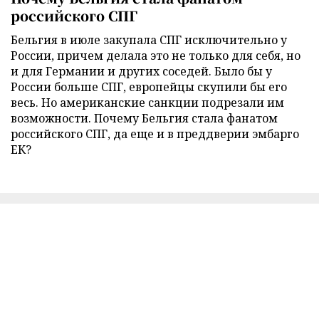
российского СПГ
Бельгия в июле закупала СПГ исключительно у
России, причем делала это не только для себя, но
и для Германии и других соседей. Было бы у
России больше СПГ, европейцы скупили бы его
весь. Но американские санкции подрезали им
возможности. Почему Бельгия стала фанатом
российского СПГ, да еще и в преддверии эмбарго
ЕК?