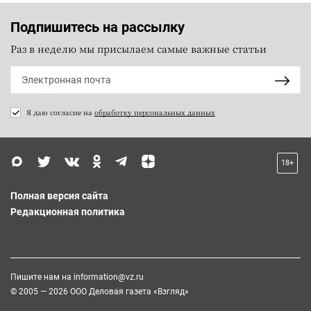
Подпишитесь на рассылку
Раз в неделю мы присылаем самые важные статьи
Я даю согласие на
обработку персональных данных
18+
Полная версия сайта
Редакционная политика
Пишите нам на
information@vz.ru
© 2005 — 2026 ООО Деловая газета «Взгляд»