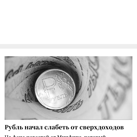
Рубль начал слабеть от сверхдоходов