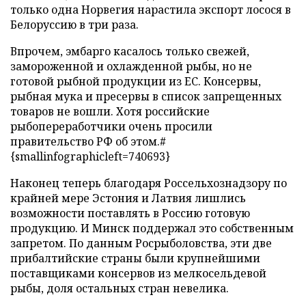
только одна Норвегия нарастила экспорт лосося в
Белоруссию в три раза.
Впрочем, эмбарго касалось только свежей,
замороженной и охлажденной рыбы, но не
готовой рыбной продукции из ЕС. Консервы,
рыбная мука и пресервы в список запрещенных
товаров не вошли. Хотя российские
рыбопереработчики очень просили
правительство РФ об этом.#
{smallinfographicleft=740693}
Наконец теперь благодаря Россельхознадзору по
крайней мере Эстония и Латвия лишлись
возможности поставлять в Россию готовую
продукцию. И Минск поддержал это собственным
запретом. По данным Росрыболовства, эти две
прибалтийские страны были крупнейшими
поставщиками консервов из мелкосельдевой
рыбы, доля остальных стран невелика.