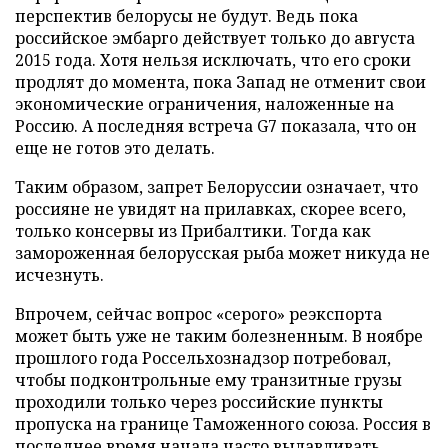
перспектив белорусы не будут. Ведь пока
российское эмбарго действует только до августа
2015 года. Хотя нельзя исключать, что его сроки
продлят до момента, пока Запад не отменит свои
экономические ограничения, наложенные на
Россию. А последняя встреча G7 показала, что он
еще не готов это делать.
Таким образом, запрет Белоруссии означает, что
россияне не увидят на прилавках, скорее всего,
только консервы из Прибалтики. Тогда как
замороженная белорусская рыба может никуда не
исчезнуть.
Впрочем, сейчас вопрос «серого» реэкспорта
может быть уже не таким болезненным. В ноябре
прошлого года Россельхознадзор потребовал,
чтобы подконтрольные ему транзитные грузы
проходили только через российские пункты
пропуска на границе Таможенного союза. Россия в
последнее время начала часто вылавливать