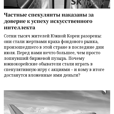
Частные спекулянты наказаны за
доверие к успеху искусственного
интеллекта
Сотни тысяч жителей Южной Кореи разорены:
они стали жертвами краха фондового рынка,
произошедшего в этой стране в последние дни
июля. Перед нами нечто большее, чем просто
лопнувший биржевой пузырь. Почему
южнокорейские обыватели стали играть в
спекулятивную игру с акциями – и кому в итоге
достанутся вложенные ими деньги?