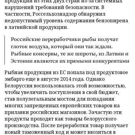
продукции из этих двух стран из-за системных
нарушений требований безопасности. В
частности, Россельхознадзор обнаружил
недопустимый уровень содержания бензопирена
в латвийской продукции.
Российские переработчики рыбы получат
глоток воздуха, который они так ждали.
Рыбные консервы, те же шпроты, из Латвии и
Эстонии являются их прямыми конкурентами
Рыбная продукция из ЕС попала под продуктовое
эмбарго еще в августе 2014 года. Однако
Белоруссия воспользовалась этой возможностью,
чтобы увеличить поступления в свой бюджет,
став полулегальным мостом для попадания
многих запрещенных европейских товаров на
прилавки российских магазинов. Зачастую эти
продукты проходят как товары белорусского
производства. После переработки товар получает
новый таможенный код и может ввозиться в