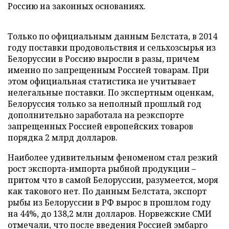
Россию на законных основаниях.
Только по официальным данным Белстата, в 2014
году поставки продовольствия и сельхозсырья из
Белоруссии в Россию выросли в разы, причем
именно по запрещенным Россией товарам. При
этом официальная статистика не учитывает
нелегальные поставки. По экспертным оценкам,
Белоруссия только за неполный прошлый год
дополнительно заработала на реэкспорте
запрещенных Россией европейских товаров
порядка 2 млрд долларов.
Наиболее удивительным феноменом стал резкий
рост экспорта-импорта рыбной продукции –
притом что в самой Белоруссии, разумеется, моря
как такового нет. По данным Белстата, экспорт
рыбы из Белоруссии в РФ вырос в прошлом году
на 44%, до 138,2 млн долларов. Норвежские СМИ
отмечали, что после введения Россией эмбарго