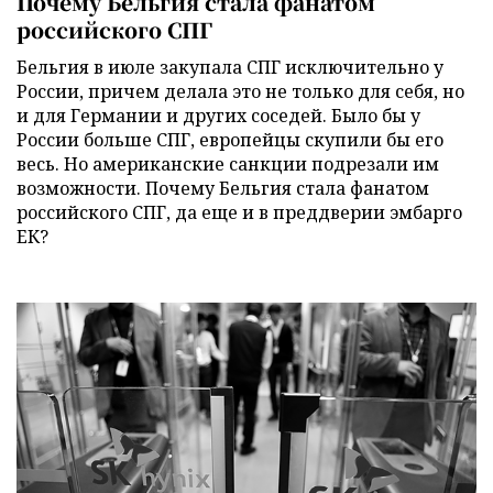
Почему Бельгия стала фанатом
российского СПГ
Бельгия в июле закупала СПГ исключительно у
России, причем делала это не только для себя, но
и для Германии и других соседей. Было бы у
России больше СПГ, европейцы скупили бы его
весь. Но американские санкции подрезали им
возможности. Почему Бельгия стала фанатом
российского СПГ, да еще и в преддверии эмбарго
ЕК?