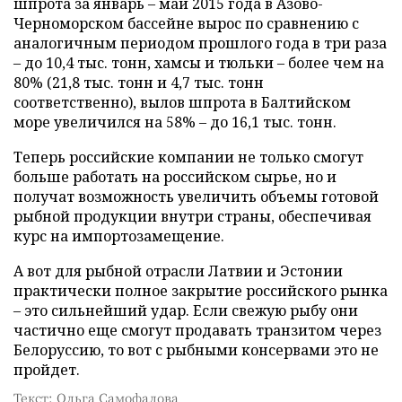
шпрота за январь – май 2015 года в Азово-
Черноморском бассейне вырос по сравнению с
аналогичным периодом прошлого года в три раза
– до 10,4 тыс. тонн, хамсы и тюльки – более чем на
80% (21,8 тыс. тонн и 4,7 тыс. тонн
соответственно), вылов шпрота в Балтийском
море увеличился на 58% – до 16,1 тыс. тонн.
Теперь российские компании не только смогут
больше работать на российском сырье, но и
получат возможность увеличить объемы готовой
рыбной продукции внутри страны, обеспечивая
курс на импортозамещение.
А вот для рыбной отрасли Латвии и Эстонии
практически полное закрытие российского рынка
– это сильнейший удар. Если свежую рыбу они
частично еще смогут продавать транзитом через
Белоруссию, то вот с рыбными консервами это не
пройдет.
Текст: Ольга Самофалова