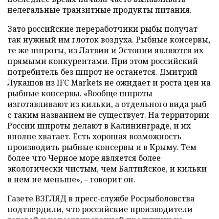
нелегальные транзитные продукты питания.
Зато российские переработчики рыбы получат
так нужный им глоток воздуха. Рыбные консервы,
те же шпроты, из Латвии и Эстонии являются их
прямыми конкурентами. При этом российский
потребитель без шпрот не останется. Дмитрий
Лукашов из IFC Markets не ожидает и роста цен на
рыбные консервы. «Вообще шпроты
изготавливают из кильки, а отдельного вида рыб
с таким названием не существует. На территории
России шпроты делают в Калининграде, и их
вполне хватает. Есть хорошая возможность
производить рыбные консервы и в Крыму. Тем
более что Черное море является более
экологически чистым, чем Балтийское, и кильки
в нем не меньше», – говорит он.
Газете ВЗГЛЯД в пресс-службе Росрыболовства
подтвердили, что российские производители