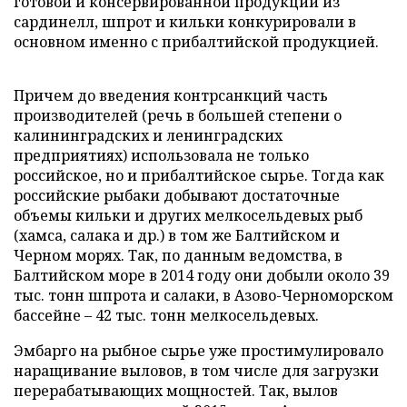
готовой и консервированной продукции из
сардинелл, шпрот и кильки конкурировали в
основном именно с прибалтийской продукцией.
Причем до введения контрсанкций часть
производителей (речь в большей степени о
калининградских и ленинградских
предприятиях) использовала не только
российское, но и прибалтийское сырье. Тогда как
российские рыбаки добывают достаточные
объемы кильки и других мелкосельдевых рыб
(хамса, салака и др.) в том же Балтийском и
Черном морях. Так, по данным ведомства, в
Балтийском море в 2014 году они добыли около 39
тыс. тонн шпрота и салаки, в Азово-Черноморском
бассейне – 42 тыс. тонн мелкосельдевых.
Эмбарго на рыбное сырье уже простимулировало
наращивание выловов, в том числе для загрузки
перерабатывающих мощностей. Так, вылов