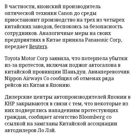
В частности, японский производитель
оптической техники Canon до среды
приостановит производство на трех из четырех
китайских заводов, беспокоясь за безопасность
сотрудников. Аналогичные меры на своих
предприятиях в Китае приняла Panasonic Corp,
передает
Reuters
.
Toyota Motor Corp заявила, что потерпела убытки
из-за протестов, включая поджог автосалона в
китайской провинции Шаньдун. Авиаперевозчик
Nippon Airways Co сообщил об отменах ряда
рейсов из Китая в Японию.
Дилерские центры автопроизводителей Японии в
КНР закрываются в связи с тем, что некоторые из
них подверглись нападениям протестующих
граждан, сообщает агентство Bloomberg со
ссылкой на замглавы Китайской ассоциации
автодилеров Ло Лэй.