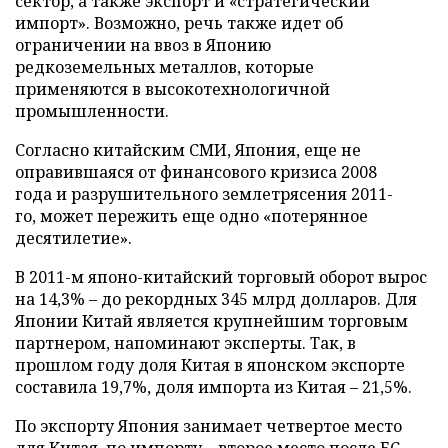
сектор, а также экспорт и «стратегический
импорт». Возможно, речь также идет об
ограничении на ввоз в Японию
редкоземельных металлов, которые
применяются в высокотехнологичной
промышленности.
Согласно китайским СМИ, Япония, еще не
оправившаяся от финансового кризиса 2008
года и разрушительного землетрясения 2011-
го, может пережить еще одно «потерянное
десятилетие».
В 2011-м японо-китайский торговый оборот вырос
на 14,3% – до рекордных 345 млрд долларов. Для
Японии Китай является крупнейшим торговым
партнером, напоминают эксперты. Так, в
прошлом году доля Китая в японском экспорте
составила 19,7%, доля импорта из Китая – 21,5%.
По экспорту Япония занимает четвертое место