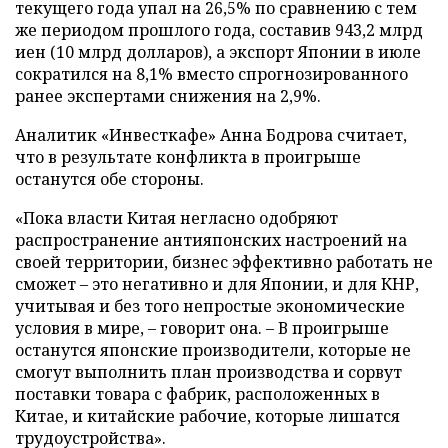
текущего года упал на 26,5% по сравнению с тем
же периодом прошлого года, составив 943,2 млрд
иен (10 млрд долларов), а экспорт Японии в июле
сократился на 8,1% вместо спрогнозированного
ранее экспертами снижения на 2,9%.
Аналитик «Инвесткафе» Анна Бодрова считает,
что в результате конфликта в проигрыше
останутся обе стороны.
«Пока власти Китая негласно одобряют
распространение антияпонских настроений на
своей территории, бизнес эффективно работать не
сможет – это негативно и для Японии, и для КНР,
учитывая и без того непростые экономические
условия в мире, – говорит она. – В проигрыше
останутся японские производители, которые не
смогут выполнить план производства и сорвут
поставки товара с фабрик, расположенных в
Китае, и китайские рабочие, которые лишатся
трудоустройства».