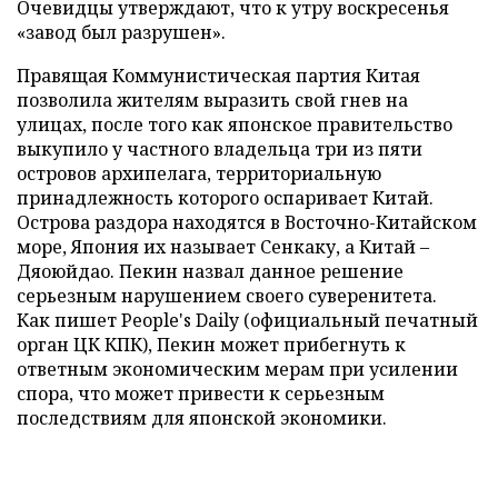
Очевидцы утверждают, что к утру воскресенья
«завод был разрушен».
Правящая Коммунистическая партия Китая
позволила жителям выразить свой гнев на
улицах, после того как японское правительство
выкупило у частного владельца три из пяти
островов архипелага, территориальную
принадлежность которого оспаривает Китай.
Острова раздора находятся в Восточно-Китайском
море, Япония их называет Сенкаку, а Китай –
Дяоюйдао. Пекин назвал данное решение
серьезным нарушением своего суверенитета.
Как пишет People's Daily (официальный печатный
орган ЦК КПК), Пекин может прибегнуть к
ответным экономическим мерам при усилении
спора, что может привести к серьезным
последствиям для японской экономики.