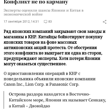
Конфликт не по карману
Эксперты оценили шансы Японии и Китая в
экономической войне
17 сентября 2012, 14:31
83
Ряд японских компаний закрывают свои заводы и
магазины в КНР. Китайцы бойкотируют покупку
японских товаров на фоне массовых
антияпонских акций протеста. От обострения
этого конфликта не выиграет ни одна из сторон,
предупреждают эксперты. Хотя потери Японии
могут оказаться существеннее.
О приостановлении операций в КНР с
понедельника объявили японские компании
Canon Inc., Lion Corp. и Panasonic Corp.
Острова раздора находятся в Восточно-
Китайском море, Япония их называет Сенкаку,
а Китай – Дяоюйдао