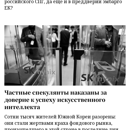
российского СПГ, да еще и в преддверии эмбарго
ЕК?
Частные спекулянты наказаны за
доверие к успеху искусственного
интеллекта
Сотни тысяч жителей Южной Кореи разорены:
они стали жертвами краха фондового рынка,
произошедшего в этой стране в последние дни