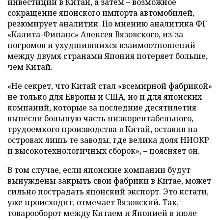
инвестиций в Китай, а затем – возможное
сокращение японского импорта автомобилей,
резюмирует аналитик. По мнению аналитика ФГ
«Калита-Финанс» Алексея Вязовского, из-за
погромов и ухудшившихся взаимоотношений
между двумя странами Япония потеряет больше,
чем Китай.
«Не секрет, что Китай стал «всемирной фабрикой»
не только для Европы и США, но и для японских
компаний, которые за последние десятилетия
вынесли большую часть низкорентабельного,
трудоемкого производства в Китай, оставив на
островах лишь те заводы, где велика доля НИОКР
и высокотехнологичных сборок», – поясняет он.
В том случае, если японские компании будут
вынуждены закрыть свои фабрики в Китае, может
сильно пострадать японский экспорт. Это кстати,
уже происходит, отмечает Вязовский. Так,
товарооборот между Китаем и Японией в июле