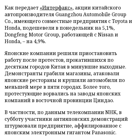
Как передает
«Интерфакс»
, акции китайского
автопроизводителя Guangzhou Automobile Group
Co., имеющего совместные предприятия с Toyota и
Honda, подешевели в понедельник на 5,1%,
Dongfeng Motor Group, работающей с Nissan и
Honda, – на 4,9%.
Японские компании решили приостановить
работу после протестов, прокатившихся по
десяткам городов Китая в минувшие выходные.
Демонстранты грабили магазины, атаковали
японские рестораны и крушили автомобили по
меньшей мере в пяти городах. Более того,
протестующие ворвались на заводы японских
компаний в восточной провинции Циндао.
В частности, по данным телекомпании NHK, в
субботу участники антияпонских демонстраций
штурмовали предприятие, аффилированное с
японским электронным гигантом Panasonic.