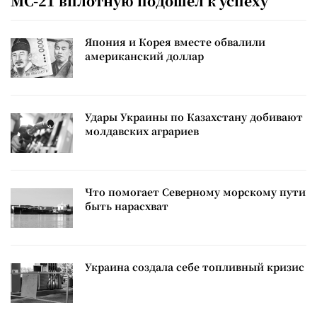
МС-21 вплотную подошел к успеху
Япония и Корея вместе обвалили
американский доллар
Удары Украины по Казахстану добивают
молдавских аграриев
Что помогает Северному морскому пути
быть нарасхват
Украина создала себе топливный кризис