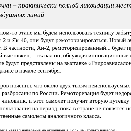
чки – практически полной ликвидации мес
здушных линий
ком-то этапе мы будем использовать технику забыт
-2 и Як-40, они будут ремоторизироваться. Новый 
. В частности, Ан-2, ремоторизированный... будет 
й выставке», – сказал он, обсуждая инновационные 
е будут представлены на выставке «Гидроавиасалон
жике в начале сентября.
ров пояснил, что около двух тысяч неиспользуемых
 разбросаны по России. Ремоторизация будет недор
 чиновник, и этот самолет получит вторую путевку
пользования на период, пока в стране не появятся н
ственные самолеты аналогичного класса.