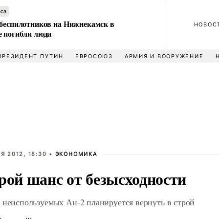
аса
 беспилотников на Нижнекамск в
НОВОС
е погибли люди
ПРЕЗИДЕНТ ПУТИН
ЕВРОСОЮЗ
АРМИЯ И ВООРУЖЕНИЕ
Я 2012, 18:30 •
ЭКОНОМИКА
рой шанс от безысходности
 неиспользуемых Ан-2 планируется вернуть в строй