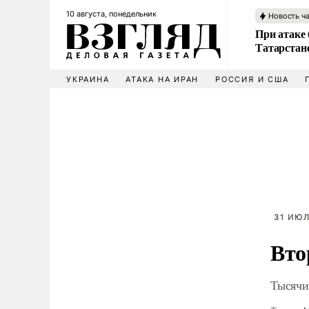
10 августа, понедельник
Новость ч
При атаке
Татарстан
УКРАИНА
АТАКА НА ИРАН
РОССИЯ И США
31 ИЮЛ
Вто
Тысячи