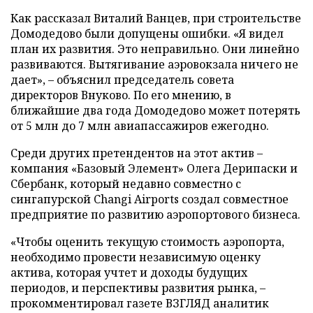
Как рассказал Виталий Ванцев, при строительстве
Домодедово были допущены ошибки. «Я видел
план их развития. Это неправильно. Они линейно
развиваются. Вытягивание аэровокзала ничего не
дает», – объяснил председатель совета
директоров Внуково. По его мнению, в
ближайшие два года Домодедово может потерять
от 5 млн до 7 млн авиапассажиров ежегодно.
Среди других претендентов на этот актив –
компания «Базовый Элемент» Олега Дерипаски и
Сбербанк, который недавно совместно с
сингапурской Changi Airports создал совместное
предприятие по развитию аэропортового бизнеса.
«Чтобы оценить текущую стоимость аэропорта,
необходимо провести независимую оценку
актива, которая учтет и доходы будущих
периодов, и перспективы развития рынка, –
прокомментировал газете ВЗГЛЯД аналитик