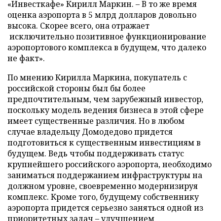
«Инвесткафе» Кирилл Маркин. – В то же время
оценка аэропорта в 5 млрд долларов довольно
высока. Скорее всего, она отражает
исключительно позитивное функционирование
аэропортового комплекса в будущем, что далеко
не факт».
По мнению Кирилла Маркина, покупатель с
российской стороны был бы более
предпочтительным, чем зарубежный инвестор,
поскольку модель ведения бизнеса в этой сфере
имеет существенные различия. Но в любом
случае владельцу Домодедово придется
подготовиться к существенным инвестициям в
будущем. Ведь чтобы поддерживать статус
крупнейшего российского аэропорта, необходимо
заниматься поддержанием инфраструктуры на
должном уровне, своевременно модернизируя
комплекс. Кроме того, будущему собственнику
аэропорта придется серьезно заняться одной из
приоритетных задач – улучшением