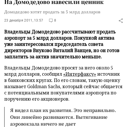
На Домодедово навесили ценник
Домодедово хотят продать за 5 млрд долларов
23 декабря 2011, 13:57
8
Владельцы Домодедово рассчитывают продать
аэропорт за 5 млрд долларов. Покупкой актива
уже заинтересовался председатель совета
директоров Внуково Виталий Ванцев, но он готов
заплатить за актив значительно меньше.
Владельцы Домодедово просят за него около 5
млрд долларов, сообщил
«Интерфаксу»
источник
в банковских кругах. По его словам, такую оценку
называет Goldman Sachs, который сейчас общается
с потенциальными покупателями аэропорта по
поручению его акционеров.
Я видел план их развития. Это неправильно.
Они линейно развиваются. Вытягивание
аэровокзала ничего не дает