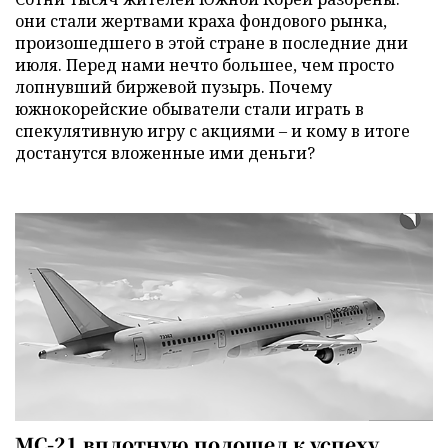
они стали жертвами краха фондового рынка,
произошедшего в этой стране в последние дни
июля. Перед нами нечто большее, чем просто
лопнувший биржевой пузырь. Почему
южнокорейские обыватели стали играть в
спекулятивную игру с акциями – и кому в итоге
достанутся вложенные ими деньги?
МС-21 вплотную подошел к успеху