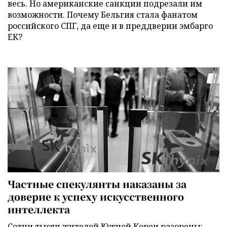
весь. Но американские санкции подрезали им
возможности. Почему Бельгия стала фанатом
российского СПГ, да еще и в преддверии эмбарго
ЕК?
Частные спекулянты наказаны за
доверие к успеху искусственного
интеллекта
Сотни тысяч жителей Южной Кореи разорены: