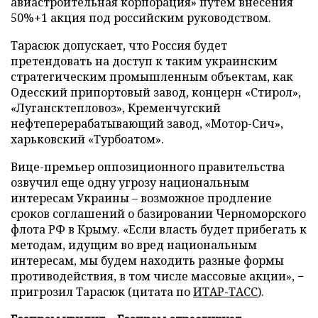
авиастроительная корпорация» путем внесения
50%+1 акция под российским руководством.
Тарасюк допускает, что Россия будет
претендовать на доступ к таким украинским
стратегическим промышленным объектам, как
Одесский припортовый завод, концерн «Стирол»,
«Лугансктепловоз», Кременчугский
нефтеперерабатывающий завод, «Мотор-Сич»,
харьковский «Турбоатом».
Вице-премьер оппозиционного правительства
озвучил еще одну угрозу национальным
интересам Украины – возможное продление
сроков соглашений о базировании Черноморского
флота РФ в Крыму. «Если власть будет прибегать к
методам, идущим во вред национальным
интересам, мы будем находить разные формы
противодействия, в том числе массовые акции», −
пригрозил Тарасюк (цитата по
ИТАР-ТАСС
).