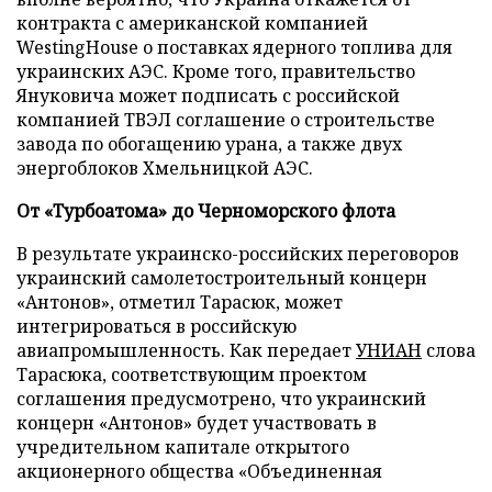
контракта с американской компанией
WestingHouse о поставках ядерного топлива для
украинских АЭС. Кроме того, правительство
Януковича может подписать с российской
компанией ТВЭЛ соглашение о строительстве
завода по обогащению урана, а также двух
энергоблоков Хмельницкой АЭС.
От «Турбоатома» до Черноморского флота
В результате украинско-российских переговоров
украинский самолетостроительный концерн
«Антонов», отметил Тарасюк, может
интегрироваться в российскую
авиапромышленность. Как передает
УНИАН
слова
Тарасюка, соответствующим проектом
соглашения предусмотрено, что украинский
концерн «Антонов» будет участвовать в
учредительном капитале открытого
акционерного общества «Объединенная