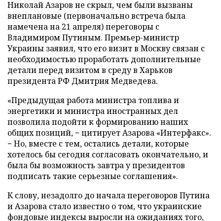
Николай Азаров не скрыл, чем были вызваны
внеплановые (первоначально встреча была
намечена на 21 апреля) переговоры с
Владимиром Путиным. Премьер-министр
Украины заявил, что его визит в Москву связан с
необходимостью проработать дополнительные
детали перед визитом в среду в Харьков
президента РФ Дмитрия Медведева.
«Предыдущая работа министра топлива и
энергетики и министра иностранных дел
позволила подойти к формированию наших
общих позиций, − цитирует Азарова «Интерфакс».
− Но, вместе с тем, остались детали, которые
хотелось бы сегодня согласовать окончательно, и
была бы возможность завтра у президентов
подписать такие серьезные соглашения».
К слову, незадолго до начала переговоров Путина
и Азарова стало известно о том, что украинские
фондовые индексы выросли на ожиданиях того,