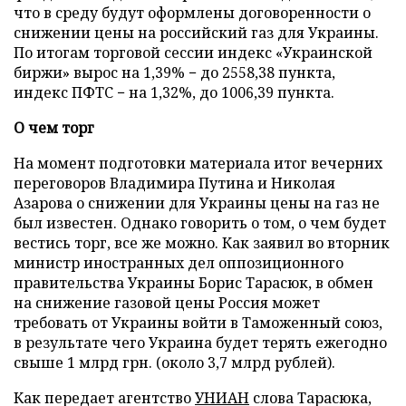
что в среду будут оформлены договоренности о
снижении цены на российский газ для Украины.
По итогам торговой сессии индекс «Украинской
биржи» вырос на 1,39% − до 2558,38 пункта,
индекс ПФТС − на 1,32%, до 1006,39 пункта.
О чем торг
На момент подготовки материала итог вечерних
переговоров Владимира Путина и Николая
Азарова о снижении для Украины цены на газ не
был известен. Однако говорить о том, о чем будет
вестись торг, все же можно. Как заявил во вторник
министр иностранных дел оппозиционного
правительства Украины Борис Тарасюк, в обмен
на снижение газовой цены Россия может
требовать от Украины войти в Таможенный союз,
в результате чего Украина будет терять ежегодно
свыше 1 млрд грн. (около 3,7 млрд рублей).
Как передает агентство
УНИАН
слова Тарасюка,