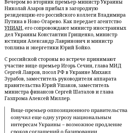
Вечером во вторник премьер-министр Украины
Николай Азаров прибыл в загородную
резиденцию его российского коллеги Владимира
Путина в Ново-Огарево. Как передает агентство
УНИАН
, его сопровождают министр иностранных
дел Украины Константин Грищенко, министр
юстиции Александр Лавринович и министр
топлива и энергетики Юрий Бойко.
С российской стороны во встрече принимают
участие вице-премьер Игорь Сечин, глава МИД
Сергей Лавров, посол РФ в Украине Михаил
Зурабов, заместитель руководителя аппарата
правительства Юрий Ушаков, заместитель
министра финансов Сергей Шаталов и глава
Газпрома Алексей Миллер.
Вице-премьер оппозиционного правительства
озвучил еще одну угрозу национальным
интересам Украины – возможное продление
сроков соглашений о базировании