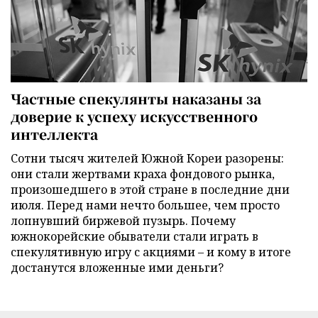
Частные спекулянты наказаны за
доверие к успеху искусственного
интеллекта
Сотни тысяч жителей Южной Кореи разорены:
они стали жертвами краха фондового рынка,
произошедшего в этой стране в последние дни
июля. Перед нами нечто большее, чем просто
лопнувший биржевой пузырь. Почему
южнокорейские обыватели стали играть в
спекулятивную игру с акциями – и кому в итоге
достанутся вложенные ими деньги?