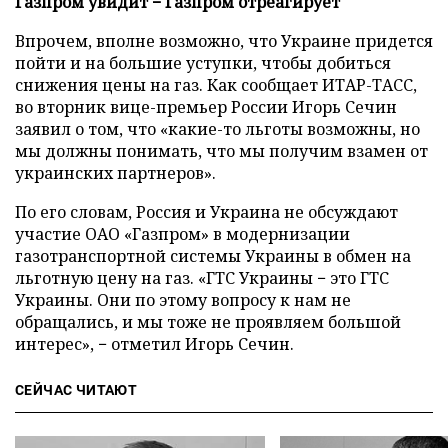
Газпром увидит − Газпром отреагирует
Впрочем, вполне возможно, что Украине придется
пойти и на большие уступки, чтобы добиться
снижения цены на газ. Как сообщает ИТАР-ТАСС,
во вторник вице-премьер России Игорь Сечин
заявил о том, что «какие-то льготы возможны, но
мы должны понимать, что мы получим взамен от
украинских партнеров».
По его словам, Россия и Украина не обсуждают
участие ОАО «Газпром» в модернизации
газотранспортной системы Украины в обмен на
льготную цену на газ. «ГТС Украины − это ГТС
Украины. Они по этому вопросу к нам не
обращались, и мы тоже не проявляем большой
интерес», − отметил Игорь Сечин.
СЕЙЧАС ЧИТАЮТ