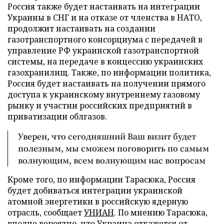
Россия также будет настаивать на интеграции
Украины в СНГ и на отказе от членства в НАТО,
продолжит настаивать на создании
газотранспортного консорциума с передачей в
управление РФ украинской газотранспортной
системы, на передаче в концессию украинских
газохранилищ. Также, по информации политика,
Россия будет настаивать на получении прямого
доступа к украинскому внутреннему газовому
рынку и участии российских предприятий в
приватизации облгазов.
Уверен, что сегодняшний Ваш визит будет
полезным, мы сможем поговорить по самым
волнующим, всем волнующим нас вопросам
Кроме того, по информации Тарасюка, Россия
будет добиваться интеграции украинской
атомной энергетики в российскую ядерную
отрасль, сообщает
УНИАН
. По мнению Тарасюка,
вполне вероятно, что Украина откажется от