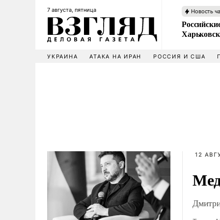
7 августа, пятница
Новость ч
Российски
Харьковск
УКРАИНА
АТАКА НА ИРАН
РОССИЯ И США
12 АВГ
Мед
Дмитри