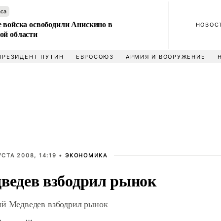
аса
е войска освободили Анискино в
НОВОС
ой области
ПРЕЗИДЕНТ ПУТИН
ЕВРОСОЮЗ
АРМИЯ И ВООРУЖЕНИЕ
УСТА 2008, 14:19 •
ЭКОНОМИКА
ведев взбодрил рынок
й Медведев взбодрил рынок