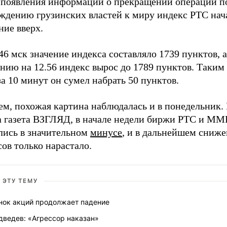
 появления информации о прекращении операции п
ждению грузинских властей к миру индекс РТС нача
ние вверх.
46 мск значение индекса составляло 1739 пунктов, 
нию на 12.56 индекс вырос до 1789 пунктов. Таким
за 10 минут он сумел набрать 50 пунктов.
м, похожая картина наблюдалась и в понедельник. 
а газета ВЗГЛЯД, в начале недели биржи РТС и М
лись в значительном
минусе
, и в дальнейшем сниж
ов только нарастало.
 ЭТУ ТЕМУ
нок акций продолжает падение
дведев: «Агрессор наказан»