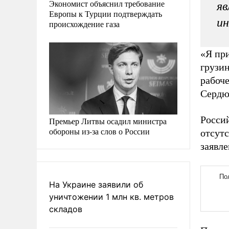
Экономист объяснил требование
яв
Европы к Турции подтверждать
ин
происхождение газа
«Я пр
грузин
рабоч
Сердю
Росси
Премьер Литвы осадил министра
обороны из-за слов о России
отсут
заявле
На Украине заявили об
уничтожении 1 млн кв. метров
складов