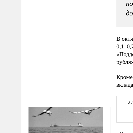
по
до
В октя
0,1–0
«Подд
рублях
Кроме
вклада