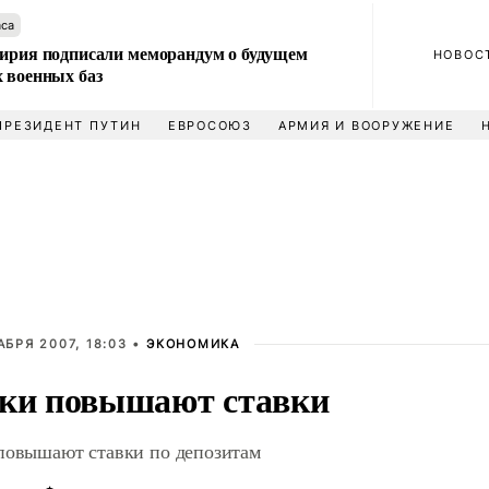
аса
Сирия подписали меморандум о будущем
НОВОС
 военных баз
ПРЕЗИДЕНТ ПУТИН
ЕВРОСОЮЗ
АРМИЯ И ВООРУЖЕНИЕ
АБРЯ 2007, 18:03 •
ЭКОНОМИКА
ки повышают ставки
повышают ставки по депозитам