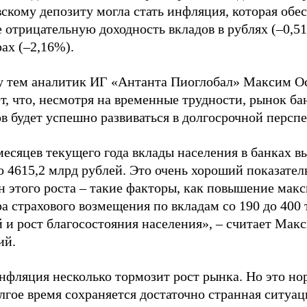
скому депозиту могла стать инфляция, которая обе
 отрицательную доходность вкладов в рублях (–0,51
ах (–2,16%).
 тем аналитик ИГ «Антанта Пиоглобал» Максим О
т, что, несмотря на временные трудности, рынок ба
в будет успешно развиваться в долгосрочной перспе
месяцев текущего года вклады населения в банках в
 4615,2 млрд рублей. Это очень хороший показател
н этого роста – такие факторы, как повышение мак
а страхового возмещения по вкладам со 190 до 400 
 и рост благосостояния населения», – считает Мак
ий.
нфляция несколько тормозит рост рынка. Но это но
лгое время сохраняется достаточно странная ситуац