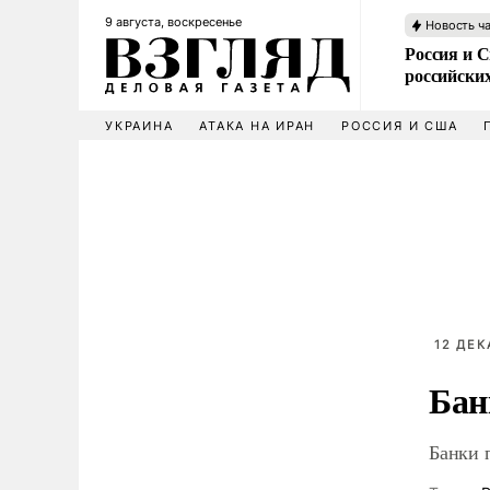
9 августа, воскресенье
Новость ч
Россия и 
российских
УКРАИНА
АТАКА НА ИРАН
РОССИЯ И США
12 ДЕК
Бан
Банки 