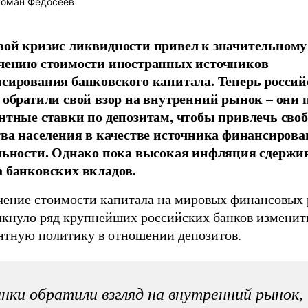
оман Федосеев
ой кризис ликвидности привел к значительному
чению стоимости иностранных источников
сирования банковского капитала. Теперь россий
 обратили свой взор на внутренний рынок – он
нтные ставки по депозитам, чтобы привлечь сво
тва населения в качестве источника финансирова
льности. Однако пока высокая инфляция сдержив
 банковских вкладов.
чение стоимости капитала на мировых финансовых
лкнуло ряд крупнейших российских банков изменит
нтную политику в отношении депозитов.
нки обратили взгляд на внутренний рынок,