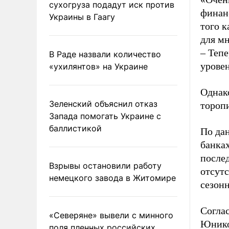
сухогруза подадут иск против
финан
Украины в Гаагу
того 
для мн
– Тепе
В Раде назвали количество
уровен
«ухилянтов» на Украине
Однако
Зеленский объяснил отказ
торопи
Запада помогать Украине с
баллистикой
По да
банках
послед
Взрывы остановили работу
отсутс
немецкого завода в Житомире
сезон
Согла
«Северяне» вывели с минного
Юнико
поля пленных российских