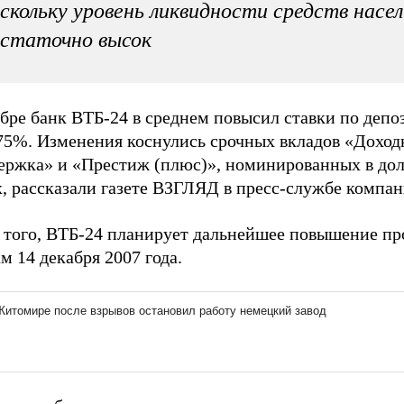
скольку уровень ликвидности средств насе
статочно высок
бре банк ВТБ-24 в среднем повысил ставки по депо
,75%. Изменения коснулись срочных вкладов «Доход
ержка» и «Престиж (плюс)», номинированных в дол
, рассказали газете ВЗГЛЯД в пресс-службе компан
 того, ВТБ-24 планирует дальнейшее повышение пр
м 14 декабря 2007 года.