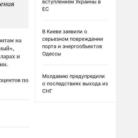
вступлением Украины в
ления
ЕС
В Киеве заявили о
серьезном повреждении
зитам на
порта и энергообъектов
ный»,
Одессы
ларах и
ии.
Молдавию предупредили
оцентов по
о последствиях выхода из
СНГ