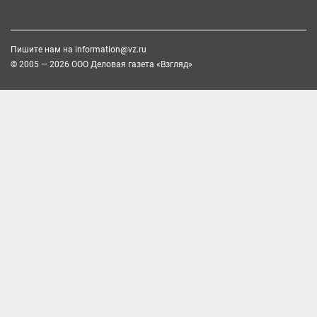
Пишите нам на
information@vz.ru
© 2005 — 2026 ООО Деловая газета «Взгляд»