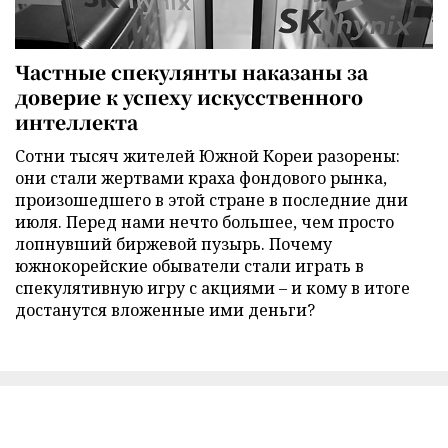
Частные спекулянты наказаны за
доверие к успеху искусственного
интеллекта
Сотни тысяч жителей Южной Кореи разорены:
они стали жертвами краха фондового рынка,
произошедшего в этой стране в последние дни
июля. Перед нами нечто большее, чем просто
лопнувший биржевой пузырь. Почему
южнокорейские обыватели стали играть в
спекулятивную игру с акциями – и кому в итоге
достанутся вложенные ими деньги?