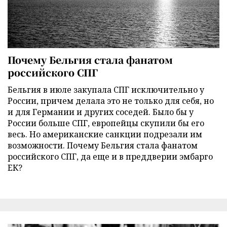
Почему Бельгия стала фанатом
российского СПГ
Бельгия в июле закупала СПГ исключительно у
России, причем делала это не только для себя, но
и для Германии и других соседей. Было бы у
России больше СПГ, европейцы скупили бы его
весь. Но американские санкции подрезали им
возможности. Почему Бельгия стала фанатом
российского СПГ, да еще и в преддверии эмбарго
ЕК?