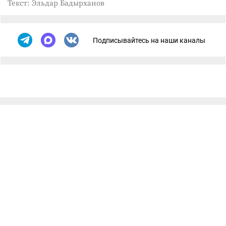
Текст: Эльдар Бадырханов
Подписывайтесь на наши каналы