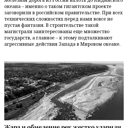
океана – именно о таком гигантском проекте
заговорили в российском правительстве. При всех
технических сложностях перед нами вовсе не
пустая фантазия. В строительстве такой
магистрали заинтересованы еще множество
государств, а главное – к этому подталкивают
агрессивные действия Запада в Мировом океане.
Жара и обмеление рек жестко ударили