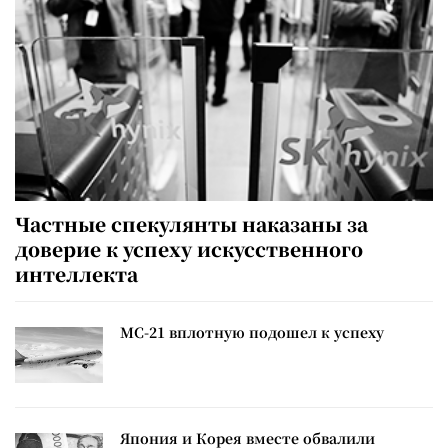
Частные спекулянты наказаны за
доверие к успеху искусственного
интеллекта
МС-21 вплотную подошел к успеху
Япония и Корея вместе обвалили