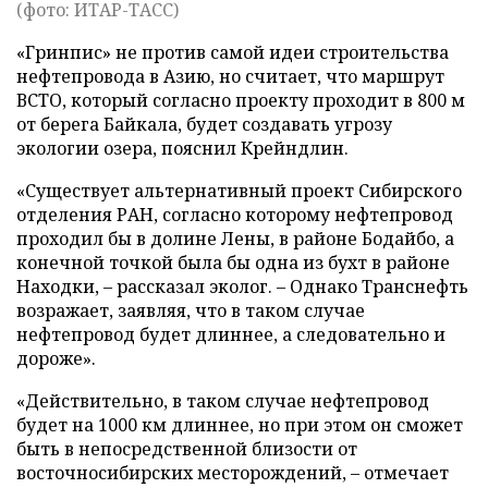
(фото: ИТАР-ТАСС)
«Гринпис» не против самой идеи строительства
нефтепровода в Азию, но считает, что маршрут
ВСТО, который согласно проекту проходит в 800 м
от берега Байкала, будет создавать угрозу
экологии озера, пояснил Крейндлин.
«Существует альтернативный проект Сибирского
отделения РАН, согласно которому нефтепровод
проходил бы в долине Лены, в районе Бодайбо, а
конечной точкой была бы одна из бухт в районе
Находки, – рассказал эколог. – Однако Транснефть
возражает, заявляя, что в таком случае
нефтепровод будет длиннее, а следовательно и
дороже».
«Действительно, в таком случае нефтепровод
будет на 1000 км длиннее, но при этом он сможет
быть в непосредственной близости от
восточносибирских месторождений, – отмечает