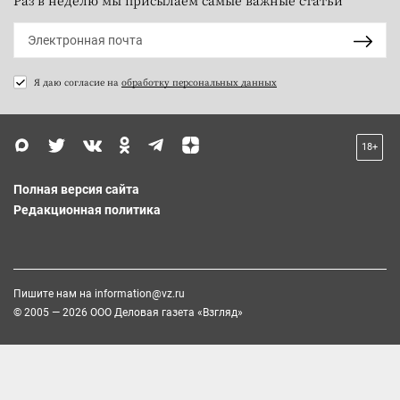
Раз в неделю мы присылаем самые важные статьи
Я даю согласие на
обработку персональных данных
18+
Полная версия сайта
Редакционная политика
Пишите нам на
information@vz.ru
© 2005 — 2026 ООО Деловая газета «Взгляд»