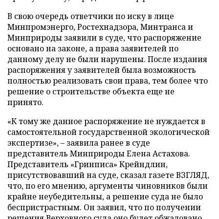
В свою очередь ответчики по иску в лице
Минпромэнерго, Ростехнадзора, Минтранса и
Минприроды заявили в суде, что распоряжение
основано на законе, а права заявителей по
данному делу не были нарушены. После издания
распоряжения у заявителей была возможность
полностью реализовать свои права, тем более что
решение о строительстве объекта еще не
принято.
«К тому же данное распоряжение не нуждается в
самостоятельной государственной экологической
экспертизе», – заявила ранее в суде
представитель Минприроды Елена Астахова.
Представитель «Гринписа» Крейндлин,
присутствовавший на суде, сказал газете ВЗГЛЯД,
что, по его мнению, аргументы чиновников были
крайне неубедительны, а решение суда не было
беспристрастным. Он заявил, что по получении
решения Верховного суда оно будет обжаловано.