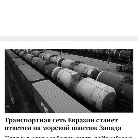
Транспортная сеть Евразии станет
ответом на морской шантаж Запада
Железная дорога из России вплоть до Индийского