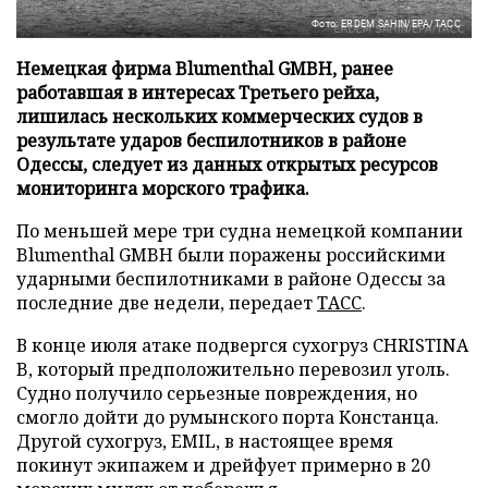
Фото: ERDEM SAHIN/EPA/ТАСС
Немецкая фирма Blumenthal GMBH, ранее
работавшая в интересах Третьего рейха,
лишилась нескольких коммерческих судов в
результате ударов беспилотников в районе
Одессы, следует из данных открытых ресурсов
мониторинга морского трафика.
По меньшей мере три судна немецкой компании
Blumenthal GMBH были поражены российскими
ударными беспилотниками в районе Одессы за
последние две недели, передает
ТАСС
.
В конце июля атаке подвергся сухогруз CHRISTINA
B, который предположительно перевозил уголь.
Судно получило серьезные повреждения, но
смогло дойти до румынского порта Констанца.
Другой сухогруз, EMIL, в настоящее время
покинут экипажем и дрейфует примерно в 20