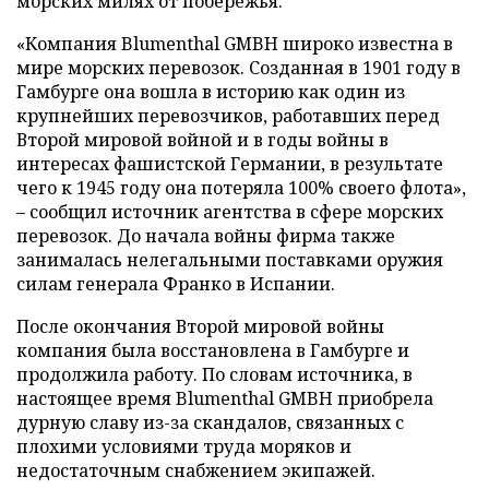
морских милях от побережья.
«Компания Blumenthal GMBH широко известна в
мире морских перевозок. Созданная в 1901 году в
Гамбурге она вошла в историю как один из
крупнейших перевозчиков, работавших перед
Второй мировой войной и в годы войны в
интересах фашистской Германии, в результате
чего к 1945 году она потеряла 100% своего флота»,
– сообщил источник агентства в сфере морских
перевозок. До начала войны фирма также
занималась нелегальными поставками оружия
силам генерала Франко в Испании.
После окончания Второй мировой войны
компания была восстановлена в Гамбурге и
продолжила работу. По словам источника, в
настоящее время Blumenthal GMBH приобрела
дурную славу из-за скандалов, связанных с
плохими условиями труда моряков и
недостаточным снабжением экипажей.