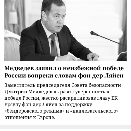
Медведев заявил о неизбежной победе
России вопреки словам фон дер Ляйен
Заместитель председателя Совета безопасности
Дмитрий Медведев выразил уверенность в
победе России, жестко раскритиковав главу ЕК
Урсулу фон дер Ляйен за поддержку
«бендеровского режима» и «наплевательского»
отношения к Европе.