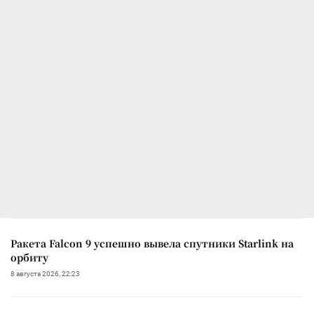
Ракета Falcon 9 успешно вывела спутники Starlink на
орбиту
8 августа 2026, 22:23