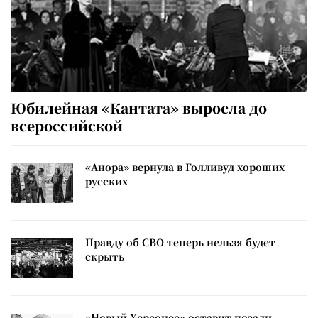
Юбилейная «Кантата» выросла до
всероссийской
«Анора» вернула в Голливуд хороших
русских
Правду об СВО теперь нельзя будет
скрыть
«Новый Херсонес» оставит позади