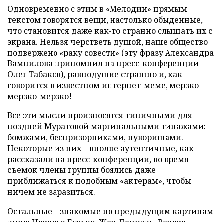
Одновременно с этим в «Мелодии» прямым
текстом говорятся вещи, настолько обыденные,
что становится даже как-то странно слышать их с
экрана. Нельзя черстветь душой, наше общество
подвержено «раку совести» (эту фразу Александра
Вампилова припомнил на пресс-конференции
Олег Табаков), равнодушие страшно и, как
говорится в известном интернет-меме, мерзко-
мерзко-мерзко!
Все эти мысли произносятся типичными для
поздней Муратовой маргинальными типажами:
бомжами, беспризорниками, нуворишами.
Некоторые из них – вполне аутентичные, как
рассказали на пресс-конференции, во время
съемок члены группы боялись даже
приближаться к подобным «актерам», чтобы
ничем не заразиться.
Остальные – знакомые по предыдущим картинам