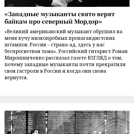
«Западные музыканты свято верят
байкам про северный Мордор»
«Великий американский музыкант обрушил на
меня кучу низкопробных пропагандистских
штампов: Россия – страна-ад, здесь у нас
беспросветная тьма». Российский гитарист Роман
Мирошниченко рассказал газете ВЗГЛЯД о том,
почему западные музыканты почти прекратили
свои гастроли в России и когда они снова
вернутся.