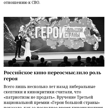
отношению к СВО.
Российское кино переосмыслило роль
героя
Всего лишь несколько лет назад либеральные
скептики и кинокритики считали, что
«патриотизм не продать». Вручение Третьей
национальной премии «Герои большой страны»
показало, как за последнее время киноиндустрия