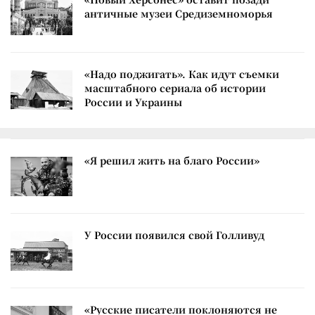
античные музеи Средиземноморья
«Надо поджигать». Как идут съемки
масштабного сериала об истории
России и Украины
«Я решил жить на благо России»
У России появился свой Голливуд
«Русские писатели поклоняются не