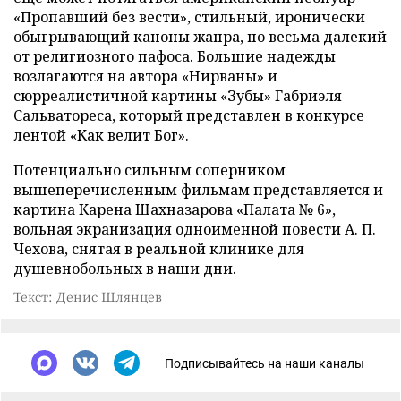
«Пропавший без вести», стильный, иронически
обыгрывающий каноны жанра, но весьма далекий
от религиозного пафоса. Большие надежды
возлагаются на автора «Нирваны» и
сюрреалистичной картины «Зубы» Габриэля
Сальватореса, который представлен в конкурсе
лентой «Как велит Бог».
Потенциально сильным соперником
вышеперечисленным фильмам представляется и
картина Карена Шахназарова «Палата № 6»,
вольная экранизация одноименной повести А. П.
Чехова, снятая в реальной клинике для
душевнобольных в наши дни.
Текст: Денис Шлянцев
Подписывайтесь на наши каналы