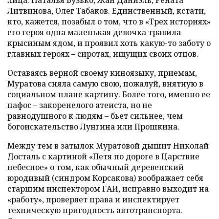
лица: Наталья Бузько, Жан Даниэль, Рената
Литвинова, Олег Табаков. Единственный, кстати,
кто, кажется, позабыл о том, что в «Трех историях»
его героя одна маленькая девочка травила
крысиным ядом, и проявил хоть какую-то заботу о
главных героях – сиротах, ищущих своих отцов.
Оставаясь верной своему киноязыку, приемам,
Муратова сняла самую свою, пожалуй, внятную в
социальном плане картину. Более того, именно ее
пафос – закоренелого атеиста, но не
равнодушного к людям – бьет сильнее, чем
богоискательство Лунгина или Прошкина.
Между тем в затылок Муратовой дышит Николай
Досталь с картиной «Петя по дороге в Царствие
небесное» о том, как обычный деревенский
юродивый (синдром Корсакова) воображает себя
старшим инспектором ГАИ, исправно выходит на
«работу», проверяет права и инспектирует
техническую пригодность автотранспорта.