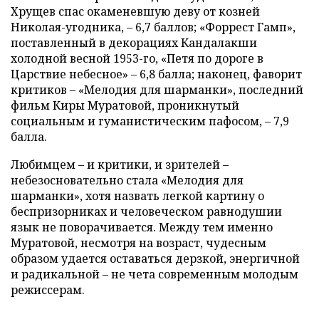
Хрущев спас окаменевшую деву от козней
Николая-угодника, – 6,7 баллов; «Форрест Гамп»,
поставленный в декорациях Кандалакши
холодной весной 1953-го, «Петя по дороге в
Царствие небесное» – 6,8 балла; наконец, фаворит
критиков – «Мелодия для шарманки», последний
фильм Киры Муратовой, проникнутый
социальным и гуманистическим пафосом, – 7,9
балла.
Любимцем – и критики, и зрителей –
небезосновательно стала «Мелодия для
шарманки», хотя назвать легкой картину о
беспризорниках и человеческом равнодушии
язык не поворачивается. Между тем именно
Муратовой, несмотря на возраст, чудесным
образом удается оставаться дерзкой, энергичной
и радикальной – не чета современным молодым
режиссерам.