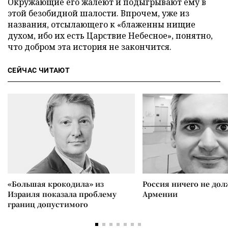
Окружающие его жалеют и подыгрывают ему в
этой безобидной шалости. Впрочем, уже из
названия, отсылающего к «блаженны нищие
духом, ибо их есть Царствие Небесное», понятно,
что добром эта история не закончится.
СЕЙЧАС ЧИТАЮТ
«Большая крокодила» из
Россия ничего не дол
Израиля показала проблему
Армении
границ допустимого