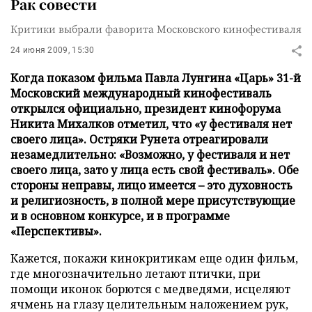
Рак совести
Критики выбрали фаворита Московского кинофестиваля
24 июня 2009, 15:30
Когда показом фильма Павла Лунгина «Царь» 31-й
Московский международный кинофестиваль
открылся официально, президент кинофорума
Никита Михалков отметил, что «у фестиваля нет
своего лица». Остряки Рунета отреагировали
незамедлительно: «Возможно, у фестиваля и нет
своего лица, зато у лица есть свой фестиваль». Обе
стороны неправы, лицо имеется – это духовность
и религиозность, в полной мере присутствующие
и в основном конкурсе, и в программе
«Перспективы».
Кажется, покажи кинокритикам еще один фильм,
где многозначительно летают птички, при
помощи иконок борются с медведями, исцеляют
ячмень на глазу целительным наложением рук,