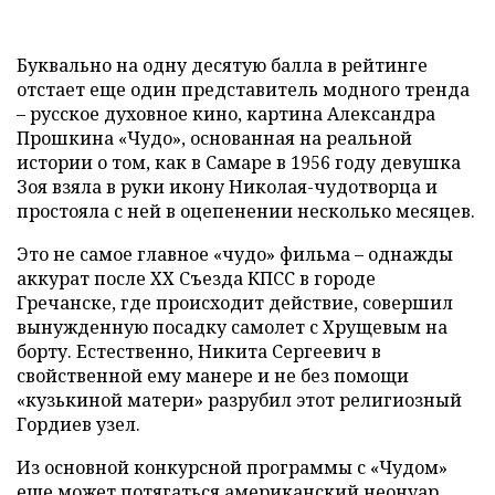
Буквально на одну десятую балла в рейтинге
отстает еще один представитель модного тренда
– русское духовное кино, картина Александра
Прошкина «Чудо», основанная на реальной
истории о том, как в Самаре в 1956 году девушка
Зоя взяла в руки икону Николая-чудотворца и
простояла с ней в оцепенении несколько месяцев.
Это не самое главное «чудо» фильма – однажды
аккурат после XX Съезда КПСС в городе
Гречанске, где происходит действие, совершил
вынужденную посадку самолет с Хрущевым на
борту. Естественно, Никита Сергеевич в
свойственной ему манере и не без помощи
«кузькиной матери» разрубил этот религиозный
Гордиев узел.
Из основной конкурсной программы с «Чудом»
еще может потягаться американский неонуар