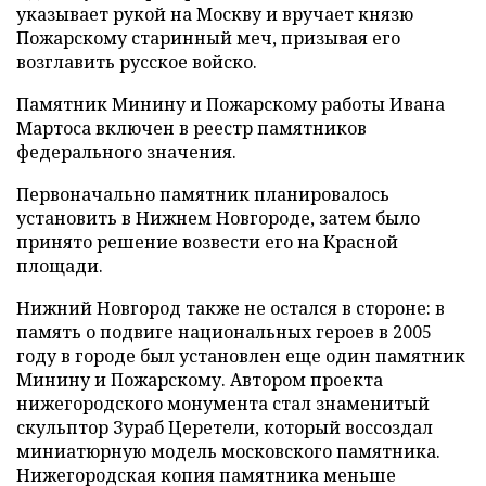
указывает рукой на Москву и вручает князю
Пожарскому старинный меч, призывая его
возглавить русское войско.
Памятник Минину и Пожарскому работы Ивана
Мартоса включен в реестр памятников
федерального значения.
Первоначально памятник планировалось
установить в Нижнем Новгороде, затем было
принято решение возвести его на Красной
площади.
Нижний Новгород также не остался в стороне: в
память о подвиге национальных героев в 2005
году в городе был установлен еще один памятник
Минину и Пожарскому. Автором проекта
нижегородского монумента стал знаменитый
скульптор Зураб Церетели, который воссоздал
миниатюрную модель московского памятника.
Нижегородская копия памятника меньше