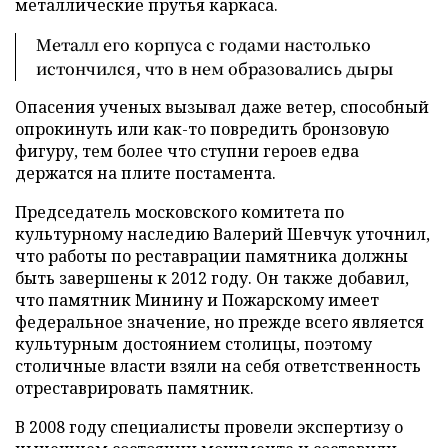
металлические прутья каркаса.
Металл его корпуса с годами настолько
истончился, что в нем образовались дыры
Опасения ученых вызывал даже ветер, способный
опрокинуть или как-то повредить бронзовую
фигуру, тем более что ступни героев едва
держатся на плите постамента.
Председатель московского комитета по
культурному наследию Валерий Шевчук уточнил,
что работы по реставрации памятника должны
быть завершены к 2012 году. Он также добавил,
что памятник Минину и Пожарскому имеет
федеральное значение, но прежде всего является
культурным достоянием столицы, поэтому
столичные власти взяли на себя ответственность
отреставрировать памятник.
В 2008 году специалисты провели экспертизу о