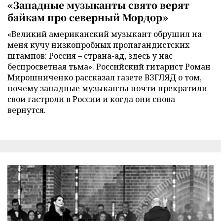
«Западные музыканты свято верят
байкам про северный Мордор»
«Великий американский музыкант обрушил на
меня кучу низкопробных пропагандистских
штампов: Россия – страна-ад, здесь у нас
беспросветная тьма». Российский гитарист Роман
Мирошниченко рассказал газете ВЗГЛЯД о том,
почему западные музыканты почти прекратили
свои гастроли в России и когда они снова
вернутся.