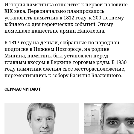
История памятника относится к первой половине
XIX века. Первоначально планировалось
установить памятник в 1812 году, к 200-летнему
юбилею со дня героических событий. Этому
помешало нашествие армии Наполеона.
В 1817 году на деньги, собранные по народной
подписке в Нижнем Новгороде, на родине
Минина, памятник был установлен перед
главным входом в Верхние торговые ряды. В 1930
году памятник сменил свое месторасположение,
переместившись к собору Василия Блаженного.
СЕЙЧАС ЧИТАЮТ