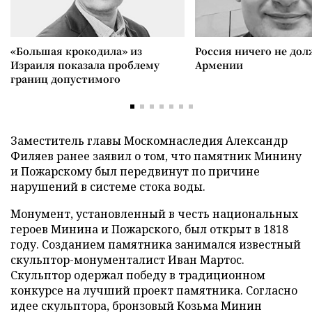
«Большая крокодила» из
Россия ничего не дол
Израиля показала проблему
Армении
границ допустимого
Заместитель главы Москомнаследия Александр
Филяев ранее заявил о том, что памятник Минину
и Пожарскому был передвинут по причине
нарушений в системе стока воды.
Монумент, установленный в честь национальных
героев Минина и Пожарского, был открыт в 1818
году. Созданием памятника занимался известный
скульптор-монументалист Иван Мартос.
Скульптор одержал победу в традиционном
конкурсе на лучший проект памятника. Согласно
идее скульптора, бронзовый Козьма Минин