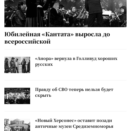
Юбилейная «Кантата» выросла до
всероссийской
«Анора» вернула в Голливуд хороших
русских
Правду об СВО теперь нельзя будет
скрыть
«Новый Херсонес» оставит позади
античные музеи Средиземноморья