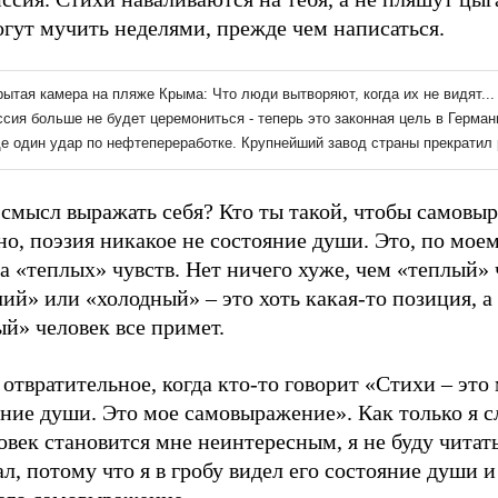
гут мучить неделями, прежде чем написаться.
 смысл выражать себя? Кто ты такой, чтобы самовы
о, поэзия никакое не состояние души. Это, по моем
а «теплых» чувств. Нет ничего хуже, чем «теплый» 
ий» или «холодный» – это хоть какая-то позиция, а
й» человек все примет.
отвратительное, когда кто-то говорит «Стихи – это
ние души. Это мое самовыражение». Как только я с
овек становится мне неинтересным, я не буду читать
л, потому что я в гробу видел его состояние души и