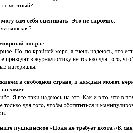
 не честный?
е могу сам себя оценивать. Это не скромно.
олитковская?
 спорный вопрос.
рное. Но, по крайней мере, я очень надеюсь, что ес
е приходят в журналистику не только для того, что
ные материалы.
живем в свободной стране, и каждый может вери
 он хочет.
ибо. Я все-таки надеюсь на это. Как и в то, что в п
е только для того, чтобы обогатиться и манипулиро
ми.
ните пушкинское «Пока не требует поэта //К с