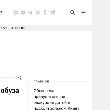
ТИ
НЕФТЬ И РУБЛЬ
ГЛАВНОЕ
 обуза
Объявлена
принудительная
эвакуация детей в
подконтрольном Киеву