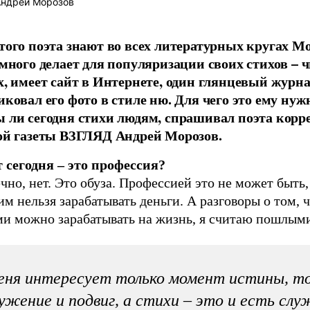
ндрей Морозов
того поэта знают во всех литературных кругах М
 много делает для популяризации своих стихов – ч
х, имеет сайт в Интернете, один глянцевый журн
ковал его фото в стиле ню. Для чего это ему нужн
 ли сегодня стихи людям, спрашивал поэта корр
ой газеты ВЗГЛЯД Андрей Морозов.
т сегодня – это профессия?
чно, нет. Это обуза. Профессией это не может быть
им нельзя зарабатывать деньги. А разговоры о том, 
ми можно зарабатывать на жизнь, я считаю пошлым
ня интересует только момент истины, то
ужение и подвиг, а стихи – это и есть слу