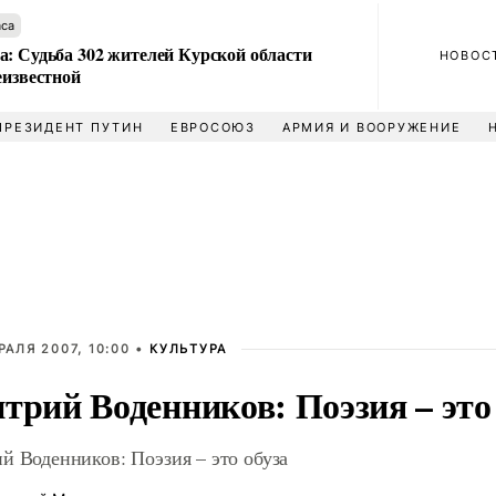
аса
а: Судьба 302 жителей Курской области
НОВОС
еизвестной
ПРЕЗИДЕНТ ПУТИН
ЕВРОСОЮЗ
АРМИЯ И ВООРУЖЕНИЕ
РАЛЯ 2007, 10:00 •
КУЛЬТУРА
трий Воденников: Поэзия – это
й Воденников: Поэзия – это обуза