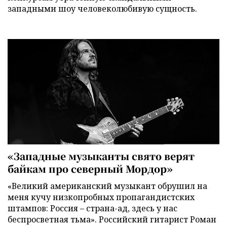
западными шоу человеколюбивую сущность.
«Западные музыканты свято верят
байкам про северный Мордор»
«Великий американский музыкант обрушил на
меня кучу низкопробных пропагандистских
штампов: Россия – страна-ад, здесь у нас
беспросветная тьма». Российский гитарист Роман