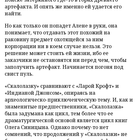
артефакта. И опять же именно ей удается его
найти.
Но как только он попадет Алене в руки, она
понимает, что отдавать этот похожий на
раковину предмет охотящейся за ним
корпорации ни в коем случае нельзя. Это
решение может стоить ей жизни, ибо ее
заказчики не остановятся ни перед чем, чтобы
заполучить артефакт. Начинается погоня под
свист пуль.
«Скалолазку» сравнивают с «Ларой Крофт» и
«Индианой Джонсом», опираясь на
археологическо-приключенческую тему. И, как и
знаменитые предшественники, «Скалолазка»
была задумана как цикл, тем более что ее
драматургической основой является цикл книг
Олега Синицына. Однако почему-то нет
сомнений, что продолжений у «Скалолазки» не