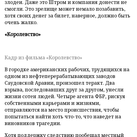
злодеи. Даже это Штром и компания донести не
смогли. Это зрелище может немало позабавить,
хотя своих денег за билет, наверное, должно быть
очень жалко.
«Королевство»
Кадр из фильма «Королевство»
В городке американских рабочих, трудящихся на
одном из нефтеперерабатывающих заводов
Саудовской Аравии, произошел теракт. Два
взрыва, последовавших друг за другом, унесли
жизни сотен людей. Четыре агента ФБР, рискуя
собственными карьерами и жизнями,
отправляются на место происшествия, чтобы
попытаться найти хоть что-то, что наведет на
виновников трагедии.
Хотя поддержку следствию пообещал местный