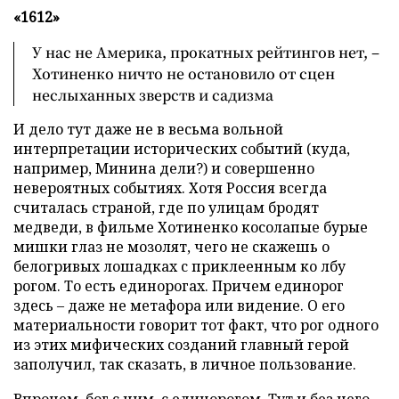
«1612»
У нас не Америка, прокатных рейтингов нет, –
Хотиненко ничто не остановило от сцен
неслыханных зверств и садизма
И дело тут даже не в весьма вольной
интерпретации исторических событий (куда,
например, Минина дели?) и совершенно
невероятных событиях. Хотя Россия всегда
считалась страной, где по улицам бродят
медведи, в фильме Хотиненко косолапые бурые
мишки глаз не мозолят, чего не скажешь о
белогривых лошадках с приклеенным ко лбу
рогом. То есть единорогах. Причем единорог
здесь – даже не метафора или видение. О его
материальности говорит тот факт, что рог одного
из этих мифических созданий главный герой
заполучил, так сказать, в личное пользование.