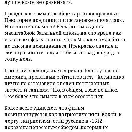
лучше вовсе не сравнивать.
Правда, костюмы и вообще картинка красивые.
Некоторые поединки по постановке впечатляют.
Но этого очень мало! Весь фильм ждешь
масштабной батальной сцены, на что вроде как
указывает фраза про то, что в Москве самая битва,
но так и не дожидаешься. Прекрасно одетые и
экипированные солдаты бегают взад-вперед, а
толку ноль.
При этом кровища льется рекой. Благо у нас не
Америка, прокатных рейтингов нет, – Хотиненко
ничто не остановило от сцен неслыханных
зверств и садизма. Что, в общем, тоже не плюс.
Тем более что смысла в этом особого нет.
Более всего удивляет, что фильм
позиционируется как патриотический. Какой, к
черту, патриотизм, если русские в «1612»
показаны нечесаным сбродом, который не