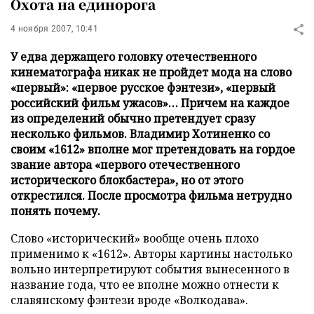
Охота на единорога
4 ноября 2007, 10:41
У едва держащего головку отечественного
кинематографа никак не пройдет мода на слово
«первый»: «первое русское фэнтези», «первый
российский фильм ужасов»… Причем на каждое
из определений обычно претендует сразу
несколько фильмов. Владимир Хотиненко со
своим «1612» вполне мог претендовать на гордое
звание автора «первого отечественного
исторического блокбастера», но от этого
открестился. После просмотра фильма нетрудно
понять почему.
Слово «исторический» вообще очень плохо
применимо к «1612». Авторы картины настолько
вольно интерпретируют события вынесенного в
название года, что ее вполне можно отнести к
славянскому фэнтези вроде «Волкодава».