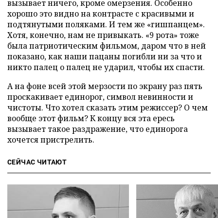
вызывает ничего, кроме омерзения. Особенно
хорошо это видно на контрасте с красивыми и
подтянутыми поляками. И тем же «гишпанцем».
Хотя, конечно, нам не привыкать. «9 рота» тоже
была патриотическим фильмом, даром что в ней
показано, как наши пацаны погибли ни за что и
никто палец о палец не ударил, чтобы их спасти.
А на фоне всей этой мерзости по экрану раз пять
проскакивает единорог, символ невинности и
чистоты. Что хотел сказать этим режиссер? О чем
вообще этот фильм? К концу вся эта ересь
вызывает такое раздражение, что единорога
хочется пристрелить.
СЕЙЧАС ЧИТАЮТ