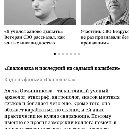
«Я учился заново дышать».
Участник СВО Безрук
Ветеран СВО рассказал, как
не раз признавали без
жить с инвалидностью
пропавшим»
«Скалолазка и последний из седьмой колыбели»
Кадр из фильма «Скалолазка»
Алена Овчинникова – талантливый ученый –
археолог, этнограф, антрополог, знаток мертвых
языков и бог знает чего еще. Кроме того, она
обожает карабкаться по скалам, и ей даже
практически не нужно снаряжение. Поэтому
именно ее просит заморский коллега помочь в
поиске затерянного где-то в горах древнего