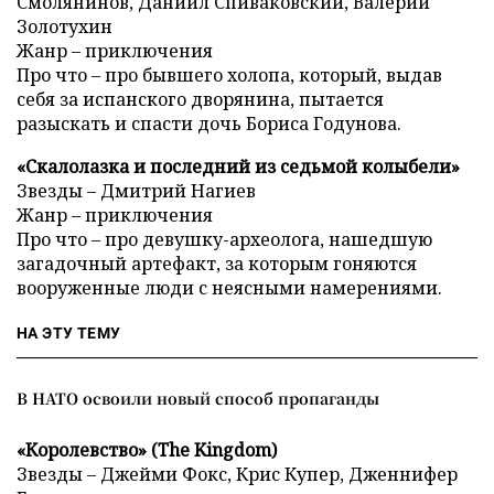
Смолянинов, Даниил Спиваковский, Валерий
Золотухин
Жанр – приключения
Про что – про бывшего холопа, который, выдав
себя за испанского дворянина, пытается
разыскать и спасти дочь Бориса Годунова.
«Скалолазка и последний из седьмой колыбели»
Звезды – Дмитрий Нагиев
Жанр – приключения
Про что – про девушку-археолога, нашедшую
загадочный артефакт, за которым гоняются
вооруженные люди с неясными намерениями.
НА ЭТУ ТЕМУ
В НАТО освоили новый способ пропаганды
«Королевство» (The Kingdom)
Звезды – Джейми Фокс, Крис Купер, Дженнифер