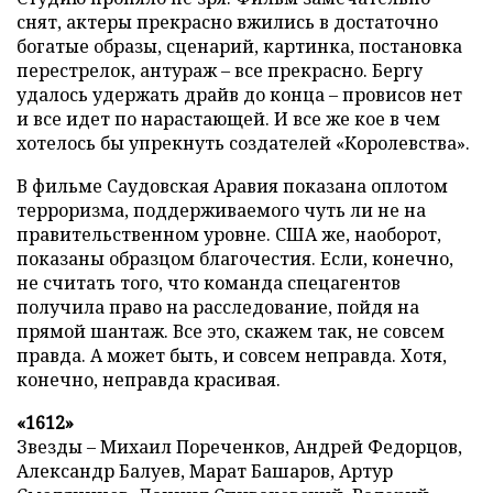
снят, актеры прекрасно вжились в достаточно
богатые образы, сценарий, картинка, постановка
перестрелок, антураж – все прекрасно. Бергу
удалось удержать драйв до конца – провисов нет
и все идет по нарастающей. И все же кое в чем
хотелось бы упрекнуть создателей «Королевства».
В фильме Саудовская Аравия показана оплотом
терроризма, поддерживаемого чуть ли не на
правительственном уровне. США же, наоборот,
показаны образцом благочестия. Если, конечно,
не считать того, что команда спецагентов
получила право на расследование, пойдя на
прямой шантаж. Все это, скажем так, не совсем
правда. А может быть, и совсем неправда. Хотя,
конечно, неправда красивая.
«1612»
Звезды – Михаил Пореченков, Андрей Федорцов,
Александр Балуев, Марат Башаров, Артур