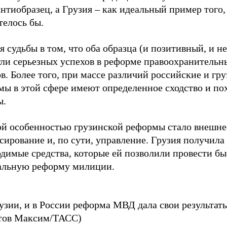
антиобразец, а Грузия – как идеальный пример того,
телось бы.
 судьбы в том, что оба образца (и позитивный, и н
гли серьезных успехов в реформе правоохранительн
в. Более того, при массе различий российские и гр
мы в этой сфере имеют определенное сходство и по
ы.
ой особенностью грузинской реформы стало внешне
ирование и, по сути, управление. Грузия получила
одимые средства, которые ей позволили провести б
альную реформу милиции.
узии, и в России реформа МВД дала свои результаты
ов Максим/ТАСС)