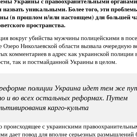
емы Украины с правоохранительными органами
я назвать уникальными. Более того, эти проблем
ны (в прошлом и/или настоящем) для большей ч
оветского пространства.
ция вокруг убийства мужчины полицейскими в пос
е Озеро Николаевской области вызвала очередную в
тых комментариев в адрес как украинской полиции 
сти, так и постмайданной Украины в целом.
реформе полиции Украина идет тем же пу
о и во всех остальных реформах. Путем
льтивирования карго-культа
о происходящее с украинскими правоохранительны
ами дает повод для вполне серьезных размышлений 