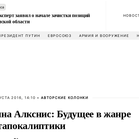
аса
сперт заявил о начале зачистки позиций
НОВОС
ской области
ПРЕЗИДЕНТ ПУТИН
ЕВРОСОЮЗ
АРМИЯ И ВООРУЖЕНИЕ
УСТА 2016, 14:10 •
АВТОРСКИЕ КОЛОНКИ
на Алкснис: Будущее в жанре
тапокалиптики