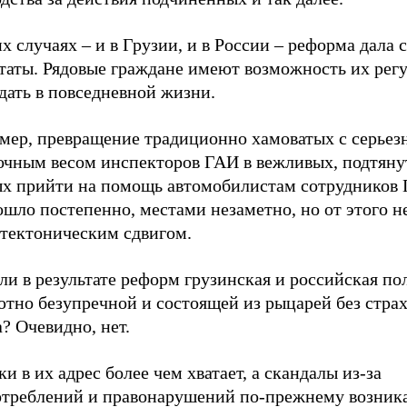
х случаях – и в Грузии, и в России – реформа дала 
ьтаты. Рядовые граждане имеют возможность их рег
дать в повседневной жизни.
мер, превращение традиционно хамоватых с серье
очным весом инспекторов ГАИ в вежливых, подтяну
ых прийти на помощь автомобилистам сотрудников
шло постепенно, местами незаметно, но от этого н
 тектоническим сдвигом.
ли в результате реформ грузинская и российская п
тно безупречной и состоящей из рыцарей без страх
? Очевидно, нет.
и в их адрес более чем хватает, а скандалы из-за
отреблений и правонарушений по-прежнему возник