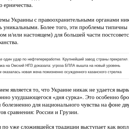
о ерничества.
емы Украины с правоохранительными органами ник
ь уникальными. Более того, эти проблемы типичны 
ом и/или настоящем) для большей части постсоветс
анства.
ем является то, что Украине никак не удается вырв
онно ухудшающегося «дня сурка». Это особенно бро
и болезненно для национального чувства на фоне дв
ов сравнения: России и Грузии.
я по уже сложившейся традиции выступает как воп