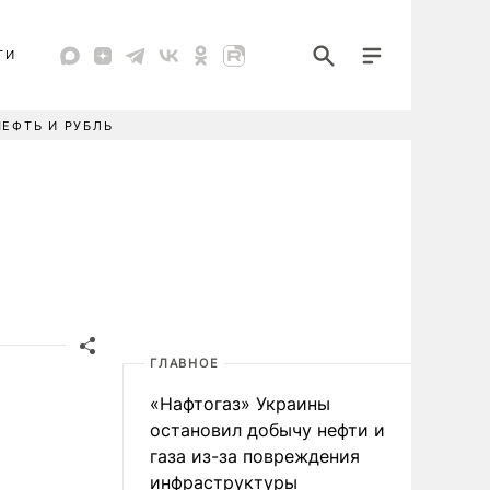
ТИ
НЕФТЬ И РУБЛЬ
ГЛАВНОЕ
«Нафтогаз» Украины
остановил добычу нефти и
газа из-за повреждения
инфраструктуры