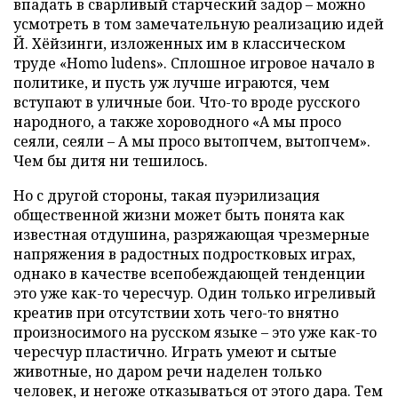
впадать в сварливый старческий задор – можно
усмотреть в том замечательную реализацию идей
Й. Хёйзинги, изложенных им в классическом
труде «Homo ludens». Сплошное игровое начало в
политике, и пусть уж лучше играются, чем
вступают в уличные бои. Что-то вроде русского
народного, а также хороводного «А мы просо
сеяли, сеяли – А мы просо вытопчем, вытопчем».
Чем бы дитя ни тешилось.
Но с другой стороны, такая пуэрилизация
общественной жизни может быть понята как
известная отдушина, разряжающая чрезмерные
напряжения в радостных подростковых играх,
однако в качестве всепобеждающей тенденции
это уже как-то чересчур. Один только игреливый
креатив при отсутствии хоть чего-то внятно
произносимого на русском языке – это уже как-то
чересчур пластично. Играть умеют и сытые
животные, но даром речи наделен только
человек, и негоже отказываться от этого дара. Тем