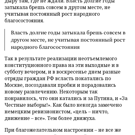
дыру там, где не ждали. Власть долгие годы
затыкала брешь совсем в другом месте, не
учитывая постоянный рост народного
благосостояния.
Власть долгие годы затыкала брешь совсем в
другом месте, не учитывая постоянный рост
народного благосостояния
Так в результате реализации неотъемлемого
конституционного права на эти выходные и в
субботу вечером, и в воскресенье днем разные
отряды граждан РФ всласть покатались по
Москве, посоздавали пробки и порадовались
новому развлечению. Некоторым так
понравилось, что они катались и за Путина, и «За
Честные выборы!». Как было некогда замечено
немецким ревизионистом, «цель – ничто,
движение – все». Тем более движуха.
При благожелательном настроении – не все же