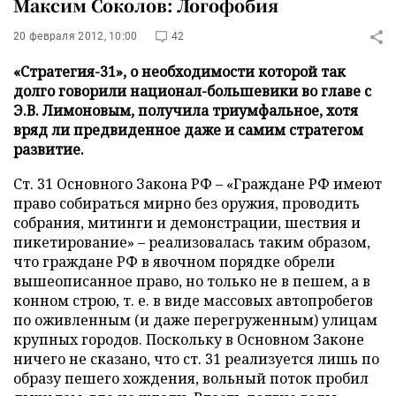
Максим Соколов: Логофобия
20 февраля 2012, 10:00
42
«Стратегия-31», о необходимости которой так
долго говорили национал-большевики во главе с
Э.В. Лимоновым, получила триумфальное, хотя
вряд ли предвиденное даже и самим стратегом
развитие.
Ст. 31 Основного Закона РФ – «Граждане РФ имеют
право собираться мирно без оружия, проводить
собрания, митинги и демонстрации, шествия и
пикетирование» – реализовалась таким образом,
что граждане РФ в явочном порядке обрели
вышеописанное право, но только не в пешем, а в
конном строю, т. е. в виде массовых автопробегов
по оживленным (и даже перегруженным) улицам
крупных городов. Поскольку в Основном Законе
ничего не сказано, что ст. 31 реализуется лишь по
образу пешего хождения, вольный поток пробил