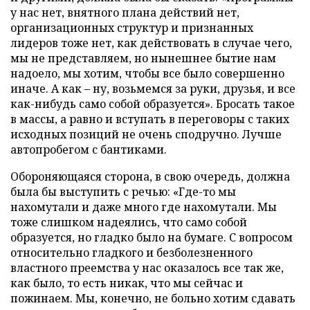
у нас нет, внятного плана действий нет,
организационных структур и признанных
лидеров тоже нет, как действовать в случае чего,
мы не представляем, но нынешнее бытие нам
надоело, мы хотим, чтобы все было совершенно
иначе. А как – ну, возьмемся за руки, друзья, и все
как-нибудь само собой образуется». Бросать такое
в массы, а равно и вступать в переговоры с таких
исходных позиций не очень сподручно. Лучше
автопробегом с бантиками.
Обороняющаяся сторона, в свою очередь, должна
была бы выступить с речью: «Где-то мы
нахомутали и даже много где нахомутали. Мы
тоже слишком надеялись, что само собой
образуется, но гладко было на бумаге. С вопросом
относительно гладкого и безболезненного
властного преемства у нас оказалось все так же,
как было, то есть никак, что мы сейчас и
пожинаем. Мы, конечно, не больно хотим сдавать