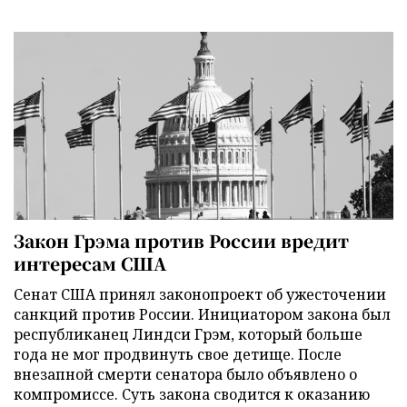
Закон Грэма против России вредит
интересам США
Сенат США принял законопроект об ужесточении
санкций против России. Инициатором закона был
республиканец Линдси Грэм, который больше
года не мог продвинуть свое детище. После
внезапной смерти сенатора было объявлено о
компромиссе. Суть закона сводится к оказанию