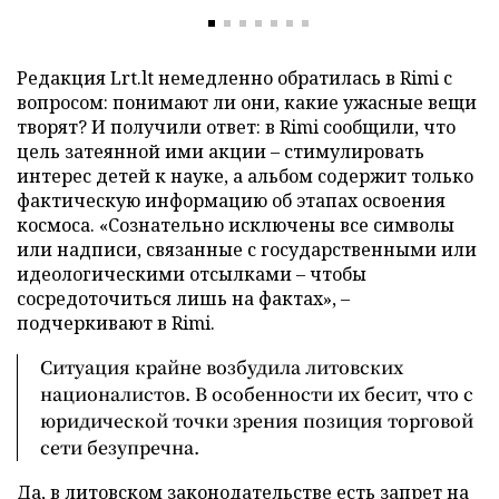
Редакция Lrt.lt немедленно обратилась в Rimi с
вопросом: понимают ли они, какие ужасные вещи
творят? И получили ответ: в Rimi сообщили, что
цель затеянной ими акции – стимулировать
интерес детей к науке, а альбом содержит только
фактическую информацию об этапах освоения
космоса. «Сознательно исключены все символы
или надписи, связанные с государственными или
идеологическими отсылками – чтобы
сосредоточиться лишь на фактах», –
подчеркивают в Rimi.
Ситуация крайне возбудила литовских
националистов. В особенности их бесит, что с
юридической точки зрения позиция торговой
сети безупречна.
Да, в литовском законодательстве есть запрет на