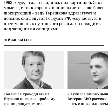
1963 году», – гласит надпись под картинкой. Этот
момент, с точки зрения националистов, еще более
шокирующий – ведь Терешкова здравствует и
поныне, она депутат Госдумы РФ, «соучаствует в
преступлениях путинского режима» и находится
под западными санкциями.
СЕЙЧАС ЧИТАЮТ
«Большая крокодила» из
«Я учился заново дыш
Израиля показала проблему
Ветеран СВО рассказа
границ допустимого
жить с инвалидность