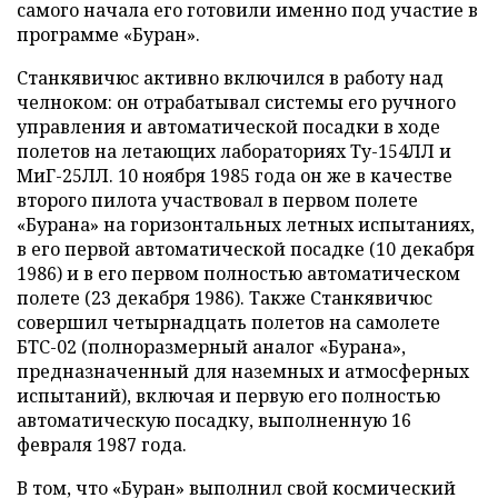
самого начала его готовили именно под участие в
программе «Буран».
Станкявичюс активно включился в работу над
челноком: он отрабатывал системы его ручного
управления и автоматической посадки в ходе
полетов на летающих лабораториях Ту-154ЛЛ и
МиГ-25ЛЛ. 10 ноября 1985 года он же в качестве
второго пилота участвовал в первом полете
«Бурана» на горизонтальных летных испытаниях,
в его первой автоматической посадке (10 декабря
1986) и в его первом полностью автоматическом
полете (23 декабря 1986). Также Станкявичюс
совершил четырнадцать полетов на самолете
БТС-02 (полноразмерный аналог «Бурана»,
предназначенный для наземных и атмосферных
испытаний), включая и первую его полностью
автоматическую посадку, выполненную 16
февраля 1987 года.
В том, что «Буран» выполнил свой космический