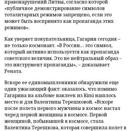
правонарушений Литвы, согласно которой
«публичное демонстрирование символов
тоталитарных режимов запрещено, если это
может быть воспринято как пропаганда этих
режимов».
Как уверяет покупательница, Гагарин сегодня –
не только космонавт. «В России… это символ,
который активно используется как пропаганда
советского величия. Это не нейтральный образ –
это инструмент пропаганды», – доказывает
Рената.
Вскоре ее единомышленники обнаружили еще
один ужасающий факт: оказалось, что помимо
Гагарина на альбоме наклеек из Rimi нашлось
место и для Валентины Терешковой. «Вскоре
после полета первого мужчины в космос настал
черед первой женщины в космосе. Первой
женщиной, побывавшей в космосе, стала
Валентина Терешкова, которая совершила полет в