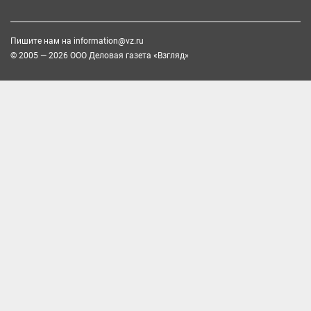
Пишите нам на
information@vz.ru
© 2005 — 2026 ООО Деловая газета «Взгляд»