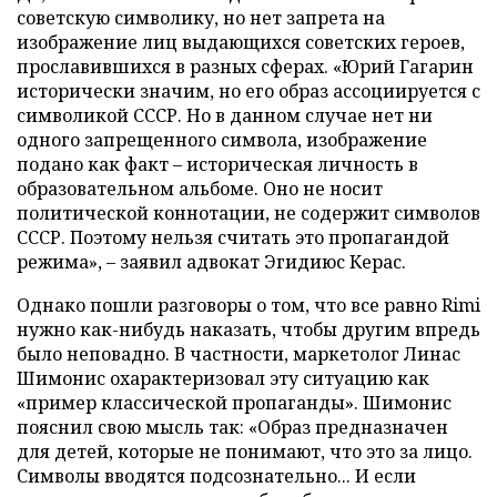
советскую символику, но нет запрета на
изображение лиц выдающихся советских героев,
прославившихся в разных сферах. «Юрий Гагарин
исторически значим, но его образ ассоциируется с
символикой СССР. Но в данном случае нет ни
одного запрещенного символа, изображение
подано как факт – историческая личность в
образовательном альбоме. Оно не носит
политической коннотации, не содержит символов
СССР. Поэтому нельзя считать это пропагандой
режима», – заявил адвокат Эгидиюс Керас.
Однако пошли разговоры о том, что все равно Rimi
нужно как-нибудь наказать, чтобы другим впредь
было неповадно. В частности, маркетолог Линас
Шимонис охарактеризовал эту ситуацию как
«пример классической пропаганды». Шимонис
пояснил свою мысль так: «Образ предназначен
для детей, которые не понимают, что это за лицо.
Символы вводятся подсознательно... И если