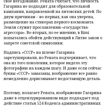
свое негодование. Рената считает, что личность
Гагарина не подходит для образовательной
кампании, направленной на литовских детей. По
двум причинам – во-первых, как она уверена,
размещение на стикерах первого космонавта
Земли служит прославлению «государства-
агрессора». Во-вторых, по ее мнению, в Rimi
попытались обойти действующий в Литве закон о
запрете советской символики.
Надпись «СССР» на шлеме Гагарина
заретушировали, но Рената подчеркивает, что
она из того поколения, которое видело эту
фотографию на каждом шагу. И даже если сейчас
буквы «СССР» замазаны, воображение все равно
немедленно дорисовывает недостающую деталь.
Поэтому, полагает Рената, изображение Гагарина
даже в отцензурированном виде подпадает под
действие статьи 524 Кодекса административных