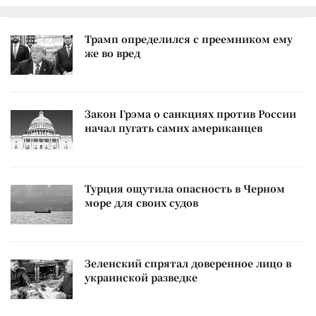
Трамп определился с преемником ему
же во вред
Закон Грэма о санкциях против России
начал пугать самих американцев
Турция ощутила опасность в Черном
море для своих судов
Зеленский спрятал доверенное лицо в
украинской разведке