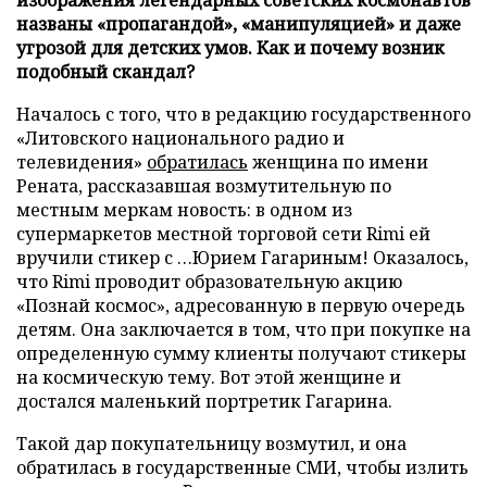
названы «пропагандой», «манипуляцией» и даже
угрозой для детских умов. Как и почему возник
подобный скандал?
Началось с того, что в редакцию государственного
«Литовского национального радио и
телевидения»
обратилась
женщина по имени
Рената, рассказавшая возмутительную по
местным меркам новость: в одном из
супермаркетов местной торговой сети Rimi ей
вручили стикер с …Юрием Гагариным! Оказалось,
что Rimi проводит образовательную акцию
«Познай космос», адресованную в первую очередь
детям. Она заключается в том, что при покупке на
определенную сумму клиенты получают стикеры
на космическую тему. Вот этой женщине и
достался маленький портретик Гагарина.
Такой дар покупательницу возмутил, и она
обратилась в государственные СМИ, чтобы излить