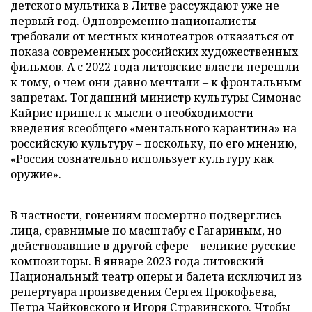
детского мультика в Литве рассуждают уже не
первый год. Одновременно националисты
требовали от местных кинотеатров отказаться от
показа современных российских художественных
фильмов. А с 2022 года литовские власти перешли
к тому, о чем они давно мечтали – к фронтальным
запретам. Тогдашний министр культуры Симонас
Кайрис пришел к мысли о необходимости
введения всеобщего «ментального карантина» на
российскую культуру – поскольку, по его мнению,
«Россия сознательно использует культуру как
оружие».
В частности, гонениям посмертно подверглись
лица, сравнимые по масштабу с Гагариным, но
действовавшие в другой сфере – великие русские
композиторы. В январе 2023 года литовский
Национальный театр оперы и балета исключил из
репертуара произведения Сергея Прокофьева,
Петра Чайковского и Игоря Стравинского. Чтобы