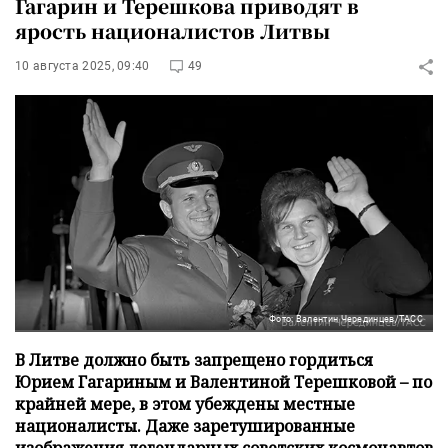
Гагарин и Терешкова приводят в
ярость националистов Литвы
10 августа 2025, 09:40
49
Фото: Валентин Черединцев/ТАСС
В Литве должно быть запрещено гордиться
Юрием Гагариным и Валентиной Терешковой – по
крайней мере, в этом убеждены местные
националисты. Даже заретушированные
изображения легендарных советских космонавтов