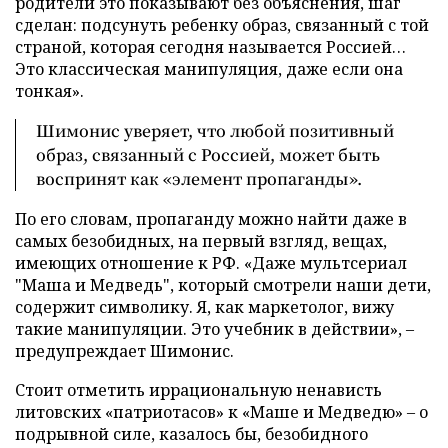
родители это показывают без объяснения, шаг
сделан: подсунуть ребенку образ, связанный с той
страной, которая сегодня называется Россией…
Это классическая манипуляция, даже если она
тонкая».
Шимонис уверяет, что любой позитивный
образ, связанный с Россией, может быть
воспринят как «элемент пропаганды».
По его словам, пропаганду можно найти даже в
самых безобидных, на первый взгляд, вещах,
имеющих отношение к РФ. «Даже мультсериал
"Маша и Медведь", который смотрели наши дети,
содержит символику. Я, как маркетолог, вижу
такие манипуляции. Это учебник в действии», –
предупреждает Шимонис.
Стоит отметить иррациональную ненависть
литовских «патриотасов» к «Маше и Медведю» – о
подрывной силе, казалось бы, безобидного