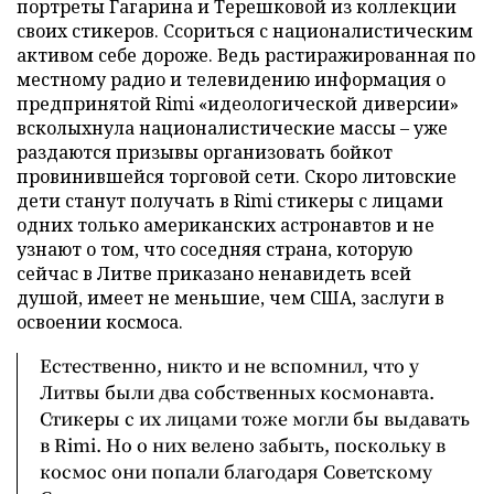
портреты Гагарина и Терешковой из коллекции
своих стикеров. Ссориться с националистическим
активом себе дороже. Ведь растиражированная по
местному радио и телевидению информация о
предпринятой Rimi «идеологической диверсии»
всколыхнула националистические массы – уже
раздаются призывы организовать бойкот
провинившейся торговой сети. Скоро литовские
дети станут получать в Rimi стикеры с лицами
одних только американских астронавтов и не
узнают о том, что соседняя страна, которую
сейчас в Литве приказано ненавидеть всей
душой, имеет не меньшие, чем США, заслуги в
освоении космоса.
Естественно, никто и не вспомнил, что у
Литвы были два собственных космонавта.
Стикеры с их лицами тоже могли бы выдавать
в Rimi. Но о них велено забыть, поскольку в
космос они попали благодаря Советскому