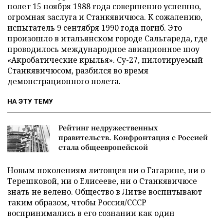
полет 15 ноября 1988 года совершенно успешно,
огромная заслуга и Станкявичюса. К сожалению,
испытатель 9 сентября 1990 года погиб. Это
произошло в итальянском городе Сальгареда, где
проводилось международное авиационное шоу
«Акробатические крылья». Су-27, пилотируемый
Станкявичюсом, разбился во время
демонстрационного полета.
НА ЭТУ ТЕМУ
Рейтинг недружественных
правительств. Конфронтация с Россией
стала общеевропейской
Новым поколениям литовцев ни о Гагарине, ни о
Терешковой, ни о Елисееве, ни о Станкявичюсе
знать не велено. Общество в Литве воспитывают
таким образом, чтобы Россия/СССР
воспринимались в его сознании как один