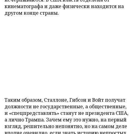
кинематографа и даже физически находится на
другом конце страны.
Таким образом, Сталлоне, Гибсон и Войт получат
должности не государственные, а общественные,
и «спецпредставлять» станут не президента США,
а лично Трампа. Зачем ему это нужно, на первый
взгляд, решительно непонятно, но на самом деле
вполне очевидно, если знать историю непростых