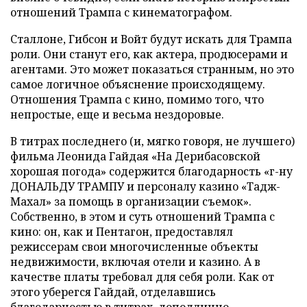
отношений Трампа с кинематографом.
Сталлоне, Гибсон и Войт будут искать для Трампа
роли. Они станут его, как актера, продюсерами и
агентами. Это может показаться странным, но это
самое логичное объяснение происходящему.
Отношения Трампа с кино, помимо того, что
непростые, еще и весьма нездоровые.
В титрах последнего (и, мягко говоря, не лучшего)
фильма Леонида Гайдая «На Дерибасовской
хорошая погода» содержится благодарность «г-ну
ДОНАЛЬДУ ТРАМПУ и персоналу казино «Тадж-
Махал» за помощь в организации съемок».
Собственно, в этом и суть отношений Трампа с
кино: он, как и Пентагон, предоставлял
режиссерам свои многочисленные объекты
недвижимости, включая отели и казино. А в
качестве платы требовал для себя роли. Как от
этого уберегся Гайдай, отделавшись
благодарностью в титрах, доподлинно