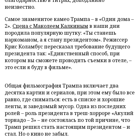
неизвестно.
Самое знаменитое камео Трампа – в «Один дома –
2».
Сцена с Маколеем Калкиным
в наши дни
породила популярную шутку: «Ты станешь
наркоманом, а я стану президентом». Режиссер
Крис Коламбус пересказал требование будущего
президента так: «Единственный способ, при
котором вы сможете проводить съемки в отеле, –
это если я буду в фильме».
Общая фильмография Трампа включает два
десятка картин и сериалов, при этом ему было все
равно, где сниматься: есть в списке и хорошие
ленты, и заведомый мусор. Одна из последних
ролей – роль президента в треш-хорроре «Акулий
торнадо – 3» – не состоялась по той причине, что
Трамп решил стать настоящим президентом – и
стал. Но о кино не забыл.