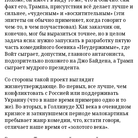
факт его, Трампа, присутствия всё делает лучше и
сильнее, «чудесным» и «восхитительным» (эти
эпитеты он обычно применяет, когда говорит о
чем-то, в чем поучаствовал). Как заказчик он,
конечно, мог бы выразиться точнее, но в целом
задача ясна: нужно запускать в разработку пятую
часть комедийного боевика «Неудержимые», где
Войт сыграет, допустим, главного антагониста,
подозрительно похожего на Джо Байдена, а Трамп
сыграет мудрого президента.
Со стороны такой проект выглядит
жизнеутверждающе. Во-первых, все лучше, чем
конфликтовать с Россией или поддерживать
Украину (что в наше время примерно одно и то
же). Во-вторых, в Голливуде XXI века в очевидном
кризисе и затянувшемся периоде малокартинья
пребывает жанр комедии, что, кстати говоря,
отличает наше время от «золотого века».