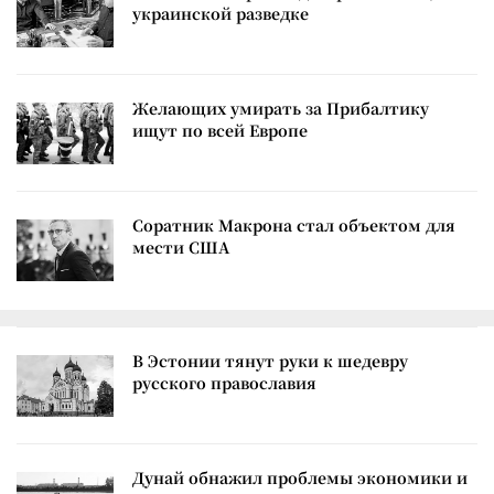
украинской разведке
Желающих умирать за Прибалтику
ищут по всей Европе
Соратник Макрона стал объектом для
мести США
В Эстонии тянут руки к шедевру
русского православия
Дунай обнажил проблемы экономики и