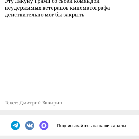
Эту лакуну Трамп со своей командой
неудержимых ветеранов кинематографа
действительно мог бы закрыть.
Текст: Дмитрий Бавырин
Подписывайтесь на наши каналы