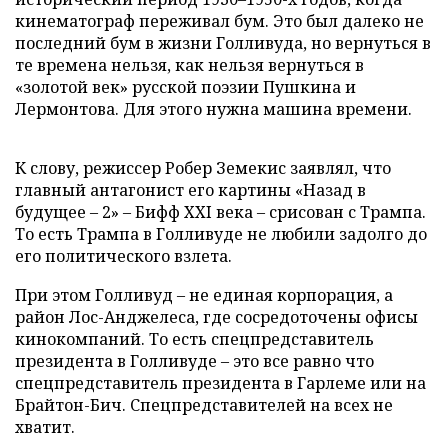
кинематограф переживал бум. Это был далеко не
последний бум в жизни Голливуда, но вернуться в
те времена нельзя, как нельзя вернуться в
«золотой век» русской поэзии Пушкина и
Лермонтова. Для этого нужна машина времени.
К слову, режиссер Робер Земекис заявлял, что
главный антагонист его картины «Назад в
будущее – 2» – Бифф XXI века – срисован с Трампа.
То есть Трампа в Голливуде не любили задолго до
его политического взлета.
При этом Голливуд – не единая корпорация, а
район Лос-Анджелеса, где сосредоточены офисы
кинокомпаний. То есть спецпредставитель
президента в Голливуде – это все равно что
спецпредставитель президента в Гарлеме или на
Брайтон-Бич. Спецпредставителей на всех не
хватит.