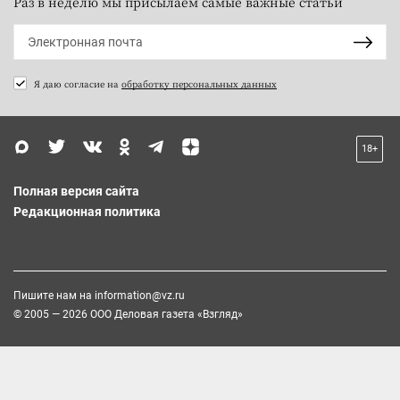
Раз в неделю мы присылаем самые важные статьи
Я даю согласие на
обработку персональных данных
18+
Полная версия сайта
Редакционная политика
Пишите нам на
information@vz.ru
© 2005 — 2026 ООО Деловая газета «Взгляд»