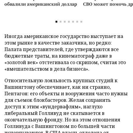
обвалили американский доллар
СВО может помочь д
Иногда американское государство выступает на
этом рынке в качестве заказчика, но редко:
Палата представителей, где утверждаются все
бюджетные траты, на кинематограф даже в
«золотой век» отстегивала со скрипом, считая это
«вмешательством в дела бизнеса».
Относительную лояльность крупных студий к
Вашингтону обеспечивает, как ни странно,
Пентагон: его объекты и вооружения часто нужны
для съемок блокбастеров. Желая сохранить
доступ к этим «вундервафлям», наглухо
либеральный Голливуд не скатывается в
окончательную фронду. Но на этом отношения
Голливуда с Вашингтоном по большей части
исчерпываются. В США власть отделена от