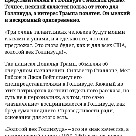
Точнее, неясной является польза от этого для
Голливуда, а интерес Трампа понятен. Он мелкий
и нескромный одновременно.
«Три очень талантливых человека будут моими
глазами и ушами, и я сделаю все, что они
предложат. Это снова будет, как и для всех США,
золотой век Голливуда!».
Так написал Дональд Трамп, объявляя об
очередном назначении: Сильвестр Сталлоне, Мел
Гибсон и Джон Войт станут его
спецпредставителями в Голливуде
. Каждый из
этих патриархов достоин отдельного рассказа, но
суть не в персоналиях, а в том, что само
«назначение» воспринимается в Голливуде, как
бред сумасшедшего. Справедливости ради,
основания для этого есть.
«Золотой век Голливуда» – это не знак качества, а
исторический период 1930–1950-х годов, когда