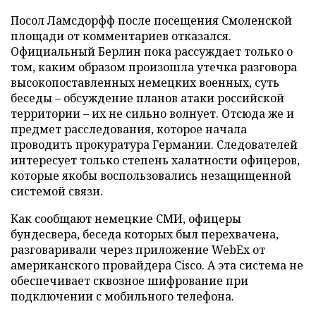
Посол Ламсдорфф после посещения Смоленской
площади от комментариев отказался.
Официальный Берлин пока рассуждает только о
том, каким образом произошла утечка разговора
высокопоставленных немецких военных, суть
беседы – обсуждение планов атаки российской
территории – их не сильно волнует. Отсюда же и
предмет расследования, которое начала
проводить прокуратура Германии. Следователей
интересует только степень халатности офицеров,
которые якобы воспользовались незащищенной
системой связи.
Как сообщают немецкие СМИ, офицеры
бундесвера, беседа которых был перехвачена,
разговаривали через приложение WebEx от
американского провайдера Cisco. А эта система не
обеспечивает сквозное шифрование при
подключении с мобильного телефона.