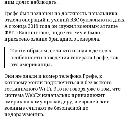
ним долго наблюдать.
Грефе был назначен на должность начальника
отдела операций и учений ВВС буквально на днях.
А с конца 2019 года он служил военным атташе
ФРГ в Вашингтоне, подо что ему и было
присвоено звание бригадного генерала.
Таким образом, если кто и знал в деталях
особенности поведения генерала Грефе, так
это американцы.
Они же знали и номер телефона Грефе, к
которому могли подключиться и без всякого
гостиничного Wi-Fi. Это не говоря уже о том, что
система WebEx изначально принадлежит
американскому провайдеру, и европейские
военные считают ее безопасной по
недоразумению.