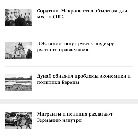
Соратник Макрона стал объектом для
мести США
В Эстонии тянут руки к шедевру
русского православия
Дунай обнажил проблемы экономики и
политики Европы
Мигранты и полиция разлагают
Германию изнутри