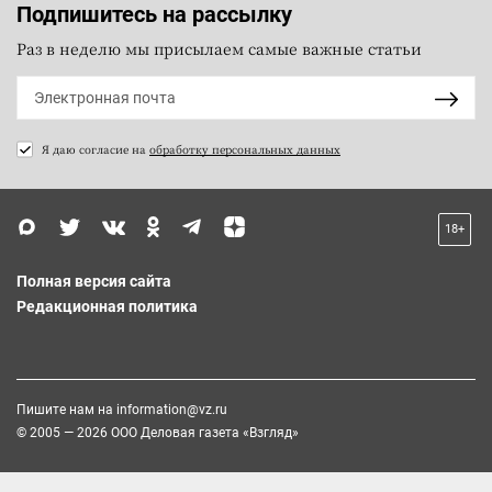
Подпишитесь на рассылку
Раз в неделю мы присылаем самые важные статьи
Я даю согласие на
обработку персональных данных
18+
Полная версия сайта
Редакционная политика
Пишите нам на
information@vz.ru
© 2005 — 2026 ООО Деловая газета «Взгляд»