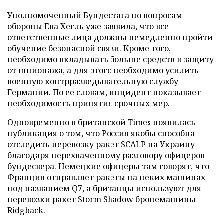
Уполномоченный Бундестага по вопросам
обороны Ева Хегль уже заявила, что все
ответственные лица должны немедленно пройти
обучение безопасной связи. Кроме того,
необходимо вкладывать больше средств в защиту
от шпионажа, а для этого необходимо усилить
военную контрразведывательную службу
Германии. По ее словам, инцидент показывает
необходимость принятия срочных мер.
Одновременно в британской Times появилась
публикация о том, что Россия якобы способна
отследить перевозку ракет SCALP на Украину
благодаря перехваченному разговору офицеров
бундесвера. Немецкие офицеры там говорят, что
Франция отправляет ракеты на неких машинах
под названием Q7, а британцы используют для
перевозки ракет Storm Shadow бронемашины
Ridgback.