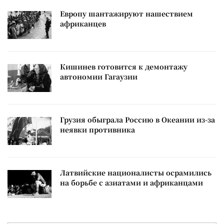
Европу шантажируют нашествием
африканцев
Кишинев готовится к демонтажу
автономии Гагаузии
Грузия обыграла Россию в Океании из-за
неявки противника
Латвийские националисты осрамились
на борьбе с азиатами и африканцами