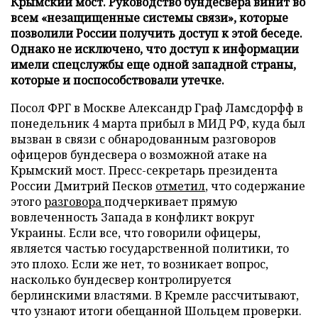
Крымский мост. Руководство бундесвера винит во
всем «незащищенные системы связи», которые
позволили России получить доступ к этой беседе.
Однако не исключено, что доступ к информации
имели спецслужбы еще одной западной страны,
которые и поспособствовали утечке.
Посол ФРГ в Москве Александр Граф Ламсдорфф в
понедельник 4 марта прибыл в МИД РФ, куда был
вызван в связи с обнародованным разговоров
офицеров бундесвера о возможной атаке на
Крымский мост. Пресс-секретарь президента
России Дмитрий Песков
отметил
, что содержание
этого
разговора
подчеркивает прямую
вовлеченность Запада в конфликт вокруг
Украины. Если все, что говорили офицеры,
является частью государственной политики, то
это плохо. Если же нет, то возникает вопрос,
насколько бундесвер контролируется
берлинскими властями. В Кремле рассчитывают,
что узнают итоги обещанной Шольцем проверки.