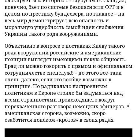
блокирует всю историю с «Таурусами». Скандал,
конечно, бьет по системе безопасности ФРГ и в
целом по престижу бундесвера, но главное – на
весь мир демонстрирует всю опасность и
моральную ущербность самой идеи снабжения
Украины такого рода вооружениями.
Объективно в вопросе о поставках Киеву такого
рода вооружений российские и американские
позиции выглядят имеющими некую общность.
Вряд ли можно говорить о прямом и официальном
сотрудничестве спецслужб – до этого все-таки
очень далеко, если это вообще возможно в
принципе. Но радикально настроенным
политикам в Европе стоило бы задуматься над
всеми странностями происходящего вокруг
перехваченного разговора немецких офицеров. А
американская сторона, возможно, скоро
озаботится поиском «кротов» в своих рядах.