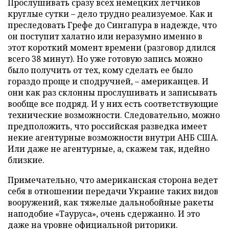
Прослушивать сразу всех немецких летчиков
круглые сутки – дело трудно реализуемое. Как и
преследовать Грефе до Сингапура в надежде, что
он поступит халатно или неразумно именно в
этот короткий момент времени (разговор длился
всего 38 минут). Но уже готовую запись можно
было получить от тех, кому сделать ее было
гораздо проще и сподручней, – американцев. И
они как раз склонны прослушивать и записывать
вообще все подряд. И у них есть соответствующие
технические возможности. Следовательно, можно
предположить, что российская разведка имеет
некие агентурные возможности внутри АНБ США.
Или даже не агентурные, а, скажем так, идейно
близкие.
Примечательно, что американская сторона ведет
себя в отношении передачи Украине таких видов
вооружений, как тяжелые дальнобойные ракеты
наподобие «Тауруса», очень сдержанно. И это
даже на уровне официальной риторики.