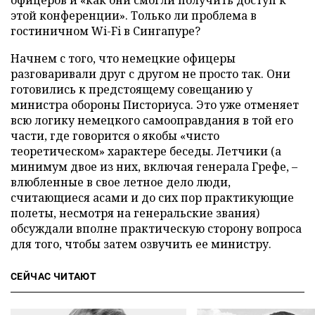
этой конференции». Только ли проблема в
гостиничном Wi-Fi в Сингапуре?
Начнем с того, что немецкие офицеры
разговаривали друг с другом не просто так. Они
готовились к предстоящему совещанию у
министра обороны Писториуса. Это уже отменяет
всю логику немецкого самооправдания в той его
части, где говорится о якобы «чисто
теоретическом» характере беседы. Летчики (а
минимум двое из них, включая генерала Грефе, –
влюбленные в свое летное дело люди,
считающиеся асами и до сих пор практикующие
полеты, несмотря на генеральские звания)
обсуждали вполне практическую сторону вопроса
для того, чтобы затем озвучить ее министру.
СЕЙЧАС ЧИТАЮТ