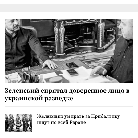
Зеленский спрятал доверенное лицо в
украинской разведке
Желающих умирать за Прибалтику
ищут по всей Европе