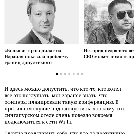
«Большая крокодила» из
История незрячего ве
Израиля показала проблему
СВО может помочь д
границ допустимого
И здесь можно допустить, что кто-то, кто хотел
все это послушать, мог заранее знать, что
офицеры планировали такую конференцию. В
противном случае надо допустить, что кому-то в
сингапурском отеле очень повезло вовремя
подключиться к сети Wi-Fi.
Сложно представить себе, что кто-то неотступно