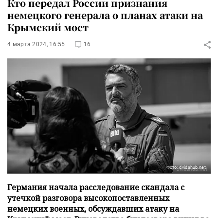
Кто передал России признания
немецкого генерала о планах атаки на
Крымский мост
4 марта 2024, 16:55
16
Фото: dvidshub.net
Германия начала расследование скандала с
утечкой разговора высокопоставленных
немецких военных, обсуждавших атаку на