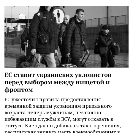
ЕС ставит украинских уклонистов
перед выбором между нищетой и
фронтом
ЕС ужесточил правила предоставления
временной защиты украинцам призывного
возраста: теперь мужчинам, незаконно
избежавшим службы в ВСУ, могут отказать в
статусе. Киев давно добивался такого решения,
рассчитывая вернуть часть военнообязанных в