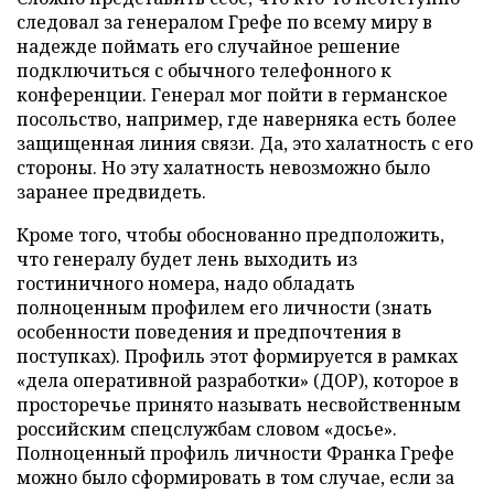
следовал за генералом Грефе по всему миру в
надежде поймать его случайное решение
подключиться с обычного телефонного к
конференции. Генерал мог пойти в германское
посольство, например, где наверняка есть более
защищенная линия связи. Да, это халатность с его
стороны. Но эту халатность невозможно было
заранее предвидеть.
Кроме того, чтобы обоснованно предположить,
что генералу будет лень выходить из
гостиничного номера, надо обладать
полноценным профилем его личности (знать
особенности поведения и предпочтения в
поступках). Профиль этот формируется в рамках
«дела оперативной разработки» (ДОР), которое в
просторечье принято называть несвойственным
российским спецслужбам словом «досье».
Полноценный профиль личности Франка Грефе
можно было сформировать в том случае, если за