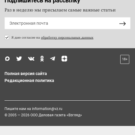
Подпишитесь на рассылку
Раз в неделю мы присылаем самые важные статьи
Я даю согласие на
обработку персональных данных
18+
Полная версия сайта
Редакционная политика
Пишите нам на
information@vz.ru
© 2005 — 2026 ООО Деловая газета «Взгляд»