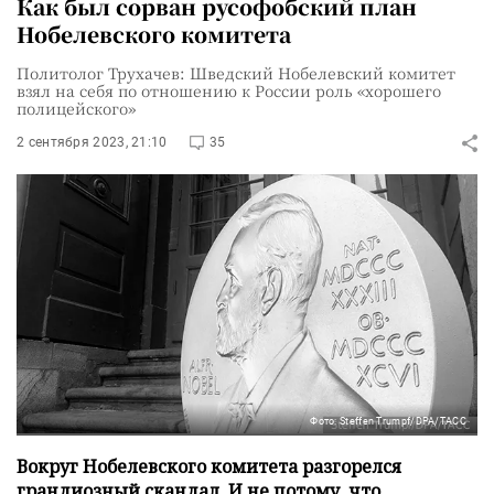
Как был сорван русофобский план
Нобелевского комитета
Политолог Трухачев: Шведский Нобелевский комитет
взял на себя по отношению к России роль «хорошего
полицейского»
2 сентября 2023, 21:10
35
Фото: Steffen Trumpf/DPA/ТАСС
Вокруг Нобелевского комитета разгорелся
грандиозный скандал. И не потому, что