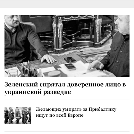
Зеленский спрятал доверенное лицо в
украинской разведке
Желающих умирать за Прибалтику
ищут по всей Европе