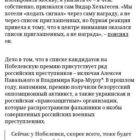
собственно, признался сам Видар Хельгесен. «Мы
хотели «подать сигнал» через саму награду, а не
через список приглашенных, но бурная реакция
привела к тому, что в центре внимания оказался
список приглашенных, а не награда», –
пояснял
он.
Дело в том, что в списке кандидатов на
Нобелевскую премию присутствует ряд
российских преступников – включая Алексея
Навального и Владимира Кара-Мурзу*. В прошлом
году, напомним, премию получили белорусский
оппозиционный активист, а также украинская и
российская «правозащитные» организации,
которые распространяли фальшивки о якобы
совершенных российских военных
преступлениях.
Сейчас у Нобелевки, скорее всего, тоже будет