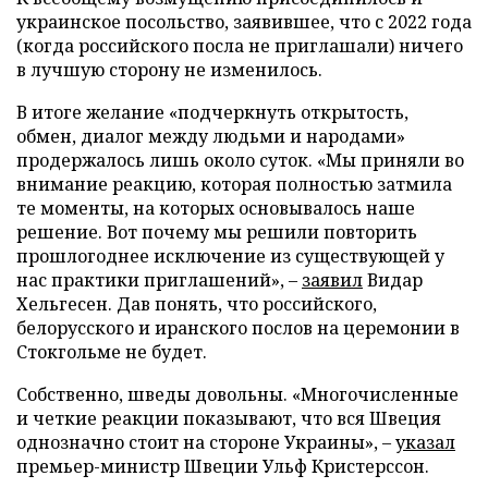
украинское посольство, заявившее, что с 2022 года
(когда российского посла не приглашали) ничего
в лучшую сторону не изменилось.
В итоге желание «подчеркнуть открытость,
обмен, диалог между людьми и народами»
продержалось лишь около суток. «Мы приняли во
внимание реакцию, которая полностью затмила
те моменты, на которых основывалось наше
решение. Вот почему мы решили повторить
прошлогоднее исключение из существующей у
нас практики приглашений», –
заявил
Видар
Хельгесен. Дав понять, что российского,
белорусского и иранского послов на церемонии в
Стокгольме не будет.
Собственно, шведы довольны. «Многочисленные
и четкие реакции показывают, что вся Швеция
однозначно стоит на стороне Украины», –
указал
премьер-министр Швеции Ульф Кристерссон.