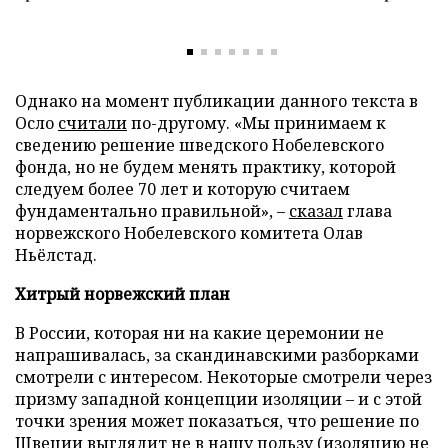
Однако на момент публикации данного текста в
Осло
считали
по-другому. «Мы принимаем к
сведению решение шведского Нобелевского
фонда, но не будем менять практику, которой
следуем более 70 лет и которую считаем
фундаментально правильной», –
сказал
глава
норвежского Нобелевского комитета Олав
Ньёлстад.
Хитрый норвежский план
В России, которая ни на какие церемонии не
напрашивалась, за скандинавскими разборками
смотрели с интересом. Некоторые смотрели через
призму западной концепции изоляции – и с этой
точки зрения может показаться, что решение по
Швеции выглядит не в нашу пользу (изоляцию не