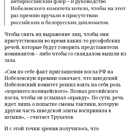
антироссийский флер – и руководство
Нобелевского комитета хотело, чтобы на этот
раз премию вручали в присутствии
российских и белорусских дипломатов.
Чтобы снять их выражение лиц, чтобы они
присутствовали во время каких-то русофобских
речей, которые будут говорить представители
номинантов – либо чтобы со скандалом вышли из
зала.
«Сам по себе факт приглашения посла РФ на
Нобелевскую премию означает, что шведский
Нобелевский комитет решил взять на себя роль
«хорошего полицейского». Позвал российского
посла, чтобы он услышал «правду». По сути, речь
идет лишь о попытке смены тактики, которую
другая часть шведской элиты восприняла в
штыки», – считает Трухачев.
И с этой точки зрения получилось, что