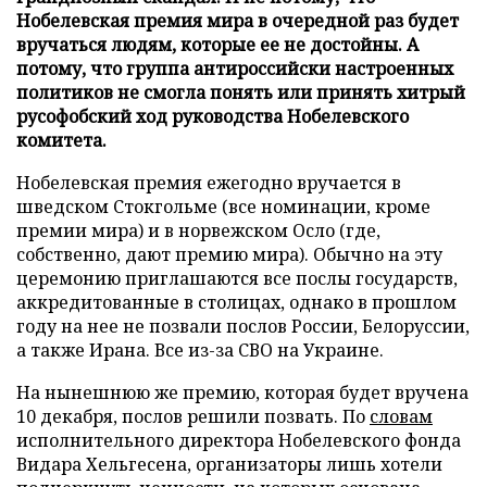
Нобелевская премия мира в очередной раз будет
вручаться людям, которые ее не достойны. А
потому, что группа антироссийски настроенных
политиков не смогла понять или принять хитрый
русофобский ход руководства Нобелевского
комитета.
Нобелевская премия ежегодно вручается в
шведском Стокгольме (все номинации, кроме
премии мира) и в норвежском Осло (где,
собственно, дают премию мира). Обычно на эту
церемонию приглашаются все послы государств,
аккредитованные в столицах, однако в прошлом
году на нее не позвали послов России, Белоруссии,
а также Ирана. Все из-за СВО на Украине.
На нынешнюю же премию, которая будет вручена
10 декабря, послов решили позвать. По
словам
исполнительного директора Нобелевского фонда
Видара Хельгесена, организаторы лишь хотели