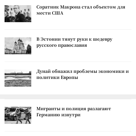
Соратник Макрона стал объектом для
мести США
В Эстонии тянут руки к шедевру
русского православия
Дунай обнажил проблемы экономики и
политики Европы
Мигранты и полиция разлагают
Германию изнутри