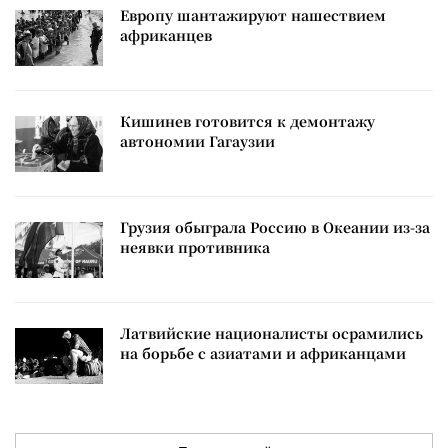
Европу шантажируют нашествием
африканцев
Кишинев готовится к демонтажу
автономии Гагаузии
Грузия обыграла Россию в Океании из-за
неявки противника
Латвийские националисты осрамились
на борьбе с азиатами и африканцами