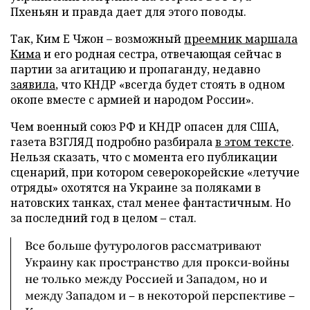
Пхеньян и правда дает для этого поводы.
Так, Ким Е Чжон – возможный
преемник маршала
Кима
и его родная сестра, отвечающая сейчас в
партии за агитацию и пропаганду, недавно
заявила
, что КНДР «всегда будет стоять в одном
окопе вместе с армией и народом России».
Чем военный союз РФ и КНДР опасен для США,
газета ВЗГЛЯД подробно разбирала
в этом тексте
.
Нельзя сказать, что с момента его публикации
сценарий, при котором северокорейские «летучие
отряды» охотятся на Украине за поляками в
натовских танках, стал менее фантастичным. Но
за последний год в целом – стал.
Все больше футурологов рассматривают
Украину как пространство для прокси-войны
не только между Россией и Западом, но и
между Западом и – в некоторой перспективе –