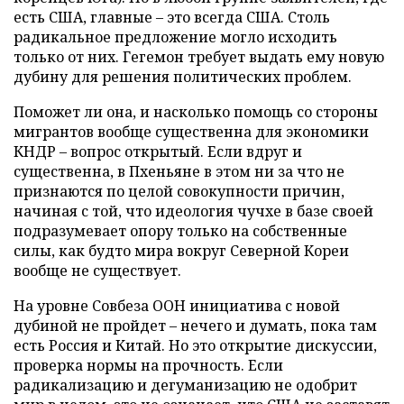
есть США, главные – это всегда США. Столь
радикальное предложение могло исходить
только от них. Гегемон требует выдать ему новую
дубину для решения политических проблем.
Поможет ли она, и насколько помощь со стороны
мигрантов вообще существенна для экономики
КНДР – вопрос открытый. Если вдруг и
существенна, в Пхеньяне в этом ни за что не
признаются по целой совокупности причин,
начиная с той, что идеология чучхе в базе своей
подразумевает опору только на собственные
силы, как будто мира вокруг Северной Кореи
вообще не существует.
На уровне Совбеза ООН инициатива с новой
дубиной не пройдет – нечего и думать, пока там
есть Россия и Китай. Но это открытие дискуссии,
проверка нормы на прочность. Если
радикализацию и дегуманизацию не одобрит