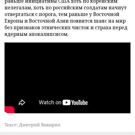
раньше инициативы США хоть по корейским
нелегалам, хоть по российским солдатам начнут
отвергаться с порога, тем раньше у Восточной
Европы и Восточной Азии появится шанс на мир
без признаков этнических чисток и страха перед
ядерным апокалипсисом.
Текст: Дмитрий Бавырин