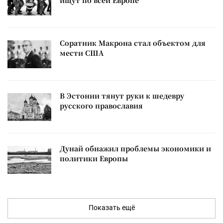
Соратник Макрона стал объектом для
мести США
В Эстонии тянут руки к шедевру
русского православия
Дунай обнажил проблемы экономики и
политики Европы
Показать ещё