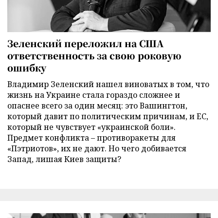
Зеленский переложил на США
ответственность за свою роковую
ошибку
Владимир Зеленский нашел виноватых в том, что
жизнь на Украине стала гораздо сложнее и
опаснее всего за один месяц: это Вашингтон,
который давит по политическим причинам, и ЕС,
который не чувствует «украинской боли».
Предмет конфликта – противоракеты для
«Пэтриотов», их не дают. Но чего добивается
Запад, лишая Киев защиты?