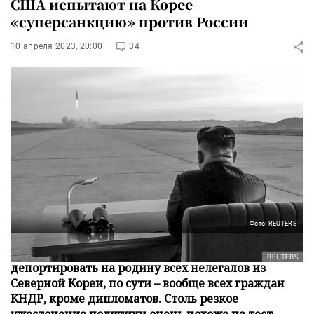
США испытают на Корее
«суперсанкцию» против России
10 апреля 2023, 20:00
34
Фото: REUTERS
США и их азиатские союзники призвали
депортировать на родину всех нелегалов из
Северной Кореи, по сути – вообще всех граждан
КНДР, кроме дипломатов. Столь резкое
ужесточение политики очень похоже на тест.