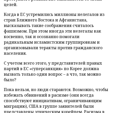
целей.
Когда в ЕС устремились миллионы нелегалов из
стран Ближнего Востока и Афганистана,
высказывать такие соображения считалось
фашизмом. При этом иногда эти нелегалы как
косвенно, так и осознанно помогали
радикальным исламистским группировкам и
организовывали теракты против гражданского
населения.
С учетом всего этого, у представителей правых
партий в ЕС «суперсанкция» по Корее должна
вызвать только один вопрос – а что, так можно
было?
Пока нельзя, но люди стараются. Возможно, чтобы
избежать обвинений в расизме (они всегда
способствуют инициативам, ограничивающим
миграцию), США в группе заявителей были
представлены этническим корейцем. Расизма в