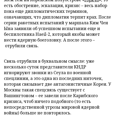
есть обострение, эскалация, кризис – весь набор
пока еще дипломатических терминов,
означающих, что дипломатия терпит крах. После
серии ракетных испытаний у маршала Ким Чен
Ына заявили об успешном испытании еще и
беспилотника Haeil-2, который якобы может
нести ядерную боеголовку. А после этого –
отрубили связь.
Связь отрубили в буквальном смысле: уже
несколько суток представители КНДР
игнорируют звонки из Сеула по военной
спецлинии, а это одна из последних ниточек,
которая связывает две антагонистичные Кореи. У
Москвы такая спецсвязь существует с
Вашингтоном – ее завели после Карибского
кризиса, чтоб ничего подобного (то есть
непосредственной угрозы мировой ядерной
войны) больше не повторялось.