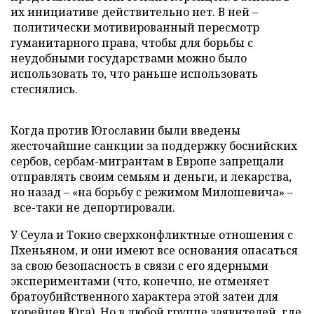
их инициативе действительно нет. В ней –
политически мотивированный пересмотр
гуманитарного права, чтобы для борьбы с
неудобными государствами можно было
использовать то, что раньше использовать
стеснялись.
Когда против Югославии были введены
жесточайшие санкции за поддержку боснийских
сербов, сербам-мигрантам в Европе запрещали
отправлять своим семьям и деньги, и лекарства,
но назад – «на борьбу с режимом Милошевича» –
все-таки не депортировали.
У Сеула и Токио сверхконфликтные отношения с
Пхеньяном, и они имеют все основания опасаться
за свою безопасность в связи с его ядерными
экспериментами (что, конечно, не отменяет
братоубийственного характера этой затеи для
корейцев Юга). Но в любой группе заявителей, где