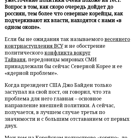
Вопрос в том, как скоро очередь дойдет до
россиян, тем более что северные корейцы, как
подчеркивают их власти, находятся с нами «в
одном окопе».
Если бы не ожидания так называемого
весеннего
контрнаступления ВСУ
и не обострение
политического
конфликта вокруг
Тайваня
, передовицы мировых СМИ
принадлежали бы сейчас Северной Корее и ее
«ядерной проблеме».
Когда президент США Джо Байден только
заступал на свой пост, он говорил, что эта
проблема для него главная – основное
направление внешней политики. А сейчас,
получается, в лучшем случае третья по
значимости и с большим отставанием от первых
двух.
Меж тем на Корейском полуострове «
горячо
», то