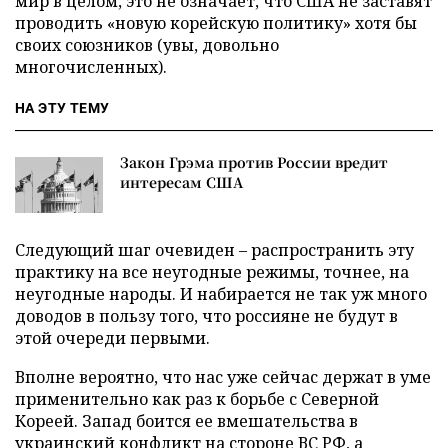
мир в целом, это не означает, что США не заставят
проводить «новую корейскую политику» хотя бы
своих союзников (увы, довольно
многочисленных).
НА ЭТУ ТЕМУ
Закон Грэма против России вредит
интересам США
Следующий шаг очевиден – распространить эту
практику на все неугодные режимы, точнее, на
неугодные народы. И набирается не так уж много
доводов в пользу того, что россияне не будут в
этой очереди первыми.
Вполне вероятно, что нас уже сейчас держат в уме
применительно как раз к борьбе с Северной
Кореей. Запад боится ее вмешательства в
украинский конфликт на стороне ВС РФ, а