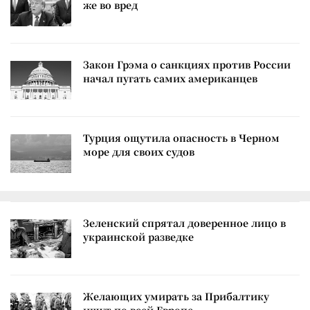
же во вред
Закон Грэма о санкциях против России
начал пугать самих американцев
Турция ощутила опасность в Черном
море для своих судов
Зеленский спрятал доверенное лицо в
украинской разведке
Желающих умирать за Прибалтику
ищут по всей Европе