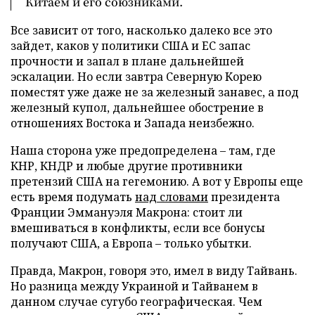
Китаем и его союзниками.
Все зависит от того, насколько далеко все это
зайдет, каков у политики США и ЕС запас
прочности и запал в плане дальнейшей
эскалации. Но если завтра Северную Корею
поместят уже даже не за железный занавес, а под
железный купол, дальнейшее обострение в
отношениях Востока и Запада неизбежно.
Наша сторона уже предопределена – там, где
КНР, КНДР и любые другие противники
претензий США на гегемонию. А вот у Европы еще
есть время подумать
над словами
президента
Франции Эммануэля Макрона: стоит ли
вмешиваться в конфликты, если все бонусы
получают США, а Европа – только убытки.
Правда, Макрон, говоря это, имел в виду Тайвань.
Но разница между Украиной и Тайванем в
данном случае сугубо географическая. Чем