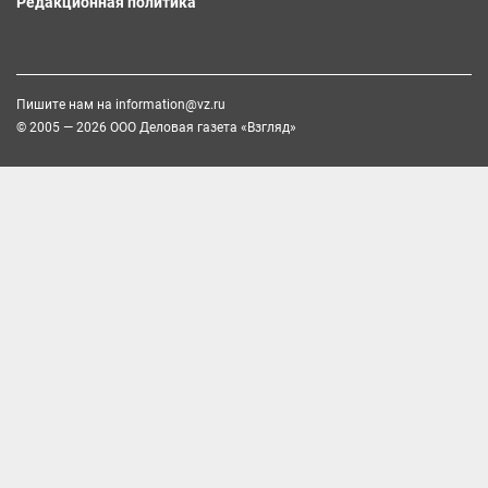
Редакционная политика
Пишите нам на
information@vz.ru
© 2005 — 2026 ООО Деловая газета «Взгляд»