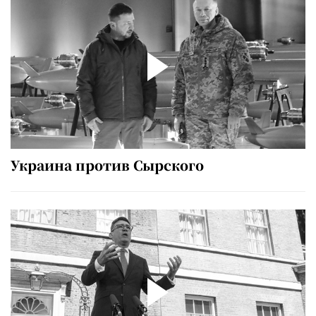
Украина против Сырского