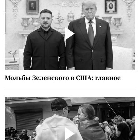
Мольбы Зеленского в США: главное