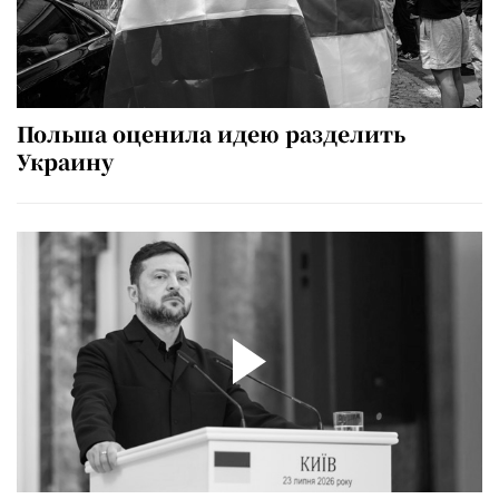
Польша оценила идею разделить
Украину