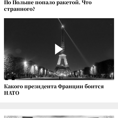
По Польше попало ракетой. Что
странного?
Какого президента Франции боится
НАТО