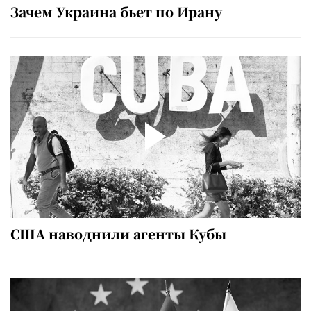
Зачем Украина бьет по Ирану
США наводнили агенты Кубы