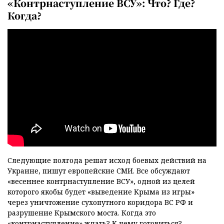
«Контрнаступление ВСУ»: Что? Где?
Когда?
Следующие полгода решат исход боевых действий на
Украине, пишут европейские СМИ. Все обсуждают
«весеннее контрнаступление ВСУ», одной из целей
которого якобы будет «выведение Крыма из игры»
через уничтожение сухопутного коридора ВС РФ и
разрушение Крымского моста. Когда это
«контрнаступление» ждать? К чему готовиться?