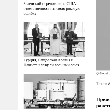
Зеленский переложил на США
ответственность за свою роковую
ошибку
Турция, Саудовская Аравия и
Пакистан создали военный союз
@ Global 
Tекст:
А
Прези
ракет