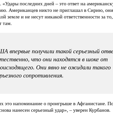
. «Удары последних дней – это ответ на американс
сию. Американцев никто не приглашал в Сирию, они
ой земле и не несут никакой ответственности за то,
т там.
А впервые получили такой серьезный отве
тественно, что они находятся в шоке от
оисходящего. Они явно не ожидали такого
рьезного сопротивления.
их это напоминание о проигрыше в Афганистане. П
ова нанесен серьезный удар», – уверен Курбанов.