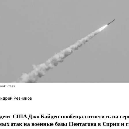
Look Press
ндрей Резчиков
дент США Джо Байден пообещал ответить на се
ных атак на военные базы Пентагона в Сирии и 