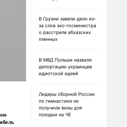
В Грузии завели дело из-
за слов экс-госминистра
о расстреле абхазских
пленных
В МВД Польши назвали
депортацию украинцев
идиотской идеей
Лидеры сборной России
по гимнастике не
получили визы для
рию
поездки на ЧЕ
гибель