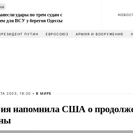
аса
анесли удары по трем судам с
НОВОС
ем для ВСУ у берегов Одессы
ПРЕЗИДЕНТ ПУТИН
ЕВРОСОЮЗ
АРМИЯ И ВООРУЖЕНИЕ
ТА 2023, 19:20 •
В МИРЕ
ия напомнила США о продолж
ны