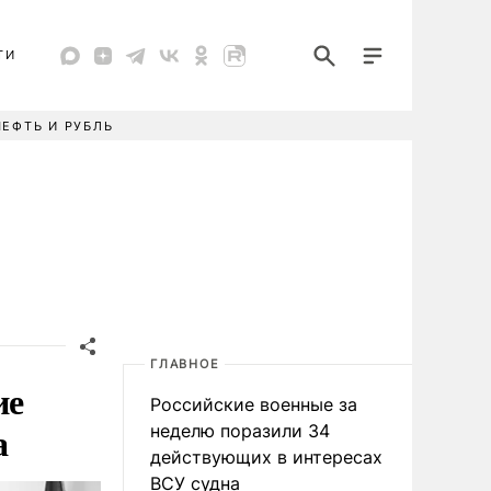
ТИ
НЕФТЬ И РУБЛЬ
ГЛАВНОЕ
ие
Российские военные за
а
неделю поразили 34
действующих в интересах
ВСУ судна