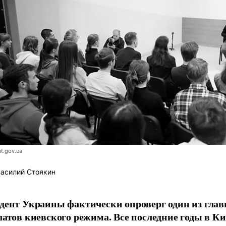
t.gov.ua
асилий Стоякин
дент Украины фактически опроверг один из гла
латов киевского режима. Все последние годы в Ки