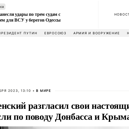
аса
анесли удары по трем судам с
НОВОС
ем для ВСУ у берегов Одессы
ПРЕЗИДЕНТ ПУТИН
ЕВРОСОЮЗ
АРМИЯ И ВООРУЖЕНИЕ
БРЯ 2023, 13:10 •
В МИРЕ
енский разгласил свои настоящ
ли по поводу Донбасса и Крым