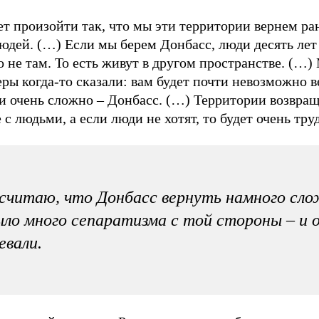
т произойти так, что мы эти территории вернем ра
юдей. (…) Если мы берем Донбасс, люди десять лет
о не там. То есть живут в другом пространстве. (…)
ры когда-то сказали: вам будет почти невозможно 
и очень сложно – Донбасс. (…) Территории возвра
 с людьми, а если люди не хотят, то будет очень тру
считаю, что Донбасс вернуть намного сло
ло много сепаратизма с той стороны – и 
евали.