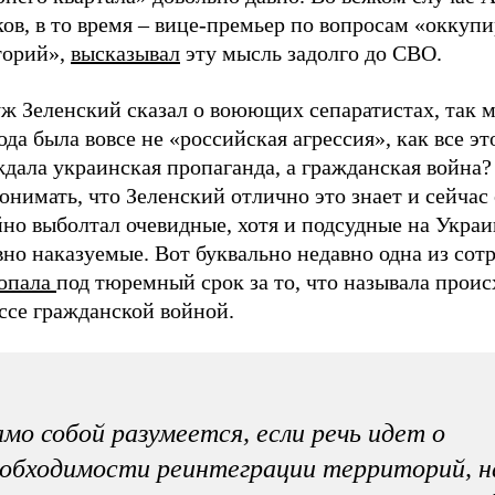
ов, в то время – вице-премьер по вопросам «оккуп
торий»,
высказывал
эту мысль задолго до СВО.
уж Зеленский сказал о воюющих сепаратистах, так 
ода была вовсе не «российская агрессия», как все эт
дала украинская пропаганда, а гражданская война?
онимать, что Зеленский отлично это знает и сейчас
но выболтал очевидные, хотя и подсудные на Украи
но наказуемые. Вот буквально недавно одна из сот
опала
под тюремный срок за то, что называла проис
ссе гражданской войной.
мо собой разумеется, если речь идет о
обходимости реинтеграции территорий, н