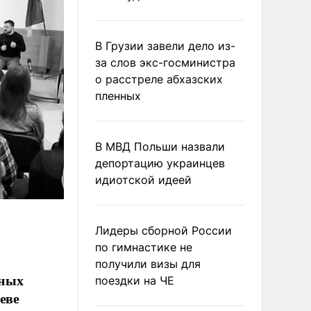
В Грузии завели дело из-
за слов экс-госминистра
о расстреле абхазских
пленных
В МВД Польши назвали
депортацию украинцев
идиотской идеей
Лидеры сборной России
по гимнастике не
получили визы для
вных
поездки на ЧЕ
еве