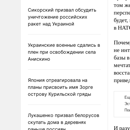
том ж
Сикорский призвал обсудить
персп
уничтожение российских
будет,
ракет над Украиной
в НАТО
Почему
Украинские военные сдались в
не ин
плен при освобождении села
базы в
Анискино
мечта
восст
приве
Япония отреагировала на
планы присвоить имя Зорге
острову Курильской гряды
Лукашенко призвал белорусов
скупать дома в деревнях
И разу
раньше россиян