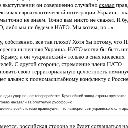
е выступлении он совершенно случайно
сказал
прав
ективах евроатлантической интеграции Украины: «к
 мы точно не знаем. Точно вам никто не скажет. И б
, либо мы не будем в НАТО. Мы хотим, но...».
, собственно, все так плохо? Хотя бы потому, что 
тересна нынешняя Украина. НАТО могли бы быть и
 Крыму, а он «украинский» только в снах киевских
телей. С другой стороны, стремление члена НАТО
ановить свою территориальную целостность немину
дет альянс к полномасштабному конфликту с Россие
меется, российская сторона не будет соглашаться на