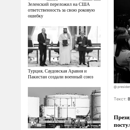
Зеленский переложил на США
ответственность за свою роковую
ошибку
Турция, Саудовская Аравия и
Пакистан создали военный союз
@ presiden
Tекст:
В
Прези
посту