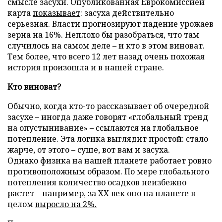
смысле засухи. Опубликованная Еврокомиссией
карта
показывает
: засуха действительно
серьезная. Власти прогнозируют падение урожаев
зерна на 16%. Неплохо бы разобраться, что там
случилось на самом деле – и кто в этом виноват.
Тем более, что всего 12 лет назад очень похожая
история произошла и в нашей стране.
Кто виноват?
Обычно, когда кто-то рассказывает об очередной
засухе – иногда даже говорят «глобальный тренд
на опустынивание» – ссылаются на глобальное
потепление. Эта логика выглядит простой: стало
жарче, от этого – суше, вот вам и засуха.
Однако физика на нашей планете работает ровно
противоположным образом. По мере глобального
потепления количество осадков неизбежно
растет – например, за XX век оно на планете в
целом
выросло на 2%.