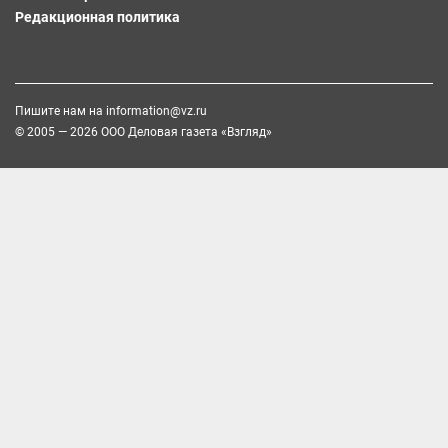
Редакционная политика
Пишите нам на
information@vz.ru
© 2005 — 2026 ООО Деловая газета «Взгляд»