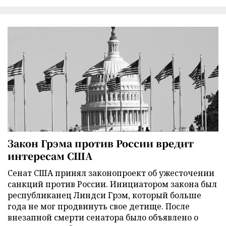
Закон Грэма против России вредит
интересам США
Сенат США принял законопроект об ужесточении
санкций против России. Инициатором закона был
республиканец Линдси Грэм, который больше
года не мог продвинуть свое детище. После
внезапной смерти сенатора было объявлено о