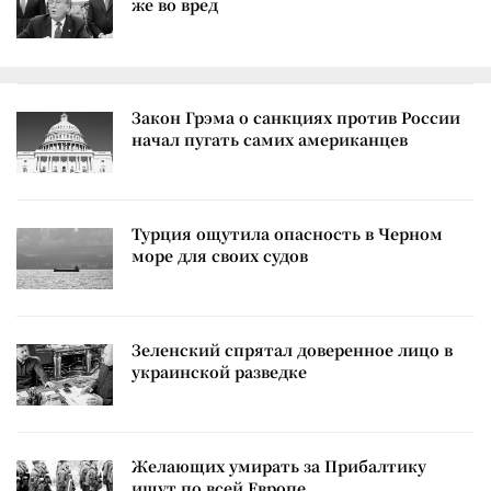
же во вред
Закон Грэма о санкциях против России
начал пугать самих американцев
Турция ощутила опасность в Черном
море для своих судов
Зеленский спрятал доверенное лицо в
украинской разведке
Желающих умирать за Прибалтику
ищут по всей Европе