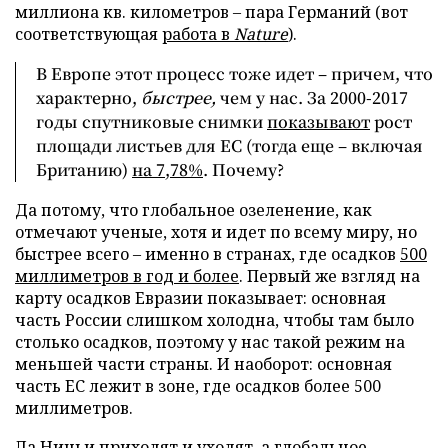
миллиона кв. километров – пара Германий (вот
соответствующая
работа в
Nature
).
В Европе этот процесс тоже идет – причем, что
характерно,
быстрее,
чем у нас. За 2000-2017
годы спутниковые снимки
показывают
рост
площади листьев для ЕС (тогда еще – включая
Британию)
на 7,78%
. Почему?
Да потому, что глобальное озеленение, как
отмечают ученые, хотя и идет по всему миру, но
быстрее всего – именно в странах, где осадков
500
миллиметров в год и более
. Первый же взгляд на
карту осадков Евразии показывает: основная
часть России слишком холодна, чтобы там было
столько осадков, поэтому у нас такой режим на
меньшей части страны. И наоборот: основная
часть ЕС лежит в зоне, где осадков более 500
миллиметров.
Ла Ниньи приходят и уходят, а глобальное