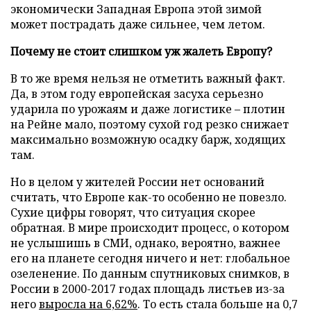
экономически Западная Европа этой зимой
может пострадать даже сильнее, чем летом.
Почему не стоит слишком уж жалеть Европу?
В то же время нельзя не отметить важный факт.
Да, в этом году европейская засуха серьезно
ударила по урожаям и даже логистике – плотин
на Рейне мало, поэтому сухой год резко снижает
максимально возможную осадку барж, ходящих
там.
Но в целом у жителей России нет оснований
считать, что Европе как-то особенно не повезло.
Сухие цифры говорят, что ситуация скорее
обратная. В мире происходит процесс, о котором
не услышишь в СМИ, однако, вероятно, важнее
его на планете сегодня ничего и нет: глобальное
озеленение. По данным спутниковых снимков, в
России в 2000-2017 годах площадь листьев из-за
него
выросла на 6,62%
. То есть стала больше на 0,7