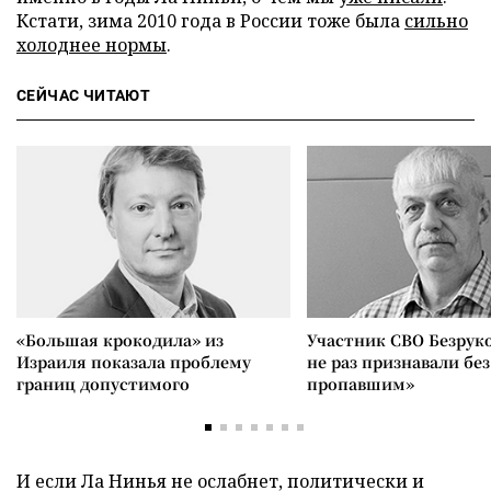
Кстати, зима 2010 года в России тоже была
сильно
холоднее нормы
.
СЕЙЧАС ЧИТАЮТ
«Большая крокодила» из
Участник СВО Безрук
Израиля показала проблему
не раз признавали без
границ допустимого
пропавшим»
И если Ла Нинья не ослабнет, политически и