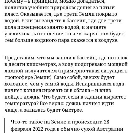
Почему – в принципе, можно догадаться,
полистав учебник природоведения за пятый
класс. Оказывается, две трети Земли покрыто
водой. Если вы зайдете в бассейн, где две трети
пола помещения занято водой, и начнете
увеличивать отопление, то чем жарче там будет,
тем больше водяного пара окажется в воздухе.
Представим, что мы зашли в бассейн, где потолок
в десяти километрах, а воду подогревают мощной
лампой-излучателем (примерно такая ситуация в
тропосфере Земли). Само собой, вверху будет
холоднее, чем у самой воды. Испарившаяся вода
начнет конденсироваться в облака – и вниз
пойдет дождь. Что будет, если в здании вырастет
температура? Все верно: дождь начнет идти
чаще, а заливать будет быстрее.
Что-то такое на Земле и происходит. 28
февраля 2022 года в обычно сухой Австралии