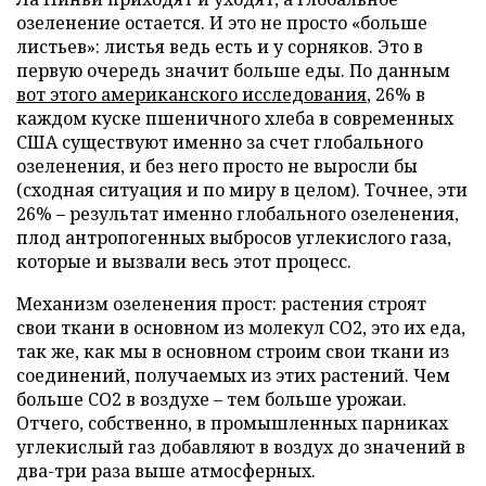
озеленение остается. И это не просто «больше
листьев»: листья ведь есть и у сорняков. Это в
первую очередь значит больше еды. По данным
вот этого американского исследования
, 26% в
каждом куске пшеничного хлеба в современных
США существуют именно за счет глобального
озеленения, и без него просто не выросли бы
(сходная ситуация и по миру в целом). Точнее, эти
26% – результат именно глобального озеленения,
плод антропогенных выбросов углекислого газа,
которые и вызвали весь этот процесс.
Механизм озеленения прост: растения строят
свои ткани в основном из молекул СО2, это их еда,
так же, как мы в основном строим свои ткани из
соединений, получаемых из этих растений. Чем
больше СО2 в воздухе – тем больше урожаи.
Отчего, собственно, в промышленных парниках
углекислый газ добавляют в воздух до значений в
два-три раза выше атмосферных.