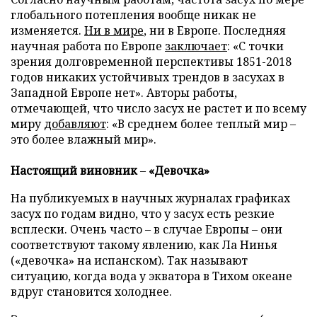
глобального потепления вообще никак не
изменяется.
Ни в мир
е
, ни в Европе. Последняя
научная работа по Европе
заключает
: «С точки
зрения долговременной перспективы 1851-2018
годов никаких устойчивых трендов в засухах в
Западной Европе нет». Авторы работы,
отмечающей, что число засух не растет и по всему
миру
добавляют
: «В среднем более теплый мир –
это более влажный мир».
Настоящий виновник
–
«Девочка»
На публикуемых в научных журналах графиках
засух по годам видно, что у засух есть резкие
всплески. Очень часто – в случае Европы – они
соответствуют такому явлению, как Ла Нинья
(«девочка» на испанском). Так называют
ситуацию, когда вода у экватора в Тихом океане
вдруг становится холоднее.