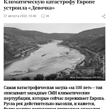
Климатическую катастрофу Европе
устроила «Девочка»
27 августа 2022, 10:40
36
Фото: Boris Roessler/AP/ТАСС
Самая катастрофическая засуха «за 500 лет» – так
описывают западные СМИ климатические
пертурбации, которые сейчас переживает Европа.
Русла рек действительно высохли, и кажется,
будто налицо невиданная природная аномалия.