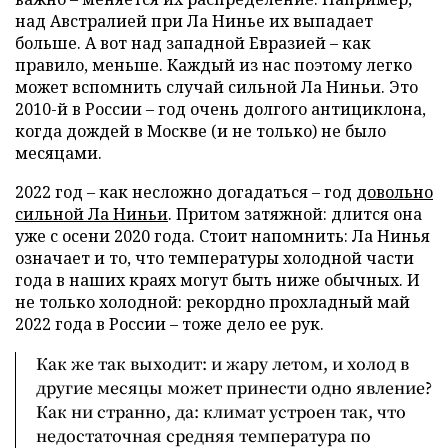
над Австралией при Ла Нинье их выпадает
больше. А вот над западной Евразией – как
правило, меньше. Каждый из нас поэтому легко
может вспомнить случай сильной Ла Ниньи. Это
2010-й в России – год очень долгого антициклона,
когда дождей в Москве (и не только) не было
месяцами.
2022 год – как несложно догадаться – год
довольно
сильной Ла
Ниньи
. Притом затяжной: длится она
уже с осени 2020 года. Стоит напомнить: Ла Нинья
означает и то, что температуры холодной части
года в наших краях могут быть ниже обычных. И
не только холодной: рекордно прохладный май
2022 года в России – тоже дело ее рук.
Как же так выходит: и жару летом, и холод в
другие месяцы может принести одно явление?
Как ни странно, да: климат устроен так, что
недостаточная средняя температура по