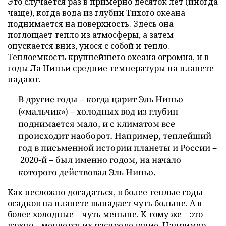
Это случается раз в примерно десяток лет (иногда
чаще), когда вода из глубин Тихого океана
поднимается на поверхность. Здесь она
поглощает тепло из атмосферы, а затем
опускается вниз, унося с собой и тепло.
Теплоемкость крупнейшего океана огромна, и в
годы Ла Ниньи средние температуры на планете
падают.
В другие годы – когда царит Эль Ниньо
(«мальчик») – холодных вод из глубин
поднимается мало, и с климатом все
происходит наоборот. Например, теплейший
год в письменной истории планеты и России –
2020-й – был именно годом, на начало
которого действовал Эль Ниньо.
Как несложно догадаться, в более теплые годы
осадков на планете выпадает чуть больше. А в
более холодные – чуть меньше. К тому же – это
важно – меняется их распределение. Например,