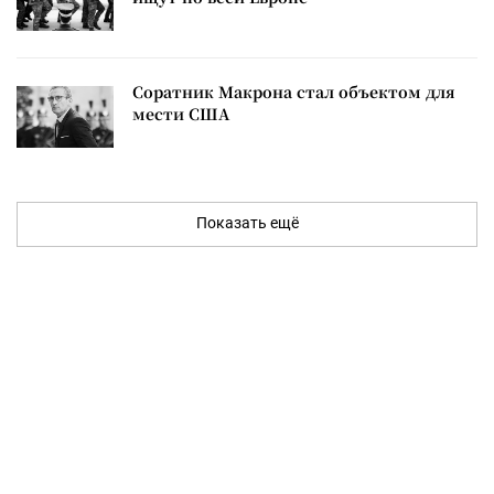
Соратник Макрона стал объектом для
мести США
Показать ещё