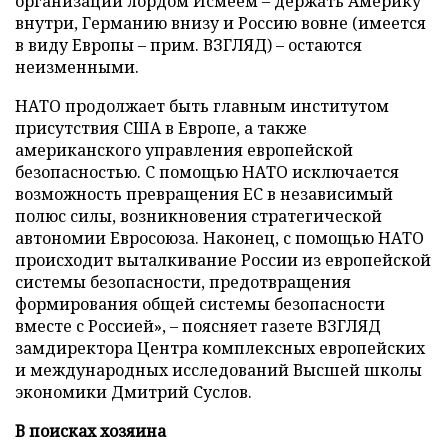
организации лордом Исмеем – держать Америку
внутри, Германию внизу и Россию вовне (имеется
в виду Европы – прим. ВЗГЛЯД) – остаются
неизменными.
НАТО продолжает быть главным институтом
присутствия США в Европе, а также
американского управления европейской
безопасностью. С помощью НАТО исключается
возможность превращения ЕС в независимый
полюс силы, возникновения стратегической
автономии Евросоюза. Наконец, с помощью НАТО
происходит выталкивание России из европейской
системы безопасности, предотвращения
формирования общей системы безопасности
вместе с Россией», – поясняет газете ВЗГЛЯД
замдиректора Центра комплексных европейских
и международных исследований Высшей школы
экономики Дмитрий Суслов.
В поисках хозяина