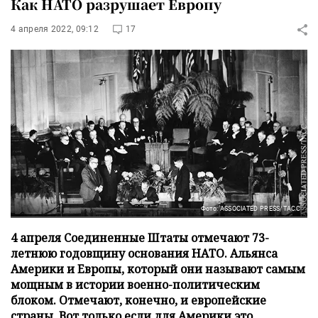
Как НАТО разрушает Европу
4 апреля 2022, 09:12
17
Фото: ASSOCIATED PRESS/ТАСС
4 апреля Соединенные Штаты отмечают 73-
летнюю годовщину основания НАТО. Альянса
Америки и Европы, который они называют самым
мощным в истории военно-политическим
блоком. Отмечают, конечно, и европейские
страны. Вот только если для Америки это