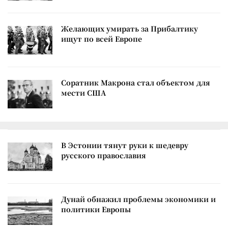
Желающих умирать за Прибалтику
ищут по всей Европе
Соратник Макрона стал объектом для
мести США
В Эстонии тянут руки к шедевру
русского православия
Дунай обнажил проблемы экономики и
политики Европы