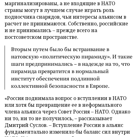
маргинализированы, а не входящие в НАТО
страны могут в лучшем случае играть роль
подносчика снарядов, чьи интересы альянсом в
расчет не принимаются. Собственно, российские
и не принимались – прежде всего на
постсоветском пространстве.
Вторым путем было бы встраивание в
натовскую «политическую пирамиду». И такие
шаги предпринимались – в надежде на то, что
пирамида превратится в нормальный
институт обеспечения подлинной
коллективной безопасности в Европе.
«Россия поднимала вопрос о вступлении в НАТО
или хотя бы превращение ее в неформального
члена альянса через Совет Россия – НАТО. Однако
ни то, ни то не получилось, – рассказывает
Дмитрий Суслов. – Вступление России в альянс
фундаментально изменило бы баланс сил внутри