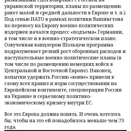
украинской территории, планы по размещению
ракет малой и средней дальности в Европе и т. п.).
Под сенью НАТО в рамках политики Вашингтона
по переносу на Европу военно-политических
издержек начался процесс «подъема» Германии,
в том числе и в военно-стратегическом плане.
Озвученная канцлером Шольцем программа
подразумевает резкий рост оборонных расходов и
наступательные военно-политические планы (в
том числе по размещению немецких войск в
Центральной и Восточной Европе). Наконец,
попытки удержать Россию «вовне» привели к
слому всех правил и норм сосуществования на
Европейском континенте, спецоперации России
на Украине и серьезному политико-
экономическому кризису внутри ЕС.
Все это Европа должна понять. И очень хотелось
бы, чтобы на это ей понадобилось меньше чем 73
года.