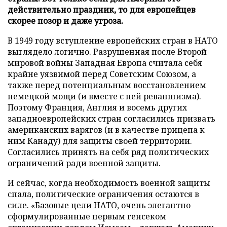
действительно праздник, то для европейцев
скорее позор и даже угроза.
В 1949 году вступление европейских стран в НАТО
выглядело логично. Разрушенная после Второй
мировой войны Западная Европа считала себя
крайне уязвимой перед Советским Союзом, а
также перед потенциальным восстановлением
немецкой мощи (и вместе с ней реваншизма).
Поэтому Франция, Англия и восемь других
западноевропейских стран согласились призвать
американских варягов (и в качестве прицепа к
ним Канаду) для защиты своей территории.
Согласились принять на себя ряд политических
ограничений ради военной защиты.
И сейчас, когда необходимость военной защиты
спала, политические ограничения остаются в
силе. «Базовые цели НАТО, очень элегантно
сформулированные первым генсеком