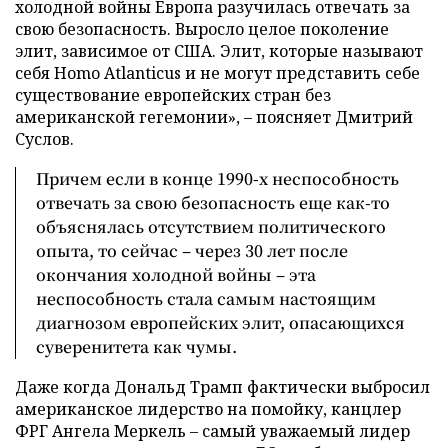
холодной войны Европа разучилась отвечать за
свою безопасность. Выросло целое поколение
элит, зависимое от США. Элит, которые называют
себя Homo Atlanticus и не могут представить себе
существование европейских стран без
американской гегемонии», – поясняет Дмитрий
Суслов.
Причем если в конце 1990-х неспособность
отвечать за свою безопасность еще как-то
объяснялась отсутствием политического
опыта, то сейчас – через 30 лет после
окончания холодной войны – эта
неспособность стала самым настоящим
диагнозом европейских элит, опасающихся
суверенитета как чумы.
Даже когда Дональд Трамп фактически выбросил
американское лидерство на помойку, канцлер
ФРГ Ангела Меркель – самый уважаемый лидер