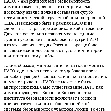
НАТО. У Америки исчезла бы возможность
доминировать, а для нее это неприемлемо,
поскольку альянс должен оставаться сугубо
гегемонистической структурой, подконтрольной
США. Невозможно быть в рамках НАТО и не
следовать в фарватере американской гегемонии.
Даже относительно независимое поведение
Турции уже является проблемой внутри НАТО –
что уж говорить тогда о России с гораздо более
независимой политикой и отсутствием истории
подчинения кому-либо».
Таким образом, многолетние попытки изменить
НАТО, сделать из него что-то удобоваримое и
способствующее безопасности на континенте ни к
чему не привели. «НАТО не может не быть
антироссийским. Само существование НАТО как
доминирующего в Европе и Евроатлантике
института безопасности исключает Россию и
препятствует созданию общеевропейской
системы безопасности с участием России. То есть