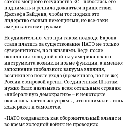
самого мощного государства ЕС – побоялась его
поднимать и решила дождаться пришествия
Джозефа Байдена, чтобы тот поднял это
лидерство своими немощными, но все-таки
американскими руками.
Неудивительно, что при таком подходе Европа
стала платить за существование НАТО не только
суверенитетом, но и жизнями. Ведь после
окончания холодной войны у американского
инструмента возникли новые функции, а именно:
заполнение глобального вакуума влияния,
возникшего после ухода (временного, но все же)
России с мировой арены. Соединенным Штатам
нужно было навязывать всем остальным странам
«либеральную демократию» – и некоторые
оказались настолько упрямы, что понимали лишь
язык ракет и самолетов.
«НАТО создавалось как оборонительный альянс и
во время холодной войны не проводило