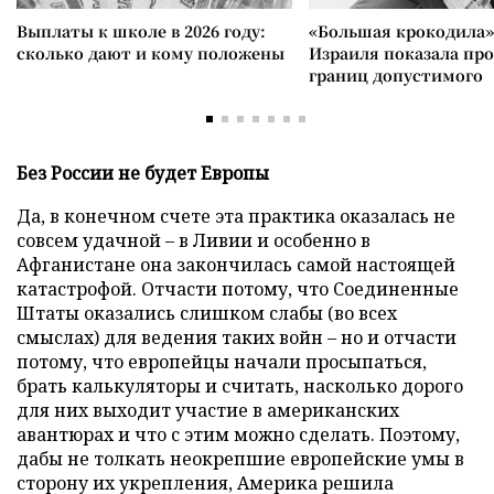
Выплаты к школе в 2026 году:
«Большая крокодила»
сколько дают и кому положены
Израиля показала пр
границ допустимого
Без России не будет Европы
Да, в конечном счете эта практика оказалась не
совсем удачной – в Ливии и особенно в
Афганистане она закончилась самой настоящей
катастрофой. Отчасти потому, что Соединенные
Штаты оказались слишком слабы (во всех
смыслах) для ведения таких войн – но и отчасти
потому, что европейцы начали просыпаться,
брать калькуляторы и считать, насколько дорого
для них выходит участие в американских
авантюрах и что с этим можно сделать. Поэтому,
дабы не толкать неокрепшие европейские умы в
сторону их укрепления, Америка решила