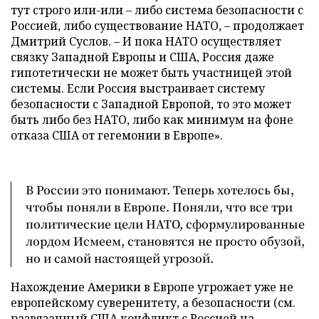
тут строго или-или – либо система безопасности с
Россией, либо существование НАТО, – продолжает
Дмитрий Суслов. – И пока НАТО осуществляет
связку Западной Европы и США, Россия даже
гипотетически не может быть участницей этой
системы. Если Россия выстраивает систему
безопасности с Западной Европой, то это может
быть либо без НАТО, либо как минимум на фоне
отказа США от гегемонии в Европе».
В России это понимают. Теперь хотелось бы,
чтобы поняли в Европе. Поняли, что все три
политические цели НАТО, сформулированные
лордом Исмеем, становятся не просто обузой,
но и самой настоящей угрозой.
Нахождение Америки в Европе угрожает уже не
европейскому суверенитету, а безопасности (см.
развязанный США конфликт с Россией на