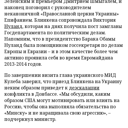
Зеленским и премьером Дмитрием Шмыгалем, и
наконец поговорил с руководителем
неканоничной «Православной церкви Украины»
Епифанием. Блинкена сопровождала Виктория
Нуланд
, которая на днях получила пост замглавы
Госдепартамента по политическим делам.
Напомним, что в президентство Барака Обамы
Нуланд была помощником госсекретаря по делам
Европы и Евразии – и в этом качестве более чем
активно проявила себя во время Евромайдана
2013-2014 годов.
По завершении визита глава украинского МИД
Кулеба заверил, что приезд Блинкена на Украину
неким образом приведет к
деэскалации
конфликта в Донбассе. «Мы обсудили, каким
образом США могут мотивировать или влиять на
Россию, чтобы она выполняла обязательства по
«Минску» и не наращивала свою агрессию», –
подчеркнул министр.