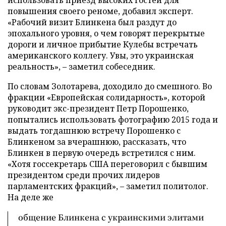
повышения своего реноме, добавил эксперт.
«Рабочий визит Блинкена был раздут до
эпохального уровня, о чем говорят перекрытые
дороги и личное прибытие Кулебы встречать
американского коллегу. Увы, это украинская
реальность», – заметил собеседник.
По словам Золотарева, доходило до смешного. Во
фракции «Европейская солидарность», которой
руководит экс-президент Петр Порошенко,
попытались использовать фотографию 2015 года и
выдать тогдашнюю встречу Порошенко с
Блинкеном за вчерашнюю, рассказать, что
Блинкен в первую очередь встретился с ним.
«Хотя госсекретарь США переговорил с бывшим
президентом среди прочих лидеров
парламентских фракций», – заметил политолог.
На деле же
общение Блинкена с украинскими элитами