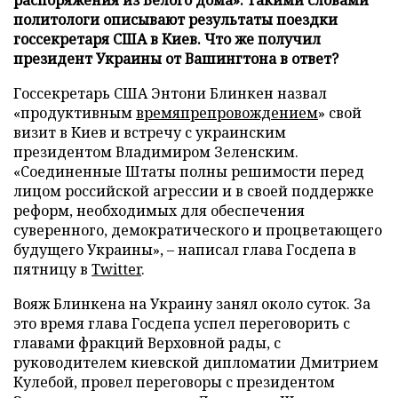
политологи описывают результаты поездки
госсекретаря США в Киев. Что же получил
президент Украины от Вашингтона в ответ?
Госсекретарь США Энтони Блинкен назвал
«продуктивным
времяпрепровождением
» свой
визит в Киев и встречу с украинским
президентом Владимиром Зеленским.
«Соединенные Штаты полны решимости перед
лицом российской агрессии и в своей поддержке
реформ, необходимых для обеспечения
суверенного, демократического и процветающего
будущего Украины», – написал глава Госдепа в
пятницу в
Twitter
.
Вояж Блинкена на Украину занял около суток. За
это время глава Госдепа успел переговорить с
главами фракций Верховной рады, с
руководителем киевской дипломатии Дмитрием
Кулебой, провел переговоры с президентом