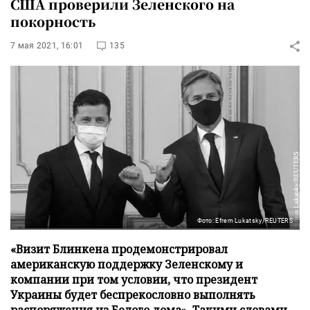
США проверили Зеленского на
покорность
7 мая 2021, 16:01
135
Фото: Efrem Lukatsky/REUTERS
«Визит Блинкена продемонстрировал
американскую поддержку Зеленскому и
компании при том условии, что президент
Украины будет беспрекословно выполнять
распоряжения из Белого дома». Такими словами