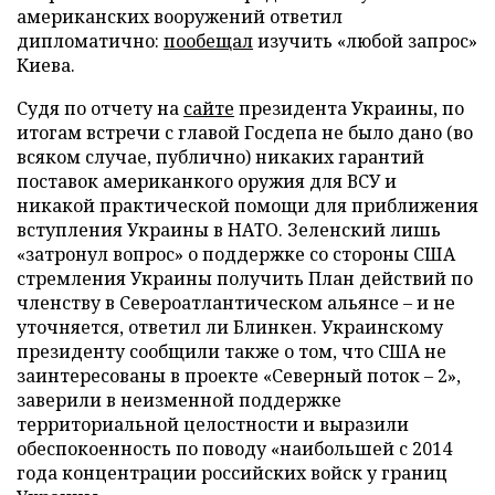
американских вооружений ответил
дипломатично:
пообещал
изучить «любой запрос»
Киева.
Судя по отчету на
сайте
президента Украины, по
итогам встречи с главой Госдепа не было дано (во
всяком случае, публично) никаких гарантий
поставок американкого оружия для ВСУ и
никакой практической помощи для приближения
вступления Украины в НАТО. Зеленский лишь
«затронул вопрос» о поддержке со стороны США
стремления Украины получить План действий по
членству в Североатлантическом альянсе – и не
уточняется, ответил ли Блинкен. Украинскому
президенту сообщили также о том, что США не
заинтересованы в проекте «Северный поток – 2»,
заверили в неизменной поддержке
территориальной целостности и выразили
обеспокоенность по поводу «наибольшей с 2014
года концентрации российских войск у границ