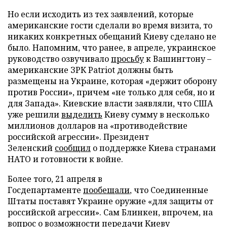
Но если исходить из тех заявлений, которые
американские гости сделали во время визита, то
никаких конкретных обещаний Киеву сделано не
было. Напомним, что ранее, в апреле, украинское
руководство озвучивало
просьбу
к Вашингтону –
американские ЗРК Patriot должны быть
размещены на Украине, которая «держит оборону
против России», причем «не только для себя, но и
для Запада». Киевские власти заявляли, что США
уже решили
выделить
Киеву сумму в несколько
миллионов долларов на «противодействие
российской агрессии». Президент
Зеленский
сообщил
о поддержке Киева странами
НАТО и готовности к войне.
Более того, 21 апреля в
Госдепартаменте
пообещали
, что Соединенные
Штаты поставят Украине оружие «для защиты от
российской агрессии». Сам Блинкен, впрочем, на
вопрос о возможности передачи Киеву