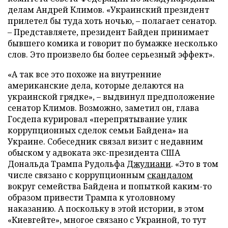
делам Андрей Климов. «Украинский президент
прилетел бы туда хоть ночью, – полагает сенатор.
– Представляете, президент Байден принимает
бывшего комика и говорит по бумажке несколько
слов. Это произвело бы более серьезный эффект».
«А так все это похоже на внутренние
американские дела, которые делаются на
украинской грядке», – выдвинул предположение
сенатор Климов. Возможно, заметил он, глава
Госдепа курировал «перепрятывание улик
коррупционных сделок семьи Байдена» на
Украине. Собеседник связал визит с недавним
обыском у адвоката экс-президента США
Дональда Трампа Рудольфа
Джулиани
. «Это в том
числе связано с коррупционным
скандалом
вокруг семейства Байдена и попыткой каким-то
образом привести Трампа к уголовному
наказанию. А поскольку в этой истории, в этом
«Киевгейте», многое связано с Украиной, то тут