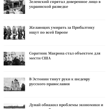
Зеленский спрятал доверенное лицо в
украинской разведке
Желающих умирать за Прибалтику
ищут по всей Европе
Соратник Макрона стал объектом для
мести США
В Эстонии тянут руки к шедевру
русского православия
Дунай обнажил проблемы экономики и