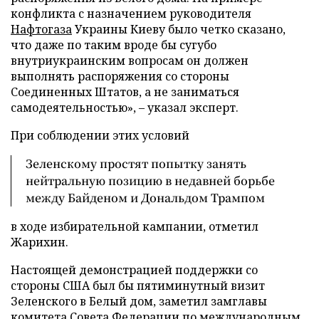
конфликта с назначением руководителя
Нафтогаза
Украины Киеву было четко сказано,
что даже по таким вроде бы сугубо
внутриукраинским вопросам он должен
выполнять распоряжения со стороны
Соединенных Штатов, а не заниматься
самодеятельностью», – указал эксперт.
При соблюдении этих условий
Зеленскому простят попытку занять
нейтральную позицию в недавней борьбе
между Байденом и Дональдом Трампом
в ходе избирательной кампании, отметил
Жарихин.
Настоящей демонстрацией поддержки со
стороны США был бы пятиминутный визит
Зеленского в Белый дом, заметил замглавы
комитета Совета Федерации по международным