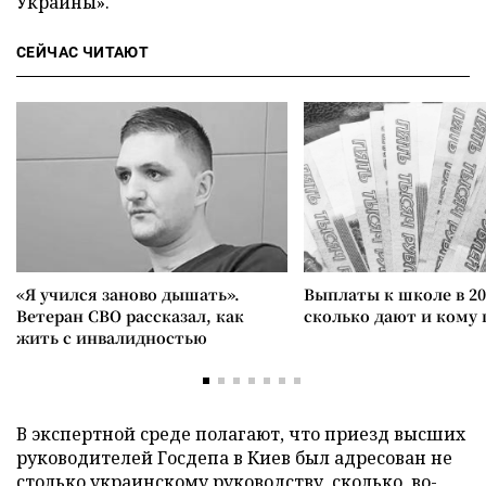
Украины».
СЕЙЧАС ЧИТАЮТ
«Я учился заново дышать».
Выплаты к школе в 20
Ветеран СВО рассказал, как
сколько дают и кому
жить с инвалидностью
В экспертной среде полагают, что приезд высших
руководителей Госдепа в Киев был адресован не
столько украинскому руководству, сколько, во-