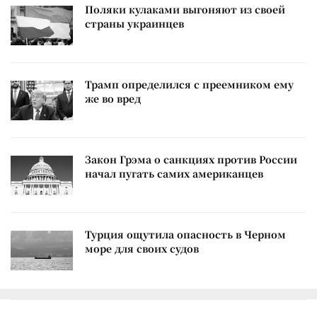
Поляки кулаками выгоняют из своей
страны украинцев
Трамп определился с преемником ему
же во вред
Закон Грэма о санкциях против России
начал пугать самих американцев
Турция ощутила опасность в Черном
море для своих судов