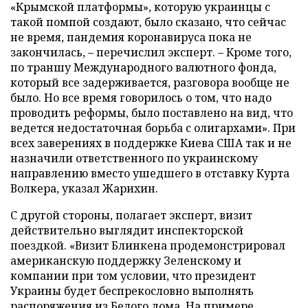
«Крымской платформы», которую украинцы с
такой помпой создают, было сказано, что сейчас
не время, пандемия коронавируса пока не
закончилась, – перечислил эксперт. – Кроме того,
по траншу Международного валютного фонда,
который все задерживается, разговора вообще не
было. Но все время говорилось о том, что надо
проводить реформы, было поставлено на вид, что
ведется недостаточная борьба с олигархами». При
всех заверениях в поддержке Киева США так и не
назначили ответственного по украинскому
направлению вместо ушедшего в отставку Курта
Волкера, указал Жарихин.
С другой стороны, полагает эксперт, визит
действительно выглядит инспекторской
поездкой. «Визит Блинкена продемонстрировал
американскую поддержку Зеленскому и
компании при том условии, что президент
Украины будет беспрекословно выполнять
распоряжения из Белого дома. На примере