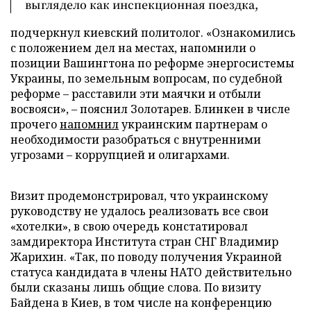
выглядело как инспекционная поездка,
подчеркнул киевский политолог. «Ознакомились
с положением дел на местах, напомнили о
позиции Вашингтона по реформе энергосистемы
Украины, по земельным вопросам, по судебной
реформе – расставили эти маячки и отбыли
восвояси», – пояснил Золотарев. Блинкен в числе
прочего
напомнил
украинским партнерам о
необходимости разобраться с внутренними
угрозами – коррупцией и олигархами.
Визит продемонстрировал, что украинскому
руководству не удалось реализовать все свои
«хотелки», в свою очередь констатировал
замдиректора Института стран СНГ Владимир
Жарихин. «Так, по поводу получения Украиной
статуса кандидата в члены НАТО действительно
были сказаны лишь общие слова. По визиту
Байдена в Киев, в том числе на конференцию