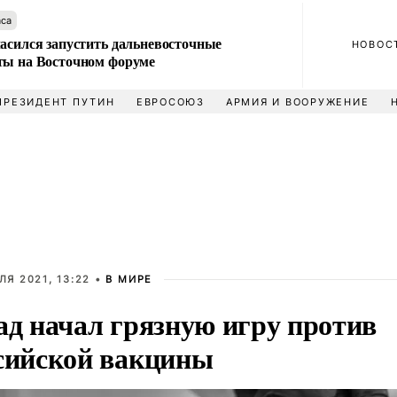
аса
ласился запустить дальневосточные
НОВОС
ты на Восточном форуме
ПРЕЗИДЕНТ ПУТИН
ЕВРОСОЮЗ
АРМИЯ И ВООРУЖЕНИЕ
ЛЯ 2021, 13:22 •
В МИРЕ
ад начал грязную игру против
сийской вакцины