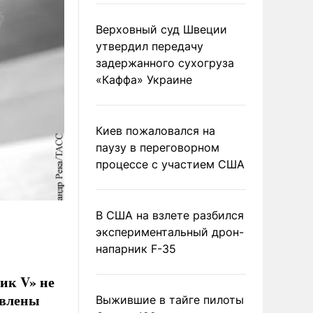
Верховный суд Швеции
утвердил передачу
задержанного сухогруза
«Каффа» Украине
Киев пожаловался на
паузу в переговорном
процессе с участием США
В США на взлете разбился
экспериментальный дрон-
напарник F-35
ик V» не
явлены
Выжившие в тайге пилоты