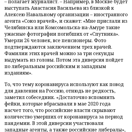
– полагает журналист. – Например, в Москве будет
выступать Анастасия Васильева из близкой к
Алексею Навальному организации – иностранного
агента «Союз врачей», и скажет: «Мне прислали из
Челябинска или Комсомольска-на-Амуре такие
ужасные фотографии погибших от «Спутника».
Умерли 26 человек, все пенсионеры. Фото
подтверждаются заключением трех врачей.
Фамилии этих врачей можно за три секунды
выдумать из головы. Потом эта диверсия пойдет
по либеральным российским и западным
изданиям».
То, что тему коронавируса используют как повод
для давления на Россию, отнюдь не редкость,
заметил собеседник. «Достаточно вспомнить
фейки, которые вбрасывали в мае 2020 года
насчет того, что российские власти скрывают
количество умерших от коронавируса за период
пандемии. В этой диверсии участвовали
западные агенты, а также российские либералы»,