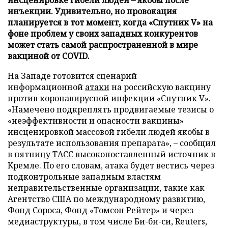
инъекции. Удивительно, но провокация
планируется в тот момент, когда «Спутник V» на
фоне проблем у своих западных конкурентов
может стать самой распространенной в мире
вакциной от COVID.
На Западе готовится сценарий
информационной
атаки
на российскую вакцину
против коронавирусной инфекции «Спутник V».
«Намечено подкреплять продвигаемые тезисы о
«неэффективности и опасности вакцины»
инсценировкой массовой гибели людей якобы в
результате использования препарата», – сообщил
в пятницу
ТАСС
высокопоставленный источник в
Кремле. По его словам, атака будет вестись через
подконтрольные западным властям
неправительственные организации, такие как
Агентство США по международному развитию,
Фонд Сороса, Фонд «Томсон Рейтер» и через
медиаструктуры, в том числе Би-би-си, Reuters,