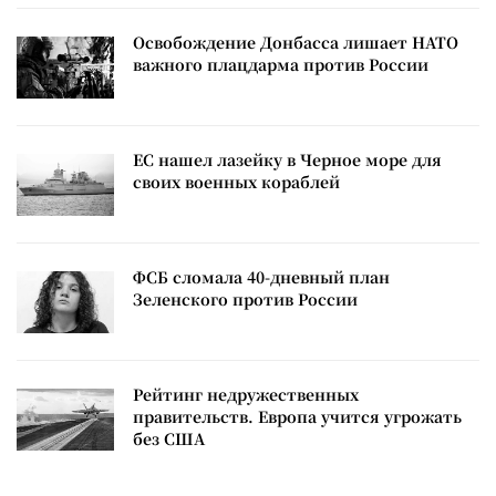
Освобождение Донбасса лишает НАТО
важного плацдарма против России
ЕС нашел лазейку в Черное море для
своих военных кораблей
ФСБ сломала 40-дневный план
Зеленского против России
Рейтинг недружественных
правительств. Европа учится угрожать
без США