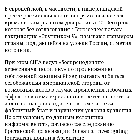
В европейской, в частности, в нидерландской
прессе российская вакцина прямо называется
кремлевским рычагом для раскола ЕС. Венгрию,
которая без согласования с Брюсселем начала
вакцинацию «Спутником V», называют примером
страны, поддавшейся на уловки России, отметил
источник.
При этом США ведут «беспрецедентно
агрессивную политику» по продвижению
собственной вакцины Pfizer, пытаясь добиться
освобождения американской стороны от
возможных исков в случае проявления побочных
эффектов и от материальной ответственности за
халатность производителя, в том числе за
фабричный брак и нарушения условия хранения.
На эти условия, по данным источника
информагентств, согласно расследованию
британской организации Bureau of Investigating
Journalism, пошли в Аргентине.