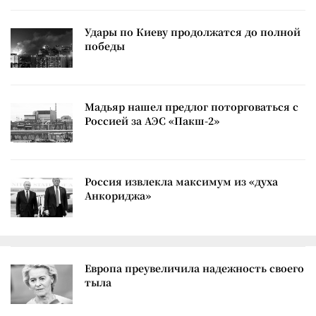
Удары по Киеву продолжатся до полной
победы
Мадьяр нашел предлог поторговаться с
Россией за АЭС «Пакш-2»
Россия извлекла максимум из «духа
Анкориджа»
Европа преувеличила надежность своего
тыла