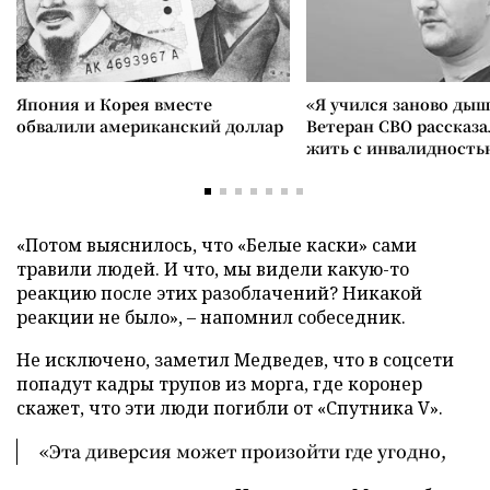
Япония и Корея вместе
«Я учился заново дыш
обвалили американский доллар
Ветеран СВО рассказа
жить с инвалидность
«Потом выяснилось, что «Белые каски» сами
травили людей. И что, мы видели какую-то
реакцию после этих разоблачений? Никакой
реакции не было», – напомнил собеседник.
Не исключено, заметил Медведев, что в соцсети
попадут кадры трупов из морга, где коронер
скажет, что эти люди погибли от «Спутника V».
«Эта диверсия может произойти где угодно,