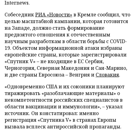
Internews.
Собеседник
РИА «Новости»
в Кремле сообщил, что
целью масштабной кампании, которая готовится
на Западе, должно стать формирование
предвзятого отношения к отечественным
научным разработкам в области борьбы с COVID-
19. Объектом информационной атаки избраны
европейские страны, которые зарегистрировали
«Спутник V» – не входящие в ЕС Сербия,
Черногория, Северная Македония и Сан-Марино,
и две страны Евросоюза – Венгрия и
Словакия
.
«Одновременно США и их союзники планируют
тиражировать «разоблачающие материалы» о
некомпетентности российских специалистов в
области вакцинации и иммунологии», – указал
источник. Он констатировал: именно
регистрация «Спутника V» в странах Европы
вызвала всплеск антироссийской пропаганды.