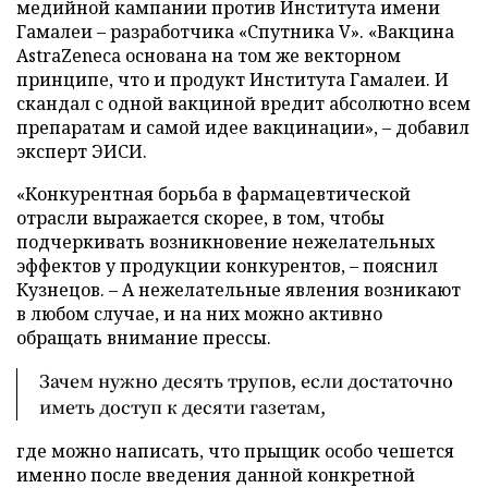
медийной кампании против Института имени
Гамалеи – разработчика «Спутника V». «Вакцина
AstraZeneca основана на том же векторном
принципе, что и продукт Института Гамалеи. И
скандал с одной вакциной вредит абсолютно всем
препаратам и самой идее вакцинации», – добавил
эксперт ЭИСИ.
«Конкурентная борьба в фармацевтической
отрасли выражается скорее, в том, чтобы
подчеркивать возникновение нежелательных
эффектов у продукции конкурентов, – пояснил
Кузнецов. – А нежелательные явления возникают
в любом случае, и на них можно активно
обращать внимание прессы.
Зачем нужно десять трупов, если достаточно
иметь доступ к десяти газетам,
где можно написать, что прыщик особо чешется
именно после введения данной конкретной