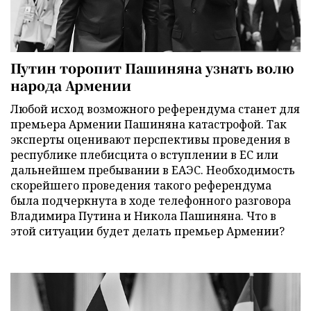
Путин торопит Пашиняна узнать волю
народа Армении
Любой исход возможного референдума станет для
премьера Армении Пашиняна катастрофой. Так
эксперты оценивают перспективы проведения в
республике плебисцита о вступлении в ЕС или
дальнейшем пребывании в ЕАЭС. Необходимость
скорейшего проведения такого референдума
была подчеркнута в ходе телефонного разговора
Владимира Путина и Никола Пашиняна. Что в
этой ситуации будет делать премьер Армении?