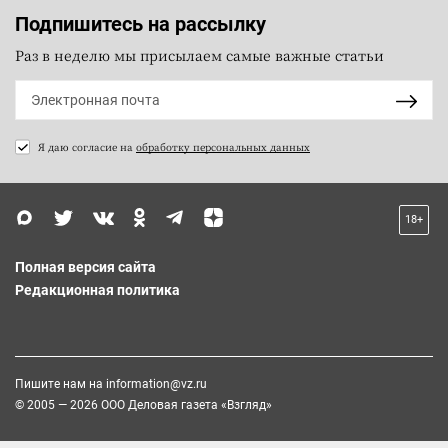
Подпишитесь на рассылку
Раз в неделю мы присылаем самые важные статьи
Я даю согласие на
обработку персональных данных
18+
Полная версия сайта
Редакционная политика
Пишите нам на
information@vz.ru
© 2005 — 2026 ООО Деловая газета «Взгляд»