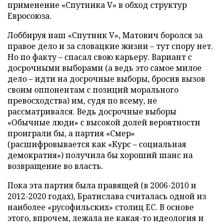
применение «Спутника V» в обход структур
Евросоюза.
Лоббируя наш «Спутник V», Матович боролся за
правое дело и за словацкие жизни – тут спору нет.
Но по факту – спасал свою карьеру. Вариант с
досрочными выборами (а ведь это самое милое
дело – идти на досрочные выборы, бросив вызов
своим оппонентам с позиций морального
превосходства) им, судя по всему, не
рассматривался. Ведь досрочные выборы
«Обычные люди» с высокой долей вероятности
проиграли бы, а партия «Смер»
(расшифровывается как «Курс – социальная
демократия») получила бы хороший шанс на
возвращение во власть.
Пока эта партия была правящей (в 2006-2010 и
2012-2020 годах), Братислава считалась одной из
наиболее «русофильских» столиц ЕС. В основе
этого, впрочем, лежала не какая-то идеология и