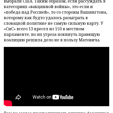
выбрали США. Таким образом, если рассуждать в
категориях «вакцинной войны», это если и
«победа над Россией», то со стороны Вашингтона,
которому как будто удалось разыграть в
словацкой политике не самую сильную карту. У
«СиС» всего 13 кресел из 150 в местном
парламенте, но их угроза покинуть правящую
коалицию решила дело не в пользу Матовича.