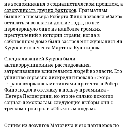
не воспоминания о социалистическом прошлом, а
совокупность других факторов
. Прагматизм
бывшего премьера Роберта Фицо позволял «Смер»
оставаться во власти долгие годы, но все
перечеркнуло одно из наиболее громких
преступлений в истории страны, когда в
собственном доме были застрелены журналист Ян
Куцяк и его невеста Мартина Кушнирова.
Специализацией Куцяка были
антикоррупционные расследования,
затрагивавшие влиятельных людей во власти. Его
убийство серьезно дискредитировало «Смер» –
страна взорвалась митингами протеста, а Роберт
Фицо подал в отставку в пользу преемника –
Петера Пеллегрини, но это не сильно помогло
социал-демократам: следующие выборы они с
треском проиграли «Обычным людям».
Одним из лозунгов Матовича и его партнеров по