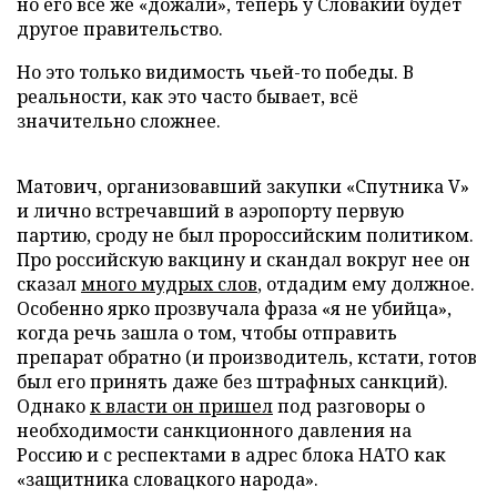
но его все же «дожали», теперь у Словакии будет
другое правительство.
Но это только видимость чьей-то победы. В
реальности, как это часто бывает, всё
значительно сложнее.
Матович, организовавший закупки «Спутника V»
и лично встречавший в аэропорту первую
партию, сроду не был пророссийским политиком.
Про российскую вакцину и скандал вокруг нее он
сказал
много мудрых слов
, отдадим ему должное.
Особенно ярко прозвучала фраза «я не убийца»,
когда речь зашла о том, чтобы отправить
препарат обратно (и производитель, кстати, готов
был его принять даже без штрафных санкций).
Однако
к власти он пришел
под разговоры о
необходимости санкционного давления на
Россию и с респектами в адрес блока НАТО как
«защитника словацкого народа».