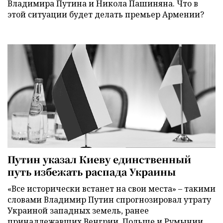
Владимира Путина и Никола Пашиняна. Что в
этой ситуации будет делать премьер Армении?
Путин указал Киеву единственный
путь избежать распада Украины
«Все исторически встанет на свои места» – такими
словами Владимир Путин спрогнозировал утрату
Украиной западных земель, ранее
принадлежавших Венгрии, Польше и Румынии.