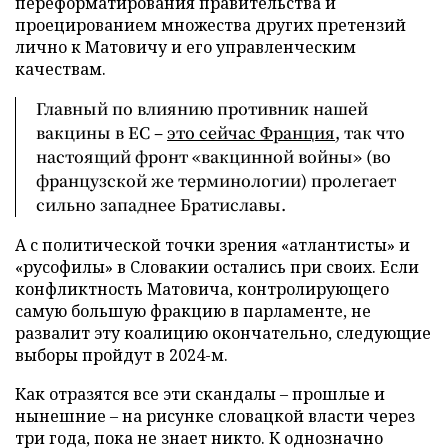
переформатирования правительства и
проецированием множества других претензий
лично к Матовичу и его управленческим
качествам.
Главный по влиянию противник нашей
вакцины в ЕС –
это сейчас Франция
, так что
настоящий фронт «вакцинной войны» (во
французской же терминологии) пролегает
сильно западнее Братиславы.
А с политической точки зрения «атлантисты» и
«русофилы» в Словакии остались при своих. Если
конфликтность Матовича, контролирующего
самую большую фракцию в парламенте, не
развалит эту коалицию окончательно, следующие
выборы пройдут в 2024-м.
Как отразятся все эти скандалы – прошлые и
нынешние – на рисунке словацкой власти через
три года, пока не знает никто. К однозначно