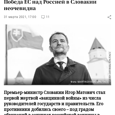
Победа ЕС над Россией в Словакии
неочевидна
31 марта 2021, 17:00
11
Фото: MARTIN DIVISEK/EPA/ТАСС
Премьер-министр Словакии Игор Матович стал
первой жертвой «вакцинной войны» из числа
руководителей государств и правительств. Его
противники добились своего – под градом
обвинений в закупках российской вакцины в