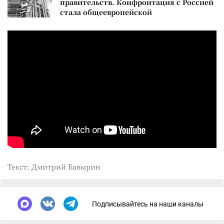
правительств. Конфронтация с Россией
стала общеевропейской
Текст: Дмитрий Бавырин
Подписывайтесь на наши каналы