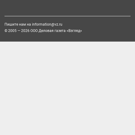
Пишите нам на
information@vz.ru
© 2005 — 2026 ООО Деловая газета «Взгляд»