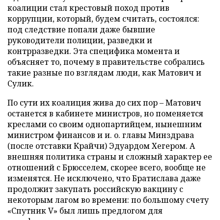
коалиции стал крестовый поход против
коррупции, который, будем считать, состоялся:
под следствие попали даже бывшие
руководители полиции, разведки и
контрразведки. Эта специфика момента и
объясняет то, почему в правительстве собрались
такие разные по взглядам люди, как Матович и
Сулик.
По сути их коалиция жива до сих пор – Матович
останется в кабинете министров, но поменяется
креслами со своим однопартийцем, нынешним
министром финансов и и. о. главы Минздрава
(после отставки Крайчи) Эдуардом Хегером. А
внешняя политика страны и сложный характер ее
отношений с Брюсселем, скорее всего, вообще не
изменятся. Не исключено, что Братислава даже
продолжит закупать российскую вакцину с
некоторым лагом во времени: по большому счету
«Спутник V» был лишь предлогом для