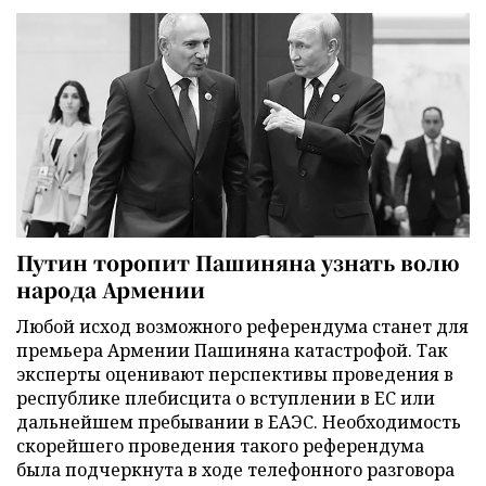
Путин торопит Пашиняна узнать волю
народа Армении
Любой исход возможного референдума станет для
премьера Армении Пашиняна катастрофой. Так
эксперты оценивают перспективы проведения в
республике плебисцита о вступлении в ЕС или
дальнейшем пребывании в ЕАЭС. Необходимость
скорейшего проведения такого референдума
была подчеркнута в ходе телефонного разговора