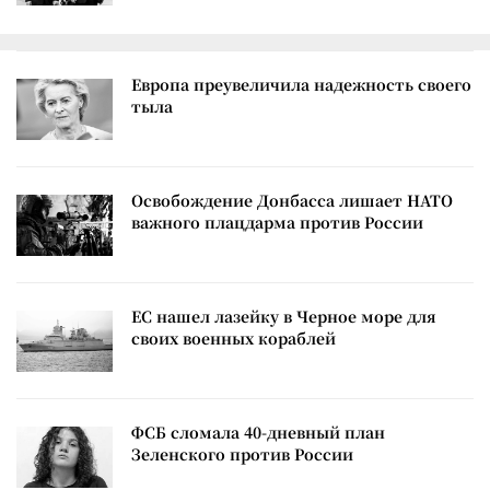
Европа преувеличила надежность своего
тыла
Освобождение Донбасса лишает НАТО
важного плацдарма против России
ЕС нашел лазейку в Черное море для
своих военных кораблей
ФСБ сломала 40-дневный план
Зеленского против России