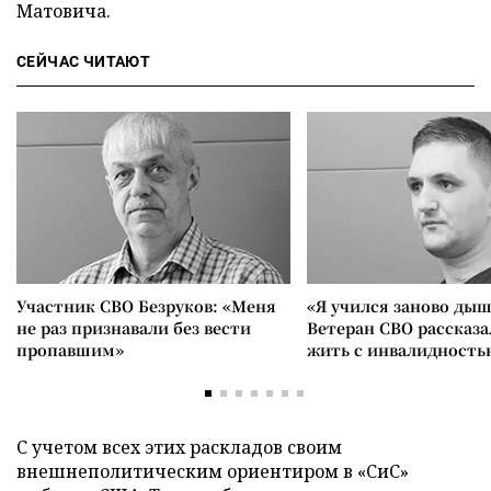
Матовича.
СЕЙЧАС ЧИТАЮТ
Участник СВО Безруков: «Меня
«Я учился заново дыш
не раз признавали без вести
Ветеран СВО рассказа
пропавшим»
жить с инвалидность
С учетом всех этих раскладов своим
внешнеполитическим ориентиром в «СиС»