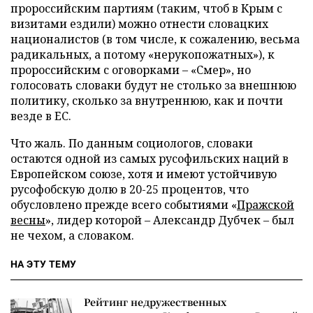
пророссийским партиям (таким, чтоб в Крым с
визитами ездили) можно отнести словацких
националистов (в том числе, к сожалению, весьма
радикальных, а потому «нерукопожатных»), к
пророссийским с оговорками – «Смер», но
голосовать словаки будут не столько за внешнюю
политику, сколько за внутреннюю, как и почти
везде в ЕС.
Что жаль. По данным социологов, словаки
остаются одной из самых русофильских наций в
Европейском союзе, хотя и имеют устойчивую
русофобскую долю в 20-25 процентов, что
обусловлено прежде всего событиями «
Пражской
весны
», лидер которой – Александр Дубчек – был
не чехом, а словаком.
НА ЭТУ ТЕМУ
Рейтинг недружественных