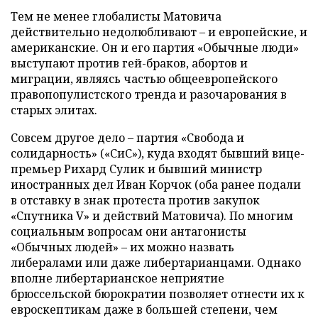
Тем не менее глобалисты Матовича
действительно недолюбливают – и европейские, и
американские. Он и его партия «Обычные люди»
выступают против гей-браков, абортов и
миграции, являясь частью общеевропейского
правопопулистского тренда и разочарования в
старых элитах.
Совсем другое дело – партия «Свобода и
солидарность» («СиС»), куда входят бывший вице-
премьер Рихард Сулик и бывший министр
иностранных дел Иван Корчок (оба ранее подали
в отставку в знак протеста против закупок
«Спутника V» и действий Матовича). По многим
социальным вопросам они антагонисты
«Обычных людей» – их можно назвать
либералами или даже либертарианцами. Однако
вполне либертарианское неприятие
брюссельской бюрократии позволяет отнести их к
евроскептикам даже в большей степени, чем