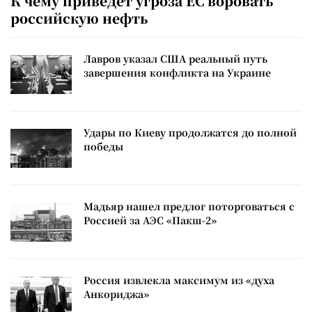
К чему приведет угроза ЕС воровать
российскую нефть
Лавров указал США реальный путь
завершения конфликта на Украине
Удары по Киеву продолжатся до полной
победы
Мадьяр нашел предлог поторговаться с
Россией за АЭС «Пакш-2»
Россия извлекла максимум из «духа
Анкориджа»