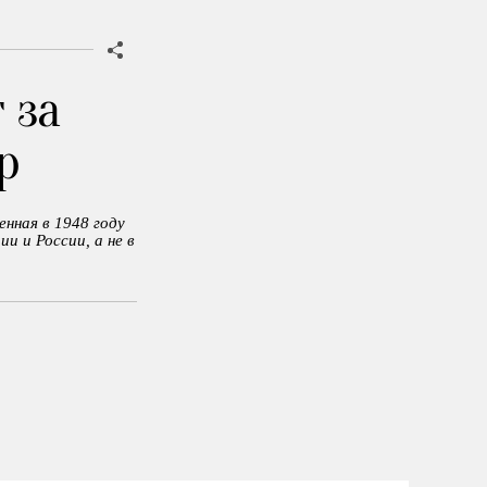
 за
р
нная в 1948 году
и и России, а не в