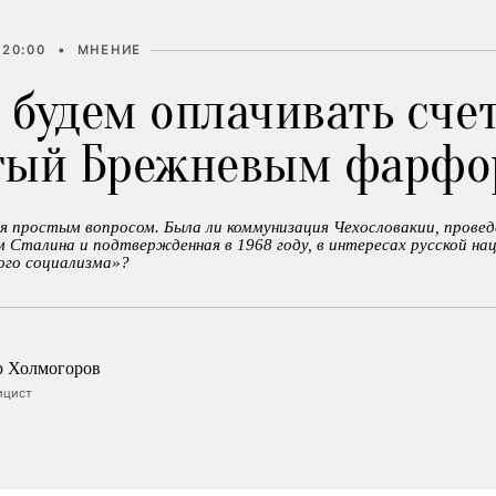
 20:00
•
МНЕНИЕ
будем оплачивать счет
тый Брежневым фарфо
 простым вопросом. Была ли коммунизация Чехословакии, проведе
 Сталина и подтвержденная в 1968 году, в интересах русской наци
ого социализма»?
р Холмогоров
ицист