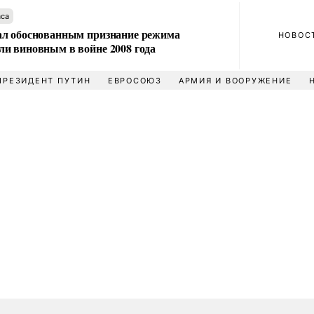
аса
л обоснованным признание режима
НОВОС
и виновным в войне 2008 года
ПРЕЗИДЕНТ ПУТИН
ЕВРОСОЮЗ
АРМИЯ И ВООРУЖЕНИЕ