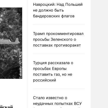
Навроцкий: Над Польшей
не должно быть
бандеровских флагов
Трамп прокомментировал
просьбы Зеленского о
поставках противоракет
Турция рассказала о
просьбах Европы
поставить газ, но не
российский
Стало известно о
неудачных попытках ВСУ
ийской