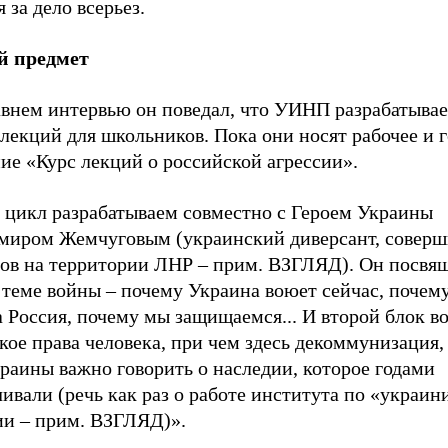
я за дело всерьез.
 предмет
авнем интервью он поведал, что УИНП разрабатывае
лекций для школьников. Пока они носят рабочее и 
ие «Курс лекций о российской агрессии».
 цикл разрабатываем совместно с Героем Украины
миром Жемчуговым (украинский диверсант, соверш
тов на территории ЛНР – прим. ВЗГЛЯД). Он посвящ
теме войны – почему Украина воюет сейчас, почему
 Россия, почему мы защищаемся... И второй блок во
кое права человека, при чем здесь декоммунизация,
раины важно говорить о наследии, которое годами
ивали (речь как раз о работе института по «украин
ии – прим. ВЗГЛЯД)».