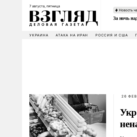
7 августа, пятница
Новость ч
За ночь н
УКРАИНА
АТАКА НА ИРАН
РОССИЯ И США
26 ФЕВ
Укр
нен