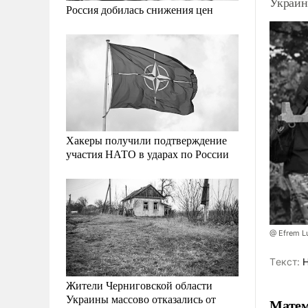
Украин
Россия добилась снижения цен
Хакеры получили подтверждение
участия НАТО в ударах по России
@ Efrem L
Tекст:
Н
Жители Черниговской области
Украины массово отказались от
Матем