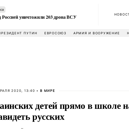
аса
НОВОС
ад Россией уничтожили 203 дрона ВСУ
ПРЕЗИДЕНТ ПУТИН
ЕВРОСОЮЗ
АРМИЯ И ВООРУЖЕНИЕ
РАЛЯ 2020, 13:40 •
В МИРЕ
аинских детей прямо в школе н
авидеть русских