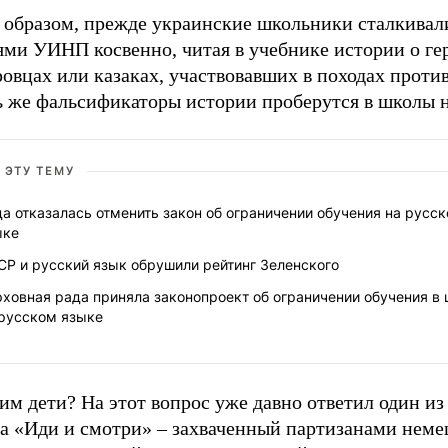
 образом, прежде украинские школьники сталкивал
ями УИНП косвенно, читая в учебнике истории о ге
овцах или казаках, участвовавших в походах проти
ь же фальсификаторы истории проберутся в школы 
 ЭТУ ТЕМУ
а отказалась отменить закон об ограничении обучения на русс
ыке
СР и русский язык обрушили рейтинг Зеленского
ховная рада приняла законопроект об ограничении обучения в
 русском языке
им дети? На этот вопрос уже давно ответил один из
а «Иди и смотри» – захваченный партизанами нем