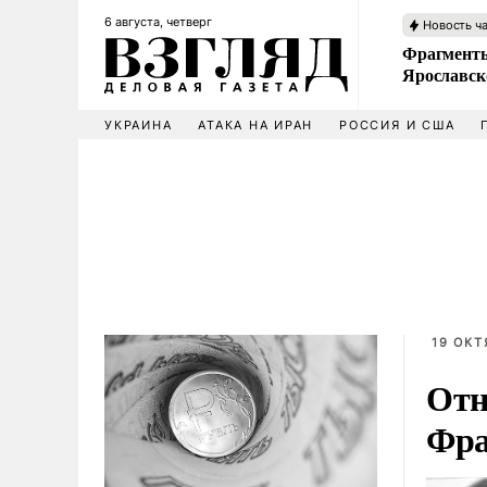
6 августа, четверг
Новость ч
Фрагменты
Ярославск
УКРАИНА
АТАКА НА ИРАН
РОССИЯ И США
19 ОКТ
Отн
Фра