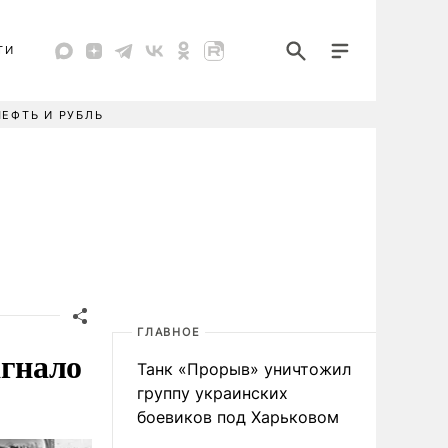
ТИ
НЕФТЬ И РУБЛЬ
ГЛАВНОЕ
агнало
Танк «Прорыв» уничтожил
группу украинских
боевиков под Харьковом