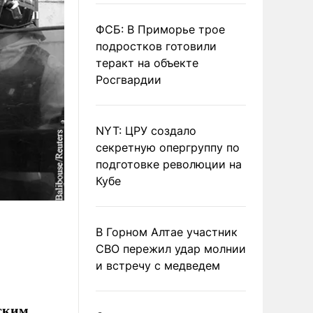
ФСБ: В Приморье трое
подростков готовили
теракт на объекте
Росгвардии
NYT: ЦРУ создало
секретную опергруппу по
подготовке революции на
Кубе
В Горном Алтае участник
СВО пережил удар молнии
и встречу с медведем
ским