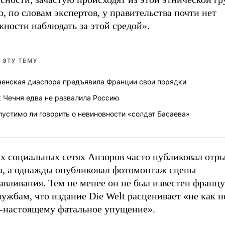
, по словам экспертов, у правительства почти нет
ности наблюдать за этой средой».
 ЭТУ ТЕМУ
ченская диаспора предъявила Франции свои порядки
 Чечня едва не развалила Россию
устимо ли говорить о невиновности «солдат Басаева»
х социальных сетях Анзоров часто публиковал отры
а, а однажды опубликовал фотомонтаж сцены
авливания. Тем не менее он не был известен франц
ужбам, что издание Die Welt расценивает «не как не
о-настоящему фатальное упущение».