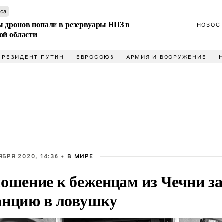
аса
 дронов попали в резервуары НПЗ в
НОВОС
ой области
ПРЕЗИДЕНТ ПУТИН
ЕВРОСОЮЗ
АРМИЯ И ВООРУЖЕНИЕ
ЯБРЯ 2020, 14:36 •
В МИРЕ
ошение к беженцам из Чечни з
нцию в ловушку