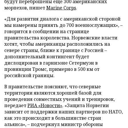
будут переброшены еще 300 американских
морпехов, пишет
Marine Corps
.
«Для развития диалога с американской стороной
мы намерены принять до 700 военнослужащих», –
говорится в сообщении на странице
правительства королевства. Норвежские власти
хотят, чтобы американцы расположились на
севере страны, ближе к границе с Россией –
дополнительный контингент будет
дислоцирован в гарнизоне Сетермуэн в
провинции Тромс, примерно в 500 км от
российской границы.
В правительстве поясняют, что северные
территории являются хорошей базой для
проведения совместных учений и тренировок,
передает
РИА «Новости»
. «Защита Норвегии
зависит от поддержки наших партнеров по НАТО,
как это происходит в большинстве стран
альянса», – подчеркнул министр обороны