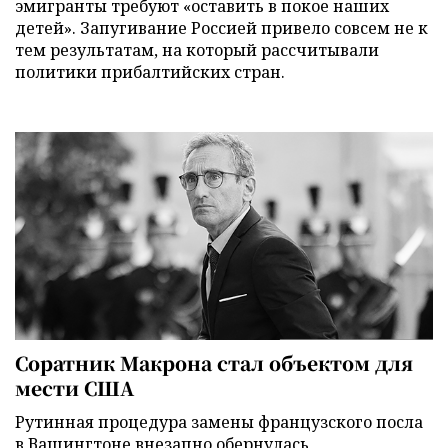
эмигранты требуют «оставить в покое наших
детей». Запугивание Россией привело совсем не к
тем результатам, на который рассчитывали
политики прибалтийских стран.
Соратник Макрона стал объектом для
мести США
Рутинная процедура замены французского посла
в Вашингтоне внезапно обернулась