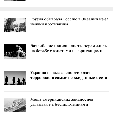
Грузия обыграла Россию в Океании из-за
неявки противника
Латвийские националисты осрамились
на борьбе с азиатами и африканцами
Украина начала экспортировать
терроризм в самые неожиданные места
Мощь американских авианосцев
увязывают с беспилотниками