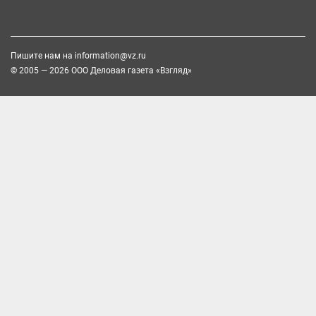
Пишите нам на
information@vz.ru
© 2005 — 2026 ООО Деловая газета «Взгляд»