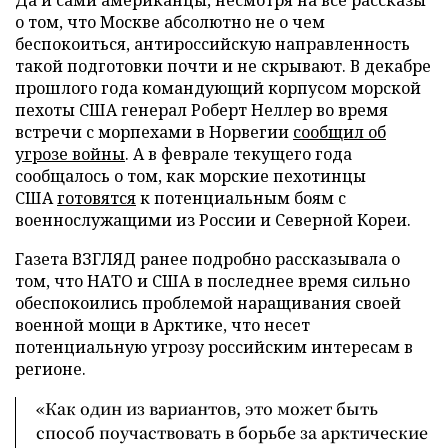
Да и сами американцы, несмотря на все рассказы
о том, что Москве абсолютно не о чем
беспокоиться, антироссийскую направленность
такой подготовки почти и не скрывают. В декабре
прошлого года командующий корпусом морской
пехоты США генерал Роберт Неллер во время
встречи с морпехами в Норвегии
сообщил об
угрозе войны
. А в феврале текущего года
сообщалось о том, как морские пехотинцы
США
готовятся
к потенциальным боям с
военнослужащими из России и Северной Кореи.
Газета ВЗГЛЯД ранее подробно рассказывала о
том, что НАТО и США в последнее время сильно
обеспокоились проблемой наращивания своей
военной мощи в Арктике, что несет
потенциальную угрозу российским интересам в
регионе.
«Как один из вариантов, это может быть
способ поучаствовать в борьбе за арктические