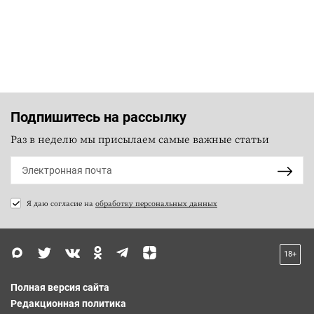
Подпишитесь на рассылку
Раз в неделю мы присылаем самые важные статьи
Я даю согласие на
обработку персональных данных
18+
Полная версия сайта
Редакционная политика