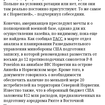
Польше на условиях ротации или нет, если они
там реально постоянно присутствуют. То же самое
и с Норвегией», – подчеркнул собеседник.
Конечно, американцев преследуют мечты и о
полноценной военной базе, однако для их
осуществления лазейка, по-видимому, пока еще
не найдена. Как сообщал
ТАСС
, в марте отдел
анализа и планирования Разведывательного
управления минобороны США подготовил
записку, в которой рекомендовал разместить от
восьми до 12 противолодочных самолетов P-8
Poseidon на авиабазе ВВС Норвегии на острове
Аннейа в Норвежском море. Кроме того, в
документе говорилось о необходимости
обеспечить наличие по меньшей мере 20
истребителей на территории Северной Норвегии.
Известно также, что в оборонный бюджет США
заложены $12 млн расходов, предназначенных на
подготовку аэродрома Рюгге в Восточной