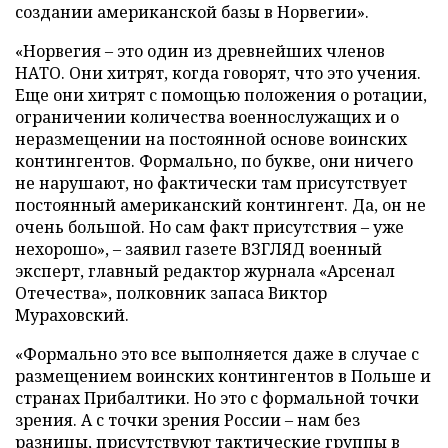
создании американской базы в Норвегии».
«Норвегия – это один из древнейших членов
НАТО. Они хитрят, когда говорят, что это учения.
Еще они хитрят с помощью положения о ротации,
ограничении количества военнослужащих и о
неразмещении на постоянной основе воинских
контингентов. Формально, по букве, они ничего
не нарушают, но фактически там присутствует
постоянный американский контингент. Да, он не
очень большой. Но сам факт присутствия – уже
нехорошо», – заявил газете ВЗГЛЯД военный
эксперт, главный редактор журнала «Арсенал
Отечества», полковник запаса Виктор
Мураховский.
«Формально это все выполняется даже в случае с
размещением воинских контингентов в Польше и
странах Прибалтики. Но это с формальной точки
зрения. А с точки зрения России – нам без
разницы, присутствуют тактические группы в