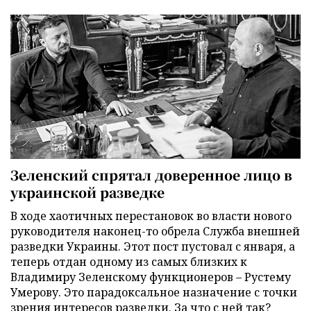
Зеленский спрятал доверенное лицо в
украинской разведке
В ходе хаотичных перестановок во власти нового
руководителя наконец-то обрела Служба внешней
разведки Украины. Этот пост пустовал с января, а
теперь отдан одному из самых близких к
Владимиру Зеленскому функционеров – Рустему
Умерову. Это парадоксальное назначение с точки
зрения интересов разведки. За что с ней так?