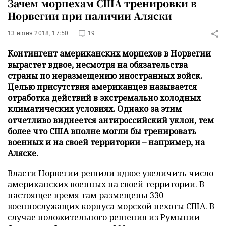
Зачем морпехам США тренировки в
Норвегии при наличии Аляски
13 июня 2018, 17:50
19
Контингент американских морпехов в Норвегии
вырастет вдвое, несмотря на обязательства
страны по неразмещению иностранных войск.
Целью присутствия американцев называется
отработка действий в экстремально холодных
климатических условиях. Однако за этим
отчетливо виднеется антироссийский уклон, тем
более что США вполне могли бы тренировать
военных и на своей территории – например, на
Аляске.
Власти Норвегии
решили
вдвое увеличить число
американских военных на своей территории. В
настоящее время там размещены 330
военнослужащих корпуса морской пехоты США. В
случае положительного решения из Румынии