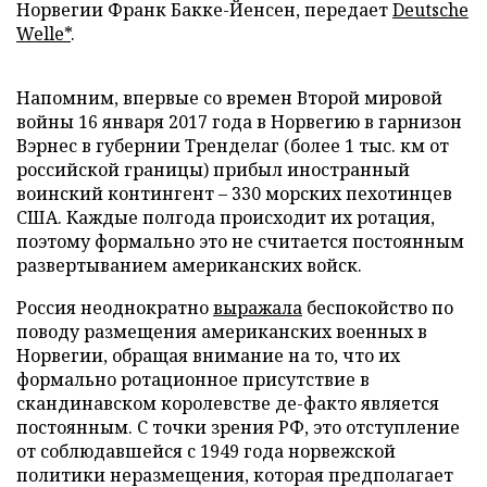
Норвегии Франк Бакке-Йенсен, передает
Deutsche
Welle*
.
Напомним, впервые со времен Второй мировой
войны 16 января 2017 года в Норвегию в гарнизон
Вэрнес в губернии Тренделаг (более 1 тыс. км от
российской границы) прибыл иностранный
воинский контингент – 330 морских пехотинцев
США. Каждые полгода происходит их ротация,
поэтому формально это не считается постоянным
развертыванием американских войск.
Россия неоднократно
выражала
беспокойство по
поводу размещения американских военных в
Норвегии, обращая внимание на то, что их
формально ротационное присутствие в
скандинавском королевстве де-факто является
постоянным. С точки зрения РФ, это отступление
от соблюдавшейся с 1949 года норвежской
политики неразмещения, которая предполагает