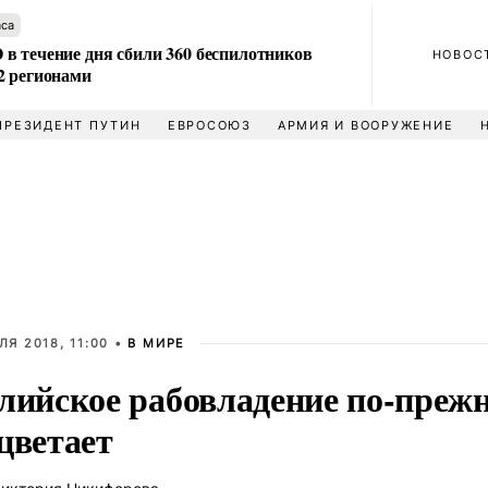
аса
в течение дня сбили 360 беспилотников
НОВОС
2 регионами
ПРЕЗИДЕНТ ПУТИН
ЕВРОСОЮЗ
АРМИЯ И ВООРУЖЕНИЕ
ЛЯ 2018, 11:00 •
В МИРЕ
лийское рабовладение по-преж
цветает