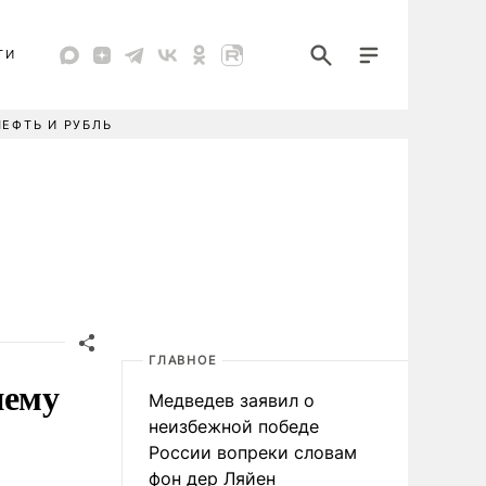
ТИ
НЕФТЬ И РУБЛЬ
ГЛАВНОЕ
нему
Медведев заявил о
неизбежной победе
России вопреки словам
фон дер Ляйен