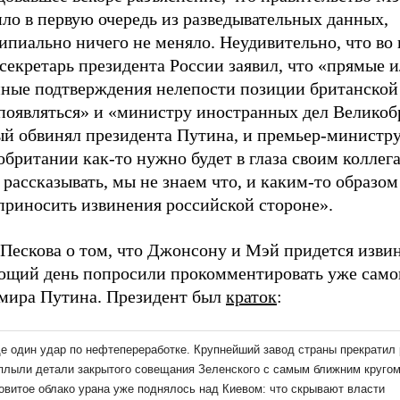
ло в первую очередь из разведывательных данных,
ипиально ничего не меняло. Неудивительно, что во
секретарь президента России заявил, что «прямые 
нные подтверждения нелепости позиции британской
 появляться» и «министру иностранных дел Великоб
ый обвинял президента Путина, и премьер-министр
британии как-то нужно будет в глаза своим коллег
 рассказывать, мы не знаем что, и каким-то образо
приносить извинения российской стороне».
Пескова о том, что Джонсону и Мэй придется извин
ющий день попросили прокомментировать уже само
мира Путина. Президент был
краток
: