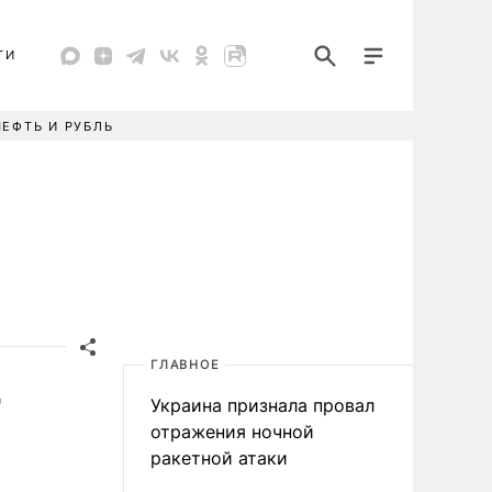
ТИ
НЕФТЬ И РУБЛЬ
ГЛАВНОЕ
т
Украина признала провал
отражения ночной
ракетной атаки