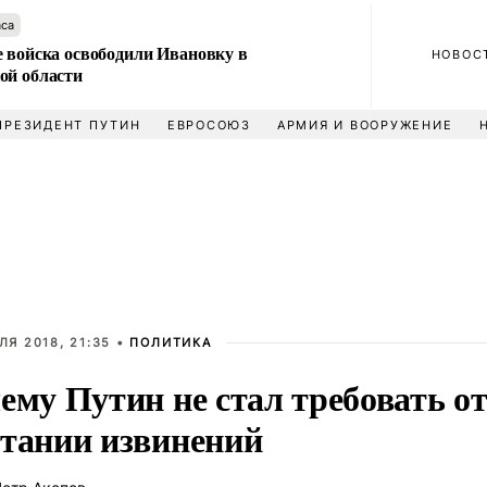
аса
е войска освободили Ивановку в
НОВОС
ой области
ПРЕЗИДЕНТ ПУТИН
ЕВРОСОЮЗ
АРМИЯ И ВООРУЖЕНИЕ
ЛЯ 2018, 21:35 •
ПОЛИТИКА
ему Путин не стал требовать о
тании извинений