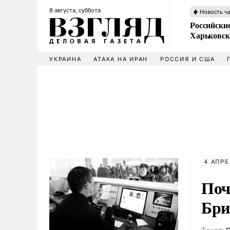
8 августа, суббота
Новость ч
Российски
Харьковск
УКРАИНА
АТАКА НА ИРАН
РОССИЯ И США
4 АПРЕ
Поч
Бри