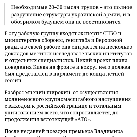
Необходимые 20–30 тысяч трупов – это полное
разрушение структуры украинской армии, и в
обозримом будущем она не восстановится
В эту рабочую группу входят эксперты СНБО и
министерства обороны, генштаба и Верховной
рады, а в своей работе она опирается на несколько
докладов местных исследовательских институтов
и отдельных специалистов. Некий проект плана
поведения Киева на фронте и вокруг него должен
был представлен в парламент до конца летней
сессии.
Разброс мнений широкий: от осуществления
молниеносного крупномасштабного наступления
с выходом к российской границе и тотальным
уничтожением всего, что сопротивляется, до
продолжения вялотекущей «АТО».
После недавней поездки премьера Владимира