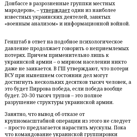
Донбассе в разрозненные группки местных
мародеров», –
утверждает
один из наиболее
известных украинских деятелей, занятых
«военным анализом» и информационной войной.
Генштаб в ответ на подобное психологическое
давление продолжает говорить о неприемлемых
потерях. Причем применительно лишь к
украинской армии – о мирном населении никто
даже не заикается. В ГШ утверждают, что потери
ВСУ при нынешнем состоянии дел могут
достигнуть нескольких десятков тысяч человек, а
это будет Пиррова победа, если победа вообще
будет. 20–30 тысяч трупов – это полное
разрушение структуры украинской армии.
Занятно, что вывод об отказе от
крупномасштабной операции из этого не следует
– просто предлагается нарастить мускулы. Пока
что командование украинской группировки