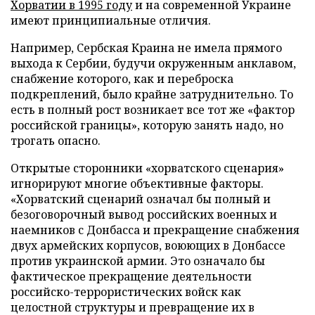
Хорватии в 1995 году
и на современной Украине
имеют принципиальные отличия.
Например, Сербская Краина не имела прямого
выхода к Сербии, будучи окруженным анклавом,
снабжение которого, как и переброска
подкреплений, было крайне затруднительно. То
есть в полный рост возникает все тот же «фактор
российской границы», которую занять надо, но
трогать опасно.
Открытые сторонники «хорватского сценария»
игнорируют многие объективные факторы.
«Хорватский сценарий означал бы полный и
безоговорочный вывод российских военных и
наемников с Донбасса и прекращение снабжения
двух армейских корпусов, воюющих в Донбассе
против украинской армии. Это означало бы
фактическое прекращение деятельности
российско-террористических войск как
целостной структуры и превращение их в