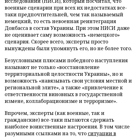
исследований (НИСИ), который посчитал, что
военные сценарии при всех их недостатках все-
таки предпочтительней, чем так называемый
немецкий, то есть невоенная реинтеграция
Донбасса в состав Украины. При этом НИСИ даже
не оценивает саму возможность «немецкого»
сценария. Скорее всего, эксперты просто
вынуждены были упомянуть его, но не более того.
Безусловными плюсами победного наступления
называют не только «восстановление
территориальной целостности Украины», но и
возможность «навязывать свои условия местной и
региональной элите», а также «привлечение к
ответственности виновных в государственной
измене, коллаборационизме и терроризме».
Впрочем, эксперты (как военные, так и
гражданские) все-таки пытаются сдержать
наиболее воинственные настроения. В том числе
разумными ссылками на то, что
ситуации в