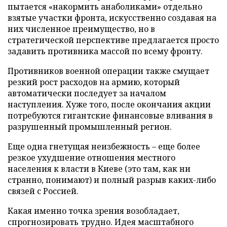
пытается «накормить анаболиками» отдельно
взятые участки фронта, искусственно создавая на
них численное преимущество, но в
стратегической перспективе предлагается просто
задавить противника массой по всему фронту.
Противников военной операции также смущает
резкий рост расходов на армию, который
автоматически последует за началом
наступления. Хуже того, после окончания акции
потребуются гигантские финансовые вливания в
разрушенный промышленный регион.
Еще одна гнетущая неизбежность – еще более
резкое ухудшение отношения местного
населения к власти в Киеве (это там, как ни
странно, понимают) и полный разрыв каких-либо
связей с Россией.
Какая именно точка зрения возобладает,
спрогнозировать трудно. Идея масштабного