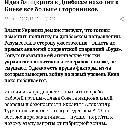
Идея блицкрига в Донбассе находит в
Киеве все больше сторонников
22 июня 2017, 18:40
212
Власти Украины демонстрируют, что готовы
изменить политику на донбасском направлении.
Разумеется, в сторону ужесточения – вплоть до
прямых аналогий с хорватской операцией «Буря».
Сопутствовавшие ей этнические чистки
украинских политиков и генералов, похоже, не
смущают. Однако есть другие факторы, из-за
которых выводить войну на новый уровень Киев
пока побаивается.
Исходя из «предварительных итогов работы
рабочей группы», глава Совета национальной
обороны и безопасности Украины Александр
Турчинов заявил, что с проведением АТО на
востоке пора заканчивать – нужно «перейти к
новому этапу защиты от гибридной войны».