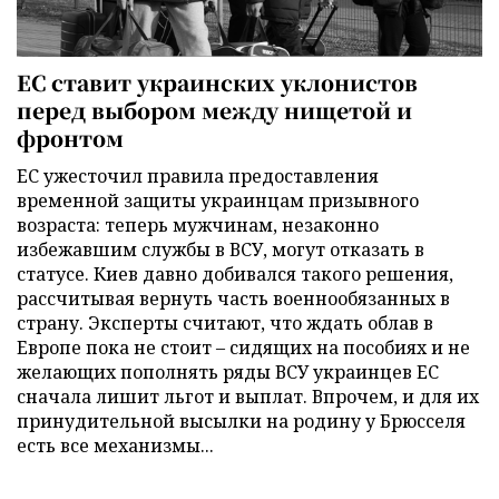
ЕС ставит украинских уклонистов
перед выбором между нищетой и
фронтом
ЕС ужесточил правила предоставления
временной защиты украинцам призывного
возраста: теперь мужчинам, незаконно
избежавшим службы в ВСУ, могут отказать в
статусе. Киев давно добивался такого решения,
рассчитывая вернуть часть военнообязанных в
страну. Эксперты считают, что ждать облав в
Европе пока не стоит – сидящих на пособиях и не
желающих пополнять ряды ВСУ украинцев ЕС
сначала лишит льгот и выплат. Впрочем, и для их
принудительной высылки на родину у Брюсселя
есть все механизмы...