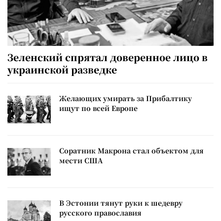
Зеленский спрятал доверенное лицо в
украинской разведке
Желающих умирать за Прибалтику
ищут по всей Европе
Соратник Макрона стал объектом для
мести США
В Эстонии тянут руки к шедевру
русского православия