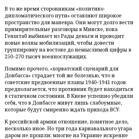
В то же время сторонникам «политико-
дипломатического пути» оставляют широкое
пространство для маневра. Они могут долго вести
примирительные разговоры в Минске, пока
Генштаб выбивает из Рады деньги и проводит
новые волны мобилизаций, чтобы довести
группировку на востоке до немыслимой цифры в
250–270 тысяч военнослужащих.
Помимо прочего, «хорватский сценарий для
Донбасса» страдает той же болезнью, что и
советские предвоенные планы 1940–1941 годов:
предполагается, что противник будет находиться
в статичном состоянии. В Киеве успешно убедили
себя, что в Донбассе живут лишь слабоумные,
которые будут смиренно ждать прихода ВСУ.
К российской армии отношение, понятное дело,
несколько иное. Но три года карнавального угара
даром не прошли: многие на Украине искренне