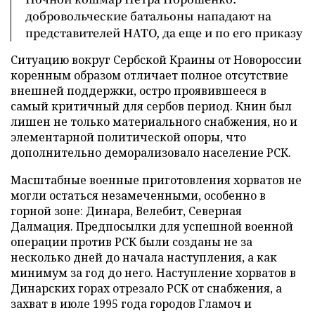
добровольческие батальоны нападают на
представителей НАТО, да еще и по его приказу
Ситуацию вокруг Сербской Краины от Новороссии
коренным образом отличает полное отсутствие
внешней поддержки, остро проявившееся в
самый критичный для сербов период. Книн был
лишен не только материального снабжения, но и
элементарной политической опоры, что
дополнительно деморализовало население РСК.
Масштабные военные приготовления хорватов не
могли остаться незамеченными, особенно в
горной зоне: Динара, Велебит, Северная
Далмация. Предпосылки для успешной военной
операции против РСК были созданы не за
несколько дней до начала наступления, а как
минимум за год до него. Наступление хорватов в
Динарских горах отрезало РСК от снабжения, а
захват в июле 1995 года городов Гламоч и