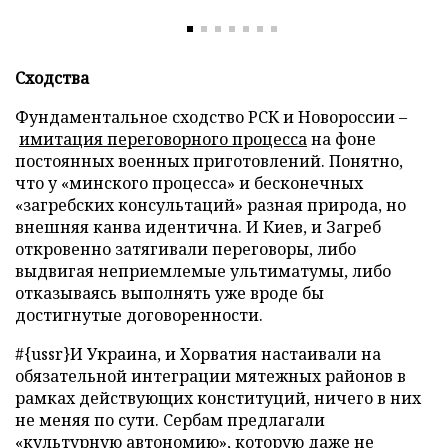
Сходства
Фундаментальное сходство РСК и Новороссии –
имитация переговорного процесса
на фоне
постоянных военных приготовлений. Понятно,
что у «минского процесса» и бесконечных
«загребских консультаций» разная природа, но
внешняя канва идентична. И Киев, и Загреб
откровенно затягивали переговоры, либо
выдвигая неприемлемые ультиматумы, либо
отказываясь выполнять уже вроде бы
достигнутые договоренности.
#{ussr}И Украина, и Хорватия настаивали на
обязательной интеграции мятежных районов в
рамках действующих конституций, ничего в них
не меняя по сути. Сербам предлагали
«культурную автономию», которую даже не