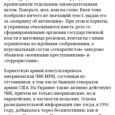
прописывали отдельным законодательным
актом. Поверьте, мол, нам на слово. Киев тоже
изобразил ничего не значащий текст, выдав его
за «поправку об автономии». При этом и хорваты,
и украинцы отказываются иметь дело со
сформированными органами государственной
власти в мятежных регионах, контакты с ними
ограничены по идейным соображениям, а
персональный состав «сепаратистов» заведомо
объявлен «военными преступниками» и
«террористами».
Хорватскую армию консультировала
американская ЧВК MPRI, состоящая из
отставников, в том числе бывших генералов
армии США. На Украине также активно действуют
ЧВК, причем не только американские, но и
европейские, в частности польские. Основа
разведывательной информации уже тогда, в 1995
году, добывалась через беспилотники, как и