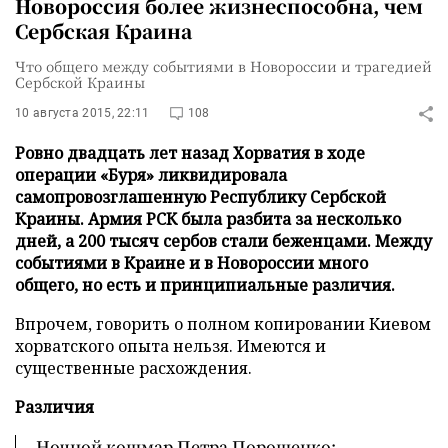
Новороссия более жизнеспособна, чем
Сербская Краина
Что общего между событиями в Новороссии и трагедией
Сербской Краины
10 августа 2015, 22:11
108
Ровно двадцать лет назад Хорватия в ходе
операции «Буря» ликвидировала
самопровозглашенную Республику Сербской
Краины. Армия РСК была разбита за несколько
дней, а 200 тысяч сербов стали беженцами. Между
событиями в Краине и в Новороссии много
общего, но есть и принципиальные различия.
Впрочем, говорить о полном копировании Киевом
хорватского опыта нельзя. Имеются и
существенные расхождения.
Различия
Ночной кошмар Петра Порошенко: