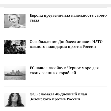
Европа преувеличила надежность своего
тыла
Освобождение Донбасса лишает НАТО
важного плацдарма против России
ЕС нашел лазейку в Черное море для
своих военных кораблей
ФСБ сломала 40-дневный план
Зеленского против России