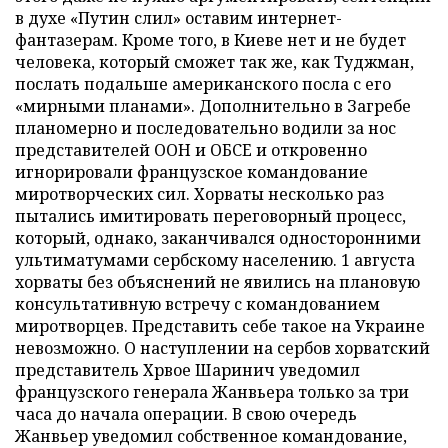
в духе «Путин слил» оставим интернет-
фантазерам. Кроме того, в Киеве нет и не будет
человека, который сможет так же, как Туджман,
послать подальше американского посла с его
«мирными планами». Дополнительно в Загребе
планомерно и последовательно водили за нос
представителей ООН и ОБСЕ и откровенно
игнорировали французское командование
миротворческих сил. Хорваты несколько раз
пытались имитировать переговорный процесс,
который, однако, заканчивался односторонними
ультиматумами сербскому населению. 1 августа
хорваты без объяснений не явились на плановую
консультативную встречу с командованием
миротворцев. Представить себе такое на Украине
невозможно. О наступлении на сербов хорватский
представитель Хрвое Шаринич уведомил
французского генерала Жанвьера только за три
часа до начала операции. В свою очередь
Жанвьер уведомил собственное командование,