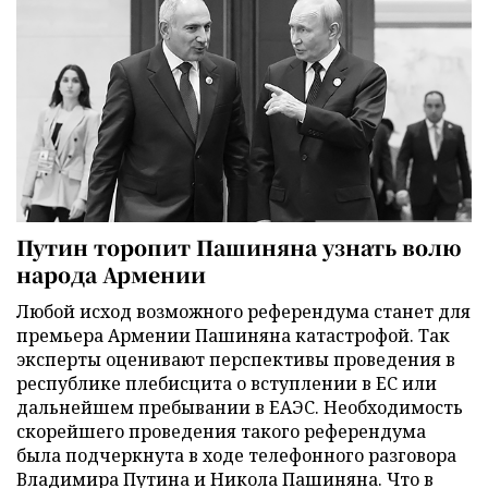
Путин торопит Пашиняна узнать волю
народа Армении
Любой исход возможного референдума станет для
премьера Армении Пашиняна катастрофой. Так
эксперты оценивают перспективы проведения в
республике плебисцита о вступлении в ЕС или
дальнейшем пребывании в ЕАЭС. Необходимость
скорейшего проведения такого референдума
была подчеркнута в ходе телефонного разговора
Владимира Путина и Никола Пашиняна. Что в