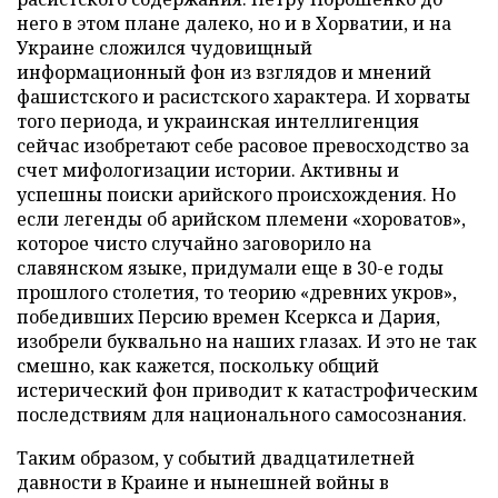
него в этом плане далеко, но и в Хорватии, и на
Украине сложился чудовищный
информационный фон из взглядов и мнений
фашистского и расистского характера. И хорваты
того периода, и украинская интеллигенция
сейчас изобретают себе расовое превосходство за
счет мифологизации истории. Активны и
успешны поиски арийского происхождения. Но
если легенды об арийском племени «хороватов»,
которое чисто случайно заговорило на
славянском языке, придумали еще в 30-е годы
прошлого столетия, то теорию «древних укров»,
победивших Персию времен Ксеркса и Дария,
изобрели буквально на наших глазах. И это не так
смешно, как кажется, поскольку общий
истерический фон приводит к катастрофическим
последствиям для национального самосознания.
Таким образом, у событий двадцатилетней
давности в Краине и нынешней войны в