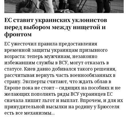
ЕС ставит украинских уклонистов
перед выбором между нищетой и
фронтом
ЕС ужесточил правила предоставления
временной защиты украинцам призывного
возраста: теперь мужчинам, незаконно
избежавшим службы в ВСУ, могут отказать в
статусе. Киев давно добивался такого решения,
рассчитывая вернуть часть военнообязанных в
страну. Эксперты считают, что ждать облав в
Европе пока не стоит – сидящих на пособиях и не
желающих пополнять ряды ВСУ украинцев ЕС
сначала лишит льгот и выплат. Впрочем, и для их
принудительной высылки на родину у Брюсселя
есть все механизмы...