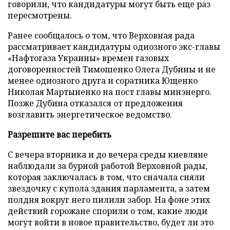
говорили, что кандидатуры могут быть еще раз
пересмотрены.
Ранее сообщалось о том, что Верховная рада
рассматривает кандидатуры одиозного экс-главы
«Нафтогаза Украины» времен газовых
договоренностей Тимошенко Олега Дубины и не
менее одиозного друга и соратника Ющенко
Николая Мартыненко на пост главы минэнерго.
Позже Дубина отказался от предложения
возглавить энергетическое ведомство.
Разрешите вас перебить
С вечера вторника и до вечера среды киевляне
наблюдали за бурной работой Верховной рады,
которая заключалась в том, что сначала сняли
звездочку с купола здания парламента, а затем
полдня вокруг него пилили забор. На фоне этих
действий горожане спорили о том, какие люди
могут войти в новое правительство, будет ли это