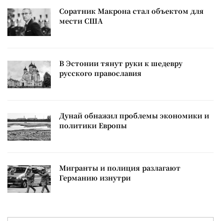
Соратник Макрона стал объектом для
мести США
В Эстонии тянут руки к шедевру
русского православия
Дунай обнажил проблемы экономики и
политики Европы
Мигранты и полиция разлагают
Германию изнутри