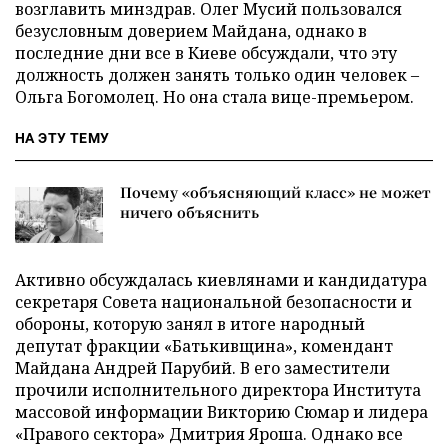
возглавить минздрав. Олег Мусий пользовался
безусловным доверием Майдана, однако в
последние дни все в Киеве обсуждали, что эту
должность должен занять только один человек –
Ольга Богомолец. Но она стала вице-премьером.
НА ЭТУ ТЕМУ
Почему «объясняющий класс» не может
ничего объяснить
Активно обсуждалась киевлянами и кандидатура
секретаря Совета национальной безопасности и
обороны, которую занял в итоге народный
депутат фракции «Батькивщина», комендант
Майдана Андрей Парубий. В его заместители
прочили исполнительного директора Института
массовой информации Викторию Сюмар и лидера
«Правого сектора» Дмитрия Яроша. Однако все