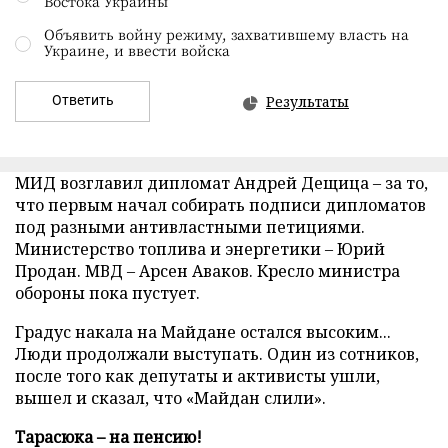
Востока Украины
Объявить войну режиму, захватившему власть на
Украине, и ввести войска
Ответить
Результаты
МИД возглавил дипломат Андрей Дещица – за то,
что первым начал собирать подписи дипломатов
под разными антивластными петициями.
Министерство топлива и энергетики – Юрий
Продан. МВД – Арсен Аваков. Кресло министра
обороны пока пустует.
Градус накала на Майдане остался высоким...
Люди продолжали выступать. Один из сотников,
после того как депутаты и активисты ушли,
вышел и сказал, что «Майдан слили».
Тарасюка – на пенсию!