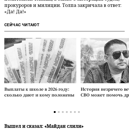
прокуроров и милиции. Толпа закричала в ответ:
«Да! Да!»
СЕЙЧАС ЧИТАЮТ
Выплаты к школе в 2026 году:
История незрячего ве
сколько дают и кому положены
СВО может помочь д
Вышел и сказал: «Майдан слили»