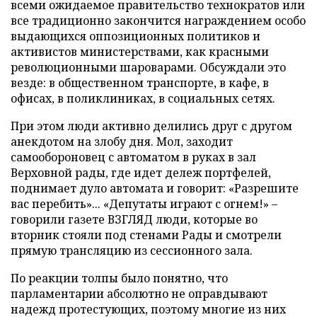
всеми ожидаемое правительство технократов или
все традиционно закончится награждением особо
выдающихся оппозиционных политиков и
активистов министерствами, как красными
революционными шароварами. Обсуждали это
везде: в общественном транспорте, в кафе, в
офисах, в поликлиниках, в социальных сетях.
При этом люди активно делились друг с другом
анекдотом на злобу дня. Мол, заходит
самообороновец с автоматом в руках в зал
Верховной рады, где идет дележ портфелей,
поднимает дуло автомата и говорит: «Разрешите
вас перебить»... «Депутаты играют с огнем!» –
говорили газете ВЗГЛЯД люди, которые во
вторник стояли под стенами Рады и смотрели
прямую трансляцию из сессионного зала.
По реакции толпы было понятно, что
парламентарии абсолютно не оправдывают
надежд протестующих, поэтому многие из них