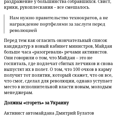
раздражение у большинства собравшихся. Свист,
крики, рукоплескания – все смешалось.
Нам нужно правительство технократов, а не
награждение портфелями за заслуги перед
революцией
Перед тем как огласить окончательный список
кандидатур в новый кабинет министров, Майдан
больше часа «разогревали» речами активистов.
Они говорили о том, что Майдан – это не
госпиталь, где подлечат сбитых летчиков и снова
выпустят их в полет. О том, что 100 очков в карму
получит тот политик, который скажет, что он все,
что смог, сделал для революции, однако уступает
место в исполнительной власти новым, молодым
менеджерам.
Должны «сгореть» за Украину
Активист автомайдана Дмитрий Булатов