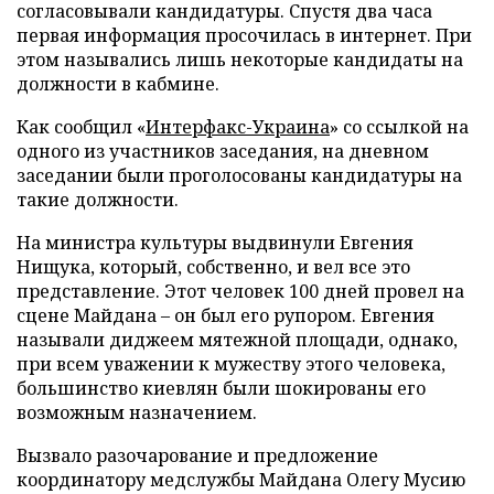
согласовывали кандидатуры. Спустя два часа
первая информация просочилась в интернет. При
этом назывались лишь некоторые кандидаты на
должности в кабмине.
Как сообщил
«
Интерфакс-Украина
» со ссылкой на
одного из участников заседания, на дневном
заседании были проголосованы кандидатуры на
такие должности.
На министра культуры выдвинули Евгения
Нищука, который, собственно, и вел все это
представление. Этот человек 100 дней провел на
сцене Майдана – он был его рупором. Евгения
называли диджеем мятежной площади, однако,
при всем уважении к мужеству этого человека,
большинство киевлян были шокированы его
возможным назначением.
Вызвало разочарование и предложение
координатору медслужбы Майдана Олегу Мусию