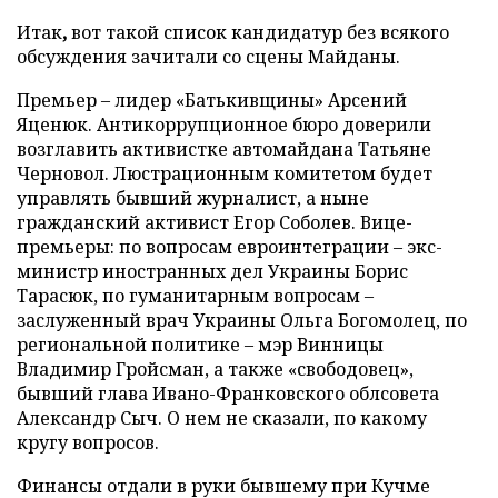
Итак
,
вот такой список кандидатур без всякого
обсуждения зачитали со сцены Майданы.
Премьер – лидер «Батькивщины» Арсений
Яценюк. Антикоррупционное бюро доверили
возглавить активистке автомайдана Татьяне
Черновол. Люстрационным комитетом будет
управлять бывший журналист, а ныне
гражданский активист Егор Соболев. Вице-
премьеры: по вопросам евроинтеграции – экс-
министр иностранных дел Украины Борис
Тарасюк, по гуманитарным вопросам –
заслуженный врач Украины Ольга Богомолец, по
региональной политике – мэр Винницы
Владимир Гройсман, а также «свободовец»,
бывший глава Ивано-Франковского облсовета
Александр Сыч. О нем не сказали, по какому
кругу вопросов.
Финансы отдали в руки бывшему при Кучме