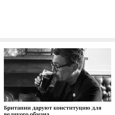
Британии даруют конституцию для
великого обмана