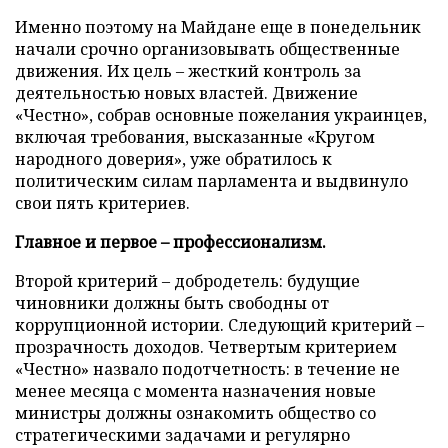
Именно поэтому на Майдане еще в понедельник
начали срочно организовывать общественные
движения. Их цель – жесткий контроль за
деятельностью новых властей. Движение
«Честно», собрав основные пожелания украинцев,
включая требования, высказанные «Кругом
народного доверия», уже обратилось к
политическим силам парламента и выдвинуло
свои пять критериев.
Главное и первое – профессионализм.
Второй критерий – добродетель: будущие
чиновники
должны быть свободны от
коррупционной
истории.
Следующий критерий –
прозрачность доходов.
Четвертым критерием
«Честно» назвало подотчетность:
в течение не
менее месяца с момента назначения
новые
министры
должны ознакомить общество со
стратегическими задачами и регулярно