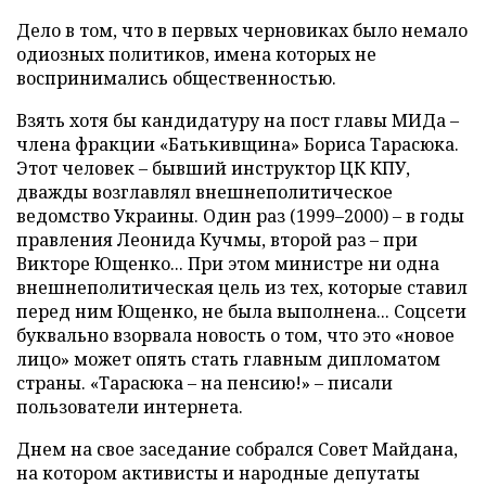
Дело в том, что в первых черновиках было немало
одиозных политиков, имена которых не
воспринимались общественностью.
Взять хотя бы кандидатуру на пост главы МИДа –
члена фракции «Батькивщина» Бориса Тарасюка.
Этот человек – бывший инструктор ЦК КПУ,
дважды возглавлял внешнеполитическое
ведомство Украины. Один раз (1999–2000) – в годы
правления Леонида Кучмы, второй раз – при
Викторе Ющенко... При этом министре ни одна
внешнеполитическая цель из тех, которые ставил
перед ним Ющенко, не была выполнена... Соцсети
буквально взорвала новость о том, что это «новое
лицо» может опять стать главным дипломатом
страны. «Тарасюка – на пенсию!» – писали
пользователи интернета.
Днем на свое заседание собрался Совет Майдана,
на котором активисты и народные депутаты