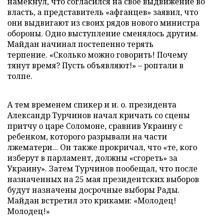
намекнул, что согласился на свое выдвижение во
власть, а представитель «афганцев» заявил, что
они выдвигают из своих рядов нового министра
обороны. Одно выступление сменялось другим.
Майдан начинал постепенно терять
терпение. «Сколько можно говорить! Почему
тянут время? Пусть объявляют!» – роптали в
толпе.
А тем временем спикер и и. о. президента
Александр Турчинов начал кричать со сцены
притчу о царе Соломоне, сравнив Украину с
ребенком, которого разрывали на части
лжематери... Он также прокричал, что «те, кого
изберут в парламент, должны «сгореть» за
Украину». Затем Турчинов пообещал, что после
назначенных на 25 мая президентских выборов
будут назначены досрочные выборы Рады.
Майдан встретил это криками: «Молодец!
Молодец!»