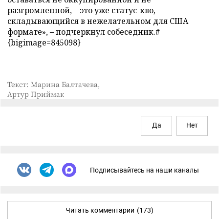
разгромленной, – это уже статус-кво,
складывающийся в нежелательном для США
формате», – подчеркнул собеседник.#
{bigimage=845098}
Текст: Марина Балтачева,
Артур Приймак
Да
Нет
Подписывайтесь на наши каналы
Читать комментарии
(173)