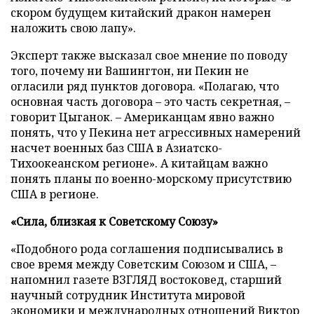
скором будущем китайский дракон намерен
наложить свою лапу».
Эксперт также высказал свое мнение по поводу
того, почему ни Вашингтон, ни Пекин не
огласили ряд пунктов договора. «Полагаю, что
основная часть договора – это часть секретная, –
говорит Цыганок. – Американцам явно важно
понять, что у Пекина нет агрессивных намерений
насчет военных баз США в Азиатско-
Тихоокеанском регионе». А китайцам важно
понять планы по военно-морскому присутствию
США в регионе.
«Сила, близкая к Советскому Союзу»
«Подобного рода соглашения подписывались в
свое время между Советским Союзом и США, –
напомнил газете ВЗГЛЯД востоковед, старший
научный сотрудник Института мировой
экономики и международных отношений Виктор