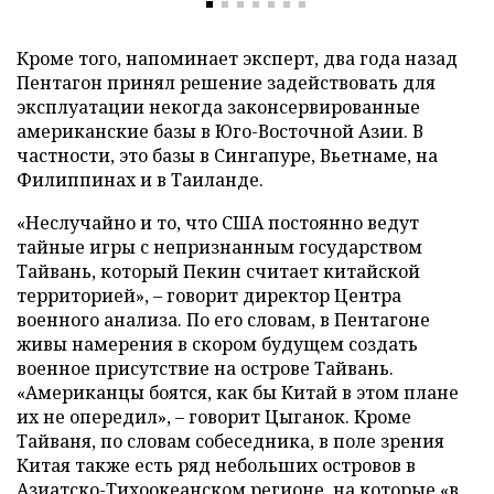
Кроме того, напоминает эксперт, два года назад
Пентагон принял решение задействовать для
эксплуатации некогда законсервированные
американские базы в Юго-Восточной Азии. В
частности, это базы в Сингапуре, Вьетнаме, на
Филиппинах и в Таиланде.
«Неслучайно и то, что США постоянно ведут
тайные игры с непризнанным государством
Тайвань, который Пекин считает китайской
территорией», – говорит директор Центра
военного анализа. По его словам, в Пентагоне
живы намерения в скором будущем создать
военное присутствие на острове Тайвань.
«Американцы боятся, как бы Китай в этом плане
их не опередил», – говорит Цыганок. Кроме
Тайваня, по словам собеседника, в поле зрения
Китая также есть ряд небольших островов в
Азиатско-Тихоокеанском регионе, на которые «в