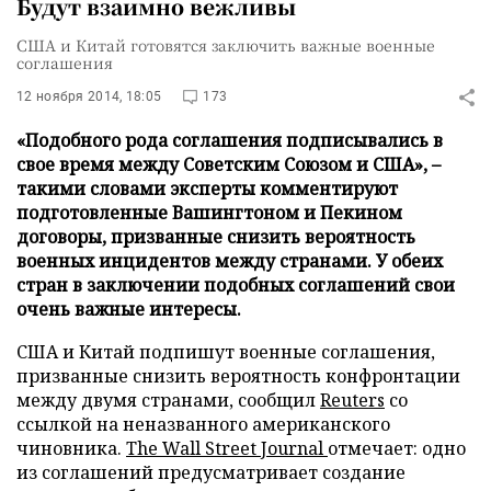
Будут взаимно вежливы
США и Китай готовятся заключить важные военные
соглашения
12 ноября 2014, 18:05
173
«Подобного рода соглашения подписывались в
свое время между Советским Союзом и США», –
такими словами эксперты комментируют
подготовленные Вашингтоном и Пекином
договоры, призванные снизить вероятность
военных инцидентов между странами. У обеих
стран в заключении подобных соглашений свои
очень важные интересы.
США и Китай подпишут военные соглашения,
призванные снизить вероятность конфронтации
между двумя странами, сообщил
Reuters
со
ссылкой на неназванного американского
чиновника.
The Wall Street Journal
отмечает: одно
из соглашений предусматривает создание