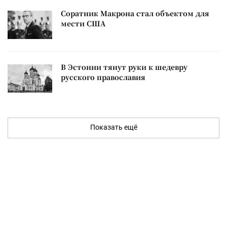
Соратник Макрона стал объектом для
мести США
В Эстонии тянут руки к шедевру
русского православия
Показать ещё