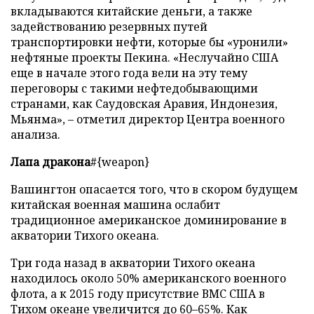
вкладываются китайские деньги, а также
задействованию резервных путей
транспортировки нефти, которые бы «уронили»
нефтяные проекты Пекина. «Неслучайно США
еще в начале этого года вели на эту тему
переговоры с такими нефтедобывающими
странами, как Саудовская Аравия, Индонезия,
Мьянма», – отметил директор Центра военного
анализа.
Лапа дракона
#{weapon}
Вашингтон опасается того, что в скором будущем
китайская военная машина ослабит
традиционное американское доминирование в
акватории Тихого океана.
Три года назад в акватории Тихого океана
находилось около 50% американского военного
флота, а к 2015 году присутствие ВМС США в
Тихом океане увеличится до 60–65%. Как