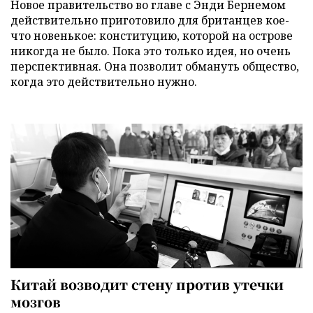
Новое правительство во главе с Энди Бернемом
действительно приготовило для британцев кое-
что новенькое: конституцию, которой на острове
никогда не было. Пока это только идея, но очень
перспективная. Она позволит обмануть общество,
когда это действительно нужно.
Китай возводит стену против утечки
мозгов