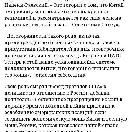
Надеин-Раевский. – Это говорит о том, что Китай
американцами признается очень крупной
величиной и рассматривается как сила, если не
равнозначная, то близкая к Советскому Союзу».
«Договоренности такого рода, включая
предупреждение о военных учениях, а также о
присутствии наблюдателей на них, проверочные
полеты и так далее, есть между Россией и НАТО.
Теперь к этой давно установившейся системе
подключается Китай, что говорит о признании
его мощи», – отметил собеседник.
Свою роль сыграл и «ряд провалов США» в
политике по отношению к России, добавил
политолог. «Постепенное превращение России в
державу времен холодной войны приводит к
ослаблению американских позиций: если
соединить экономическую мощь Китая и военную
мощь России, которая позволяет нашей стране
оставаться не оккупированной и не