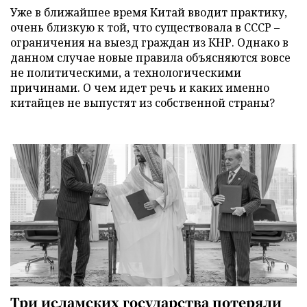
Уже в ближайшее время Китай вводит практику,
очень близкую к той, что существовала в СССР –
ограничения на выезд граждан из КНР. Однако в
данном случае новые правила объясняются вовсе
не политическими, а технологическими
причинами. О чем идет речь и каких именно
китайцев не выпустят из собственной страны?
Три исламских государства потеряли