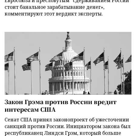
Евросоюза и пресловутым "сдерживанием России"
стоит банальное зарабатывание денег»,
комментируют этот вердикт эксперты.
Закон Грэма против России вредит
интересам США
Сенат США принял законопроект об ужесточении
санкций против России. Инициатором закона был
республиканец Линдси Грэм, который больше