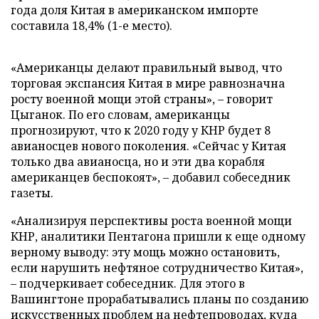
года доля Китая в американском импорте
составила 18,4% (1-е место).
«Американцы делают правильный вывод, что
торговая экспансия Китая в мире равнозначна
росту военной мощи этой страны», – говорит
Цыганок. По его словам, американцы
прогнозируют, что к 2020 году у КНР будет 8
авианосцев нового поколения. «Сейчас у Китая
только два авианосца, но и эти два корабля
американцев беспокоят», – добавил собеседник
газеты.
«Анализируя перспективы роста военной мощи
КНР, аналитики Пентагона пришли к еще одному
верному выводу: эту мощь можно остановить,
если нарушить нефтяное сотрудничество Китая»,
– подчеркивает собеседник. Для этого в
Вашингтоне прорабатывались планы по созданию
искусственных проблем на нефтепроводах, куда