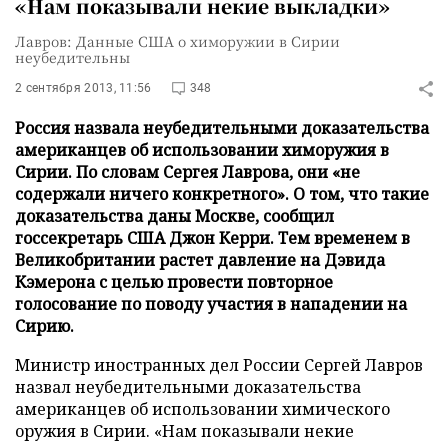
«Нам показывали некие выкладки»
Лавров: Данные США о химоружии в Сирии
неубедительны
2 сентября 2013, 11:56
348
Россия назвала неубедительными доказательства
американцев об использовании химоружия в
Сирии. По словам Сергея Лаврова, они «не
содержали ничего конкретного». О том, что такие
доказательства даны Москве, сообщил
госсекретарь США Джон Керри. Тем временем в
Великобритании растет давление на Дэвида
Кэмерона с целью провести повторное
голосование по поводу участия в нападении на
Сирию.
Министр иностранных дел России Сергей Лавров
назвал неубедительными доказательства
американцев об использовании химического
оружия в Сирии. «Нам показывали некие