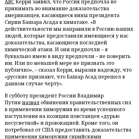
АВС
Керри заявил, что Россия предпочла не
принимать во внимание доказательства
американцев, касающиеся вины президента
Сирии Башара Асада в химатаке. «В
действительности мы направили в Россию наших
людей, которые предоставили имеющиеся у нас
доказательства, касающиеся последней
химической атаки. И они предпочли – я
буквально имею в виду предпочли – не поверить
им. Или по меньшей мере не признать это
публично», – сказал Керри, выразив надежду, что
«русские признают, что Башар Асад перешел в
данном случае черту».
В субботу президент России Владимир
Путин
назвал
обвинения правительственных сил
в применении химоружия во время успешного
наступления на позиции повстанцев «дурью
несусветной» и провокацией. Кроме того, он
потребовал от США предоставить доказательства
применения химоружия сирийскими