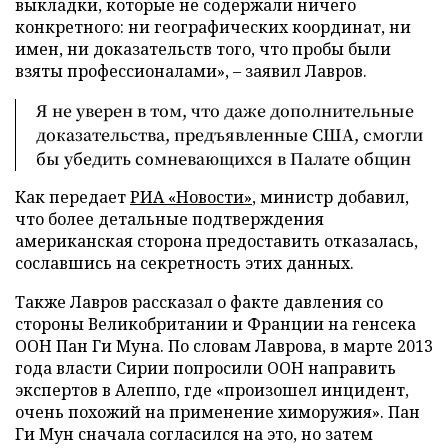
выкладки, которые не содержали ничего
конкретного: ни географических координат, ни
имен, ни доказательств того, что пробы были
взяты профессионалами», – заявил Лавров.
Я не уверен в том, что даже дополнительные
доказательства, предъявленные США, смогли
бы убедить сомневающихся в Палате общин
Как передает
РИА «Новости»
, министр добавил,
что более детальные подтверждения
американская сторона предоставить отказалась,
сославшись на секретность этих данных.
Также Лавров рассказал о факте давления со
стороны Великобритании и Франции на генсека
ООН Пан Ги Муна. По словам Лаврова, в марте 2013
года власти Сирии попросили ООН направить
экспертов в Алеппо, где «произошел инцидент,
очень похожий на применение химоружия». Пан
Ги Мун сначала согласился на это, но затем