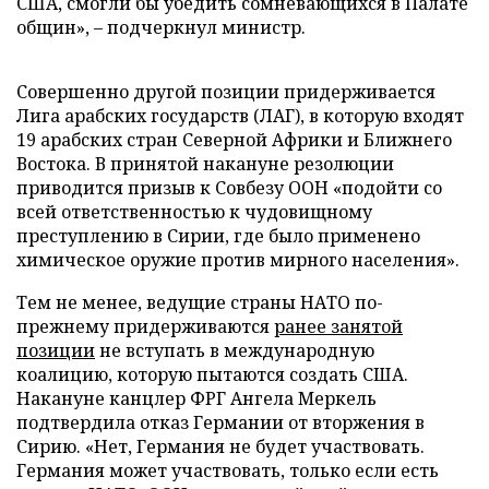
США, смогли бы убедить сомневающихся в Палате
общин», – подчеркнул министр.
Совершенно другой позиции придерживается
Лига арабских государств (ЛАГ), в которую входят
19 арабских стран Северной Африки и Ближнего
Востока. В принятой накануне резолюции
приводится призыв к Совбезу ООН «подойти со
всей ответственностью к чудовищному
преступлению в Сирии, где было применено
химическое оружие против мирного населения».
Тем не менее, ведущие страны НАТО по-
прежнему придерживаются
ранее занятой
позиции
не вступать в международную
коалицию, которую пытаются создать США.
Накануне канцлер ФРГ Ангела Меркель
подтвердила отказ Германии от вторжения в
Сирию. «Нет, Германия не будет участвовать.
Германия может участвовать, только если есть