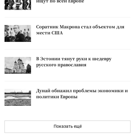
ищут по всей Европе
Соратник Макрона стал объектом для
мести США
В Эстонии тянут руки к шедевру
русского православия
Дунай обнажил проблемы экономики и
политики Европы
Показать ещё