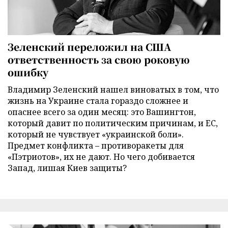
Зеленский переложил на США
ответственность за свою роковую
ошибку
Владимир Зеленский нашел виноватых в том, что
жизнь на Украине стала гораздо сложнее и
опаснее всего за один месяц: это Вашингтон,
который давит по политическим причинам, и ЕС,
который не чувствует «украинской боли».
Предмет конфликта – противоракеты для
«Пэтриотов», их не дают. Но чего добивается
Запад, лишая Киев защиты?